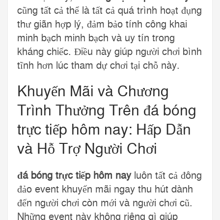
cũng tất cả thể là tất cả quá trình hoạt đụng
thư giãn hợp lý, đảm bảo tính công khai
minh bạch minh bạch và uy tín trong
kháng chiếc. Điều này giúp người chơi bình
tĩnh hơn lúc tham dự chơi tại chỗ này.
Khuyến Mãi và Chương
Trình Thưởng Trên đá bóng
trực tiếp hôm nay: Hấp Dẫn
và Hỗ Trợ Người Chơi
đá bóng trực tiếp hôm nay
luôn tất cả đông
đảo event khuyến mãi ngay thu hút dành
đến người chơi còn mới và người chơi cũ.
Những event này không riêng gì giúp