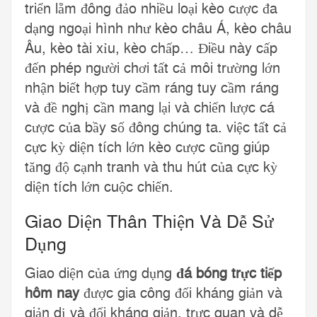
triển lẵm đông đảo nhiều loại kèo cược đa
dạng ngoại hình như kèo châu Á, kèo châu
Âu, kèo tài xỉu, kèo chấp… Điều này cấp
đến phép người chơi tất cả môi trường lớn
nhận biết hợp tuy cầm ráng tuy cầm ráng
và đề nghị cần mang lại và chiến lược cá
cược của bầy số đông chúng ta. việc tất cả
cực kỳ diện tích lớn kèo cược cũng giúp
tăng độ cạnh tranh và thu hút của cực kỳ
diện tích lớn cuộc chiến.
Giao Diện Thân Thiện Và Dễ Sử
Dụng
Giao diện của ứng dụng
đá bóng trực tiếp
hôm nay
được gia công đối kháng giản và
giản dị và đối kháng giản, trực quan và dễ