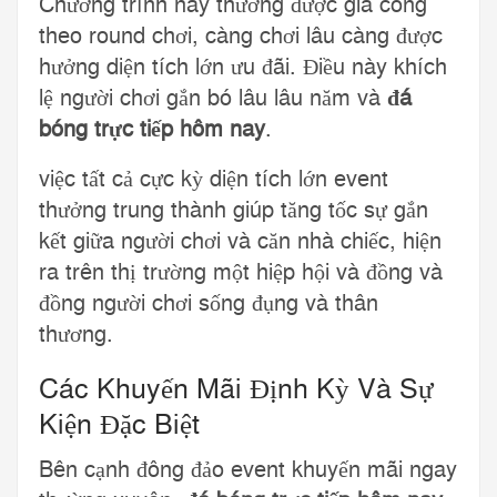
Chương trình này thường được gia công
theo round chơi, càng chơi lâu càng được
hưởng diện tích lớn ưu đãi. Điều này khích
lệ người chơi gắn bó lâu lâu năm và
đá
bóng trực tiếp hôm nay
.
việc tất cả cực kỳ diện tích lớn event
thưởng trung thành giúp tăng tốc sự gắn
kết giữa người chơi và căn nhà chiếc, hiện
ra trên thị trường một hiệp hội và đồng và
đồng người chơi sống đụng và thân
thương.
Các Khuyến Mãi Định Kỳ Và Sự
Kiện Đặc Biệt
Bên cạnh đông đảo event khuyến mãi ngay