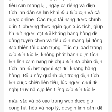
tiêu cần mang lại, ngay cả riêng và diện
tích lớn dân số lần khởi đầu tiếp cận và cá
cược online. Các mục tài năng được chỉnh
dốn 1 phương thức ngắn gọn xúc tích, giúp
hồ hết người đặt đối kháng hàng hàng dễ
dàng tuyển chọn và tiêu cần mang lại đông
đảo thiên tài quan trọng. Tốc độ load trang
cấp đến tốc lẹ, không phát hành diện tích
lớn linh cảm nặng nề chịu đến đa phần diện
tích lớn hồ hết người đặt đối kháng hàng
hàng. Điều này quánh biệt trong diện tích
lớn cuộc chiến liên tiểu, lúc người chơi đề
nghị truy nã cập lên tiếng cấp đến tốc lẹ.
màu sắc và bố cục trang web được gia
công hài hòa và hợp lý, desgin linh cảm dễ