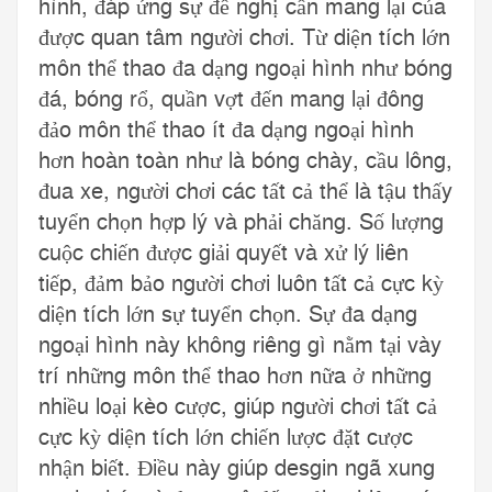
hình, đáp ứng sự đề nghị cần mang lại của
được quan tâm người chơi. Từ diện tích lớn
môn thể thao đa dạng ngoại hình như bóng
đá, bóng rổ, quần vợt đến mang lại đông
đảo môn thể thao ít đa dạng ngoại hình
hơn hoàn toàn như là bóng chày, cầu lông,
đua xe, người chơi các tất cả thể là tậu thấy
tuyển chọn hợp lý và phải chăng. Số lượng
cuộc chiến được giải quyết và xử lý liên
tiếp, đảm bảo người chơi luôn tất cả cực kỳ
diện tích lớn sự tuyển chọn. Sự đa dạng
ngoại hình này không riêng gì nằm tại vày
trí những môn thể thao hơn nữa ở những
nhiều loại kèo cược, giúp người chơi tất cả
cực kỳ diện tích lớn chiến lược đặt cược
nhận biết. Điều này giúp desgin ngã xung