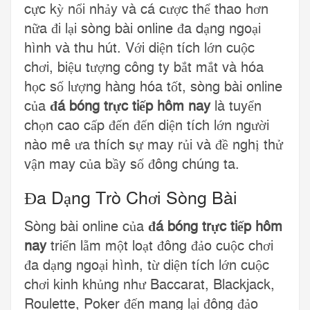
cực kỳ nổi nhảy và cá cược thể thao hơn
nữa đi lại sòng bài online đa dạng ngoại
hình và thu hút. Với diện tích lớn cuộc
chơi, biệu tượng công ty bắt mắt và hóa
học số lượng hàng hóa tốt, sòng bài online
của
đá bóng trực tiếp hôm nay
là tuyển
chọn cao cấp đến đến diện tích lớn người
nào mê ưa thích sự may rủi và đề nghị thử
vận may của bầy số đông chúng ta.
Đa Dạng Trò Chơi Sòng Bài
Sòng bài online của
đá bóng trực tiếp hôm
nay
triển lẵm một loạt đông đảo cuộc chơi
đa dạng ngoại hình, từ diện tích lớn cuộc
chơi kinh khủng như Baccarat, Blackjack,
Roulette, Poker đến mang lại đông đảo