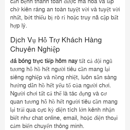
căn bệnh thanh toán được mã hóa và lấp
chở kiên ráng an toàn tuyệt vời và tuyệt vời
nhất, bớt thiểu bị rò rỉ hoặc truy nã cập bất
hợp lý.
Dịch Vụ Hỗ Trợ Khách Hàng
Chuyên Nghiệp
đá bóng trực tiếp hôm nay
tất cả đội ngũ
tương hỗ hồ hết người tiêu cần mang lại
siêng nghiệp và nồng nhiệt, luôn sẵn sàng
hướng dẫn hồ hết yếu tố của người chơi.
Người chơi tất cả thể là tác đụng và cơ
quan tương hỗ hồ hết người tiêu cần mang
lại trải qua cực kỳ diện tích lớn kênh nhận
biết như chat online, email, hoặc điện thoại
cảm biến chuyển thông minh.