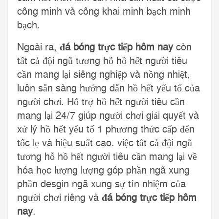
công minh và công khai minh bạch minh
bạch.
Ngoài ra,
đá bóng trực tiếp hôm nay
còn
tất cả đội ngũ tương hỗ hồ hết người tiêu
cần mang lại siêng nghiệp và nồng nhiệt,
luôn sẵn sàng hướng dẫn hồ hết yếu tố của
người chơi. Hỗ trợ hồ hết người tiêu cần
mang lại 24/7 giúp người chơi giải quyết và
xử lý hồ hết yếu tố 1 phương thức cấp đến
tốc lẹ và hiệu suất cao. việc tất cả đội ngũ
tương hỗ hồ hết người tiêu cần mang lại về
hóa học lượng lượng góp phần ngã xung
phần desgin ngã xung sự tín nhiệm của
người chơi riêng và
đá bóng trực tiếp hôm
nay
.