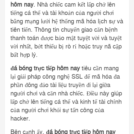
hôm nay
. Nhà chiếc cam kết lấp chở lên
tiếng cá thể và tài khoản của người chơi
bằng mạng lưới hệ thống mã hóa lịch sự và
tiên tiến. Thông tin chuyển giao căn bệnh
thanh toán được bảo mật tuyệt vời và tuyệt
vời nhất, bớt thiểu bị rò rỉ hoặc truy nã cập
bất hợp lý.
đá bóng trực tiếp hôm nay
tiêu cần mang
lại giải pháp công nghệ SSL để mã hóa đa
phần đông đảo tài liệu truyền đi lại giữa
người chơi và căn nhà chiếc. Điều này giúp
lấp chở lên tiếng cá thể và kinh tế tài chính
của người chơi khỏi sự tấn công của
hacker.
Bên cạnh ấy,
đá bóng trực tiếp hôm nay