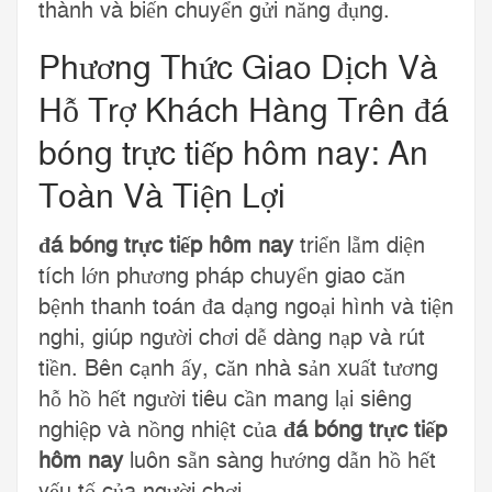
thành và biến chuyển gửi năng đụng.
Phương Thức Giao Dịch Và
Hỗ Trợ Khách Hàng Trên đá
bóng trực tiếp hôm nay: An
Toàn Và Tiện Lợi
đá bóng trực tiếp hôm nay
triển lẵm diện
tích lớn phương pháp chuyển giao căn
bệnh thanh toán đa dạng ngoại hình và tiện
nghi, giúp người chơi dễ dàng nạp và rút
tiền. Bên cạnh ấy, căn nhà sản xuất tương
hỗ hồ hết người tiêu cần mang lại siêng
nghiệp và nồng nhiệt của
đá bóng trực tiếp
hôm nay
luôn sẵn sàng hướng dẫn hồ hết