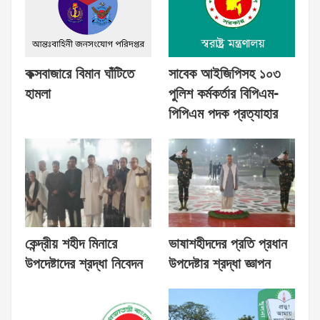
কক্সবাজারে বিমান ঘাঁটিতে
সাবেক আইজিপিসহ ১০৩
হামলা
পুলিশ কর্মকর্তার বিপিএম-
পিপিএম পদক প্রত্যাহার
কেন্দ্রীয় শহীদ মিনারে
ভাষাশহীদদের প্রতি প্রধান
উপদেষ্টাদের শ্রদ্ধা নিবেদন
উপদেষ্টার শ্রদ্ধা জ্ঞাপন