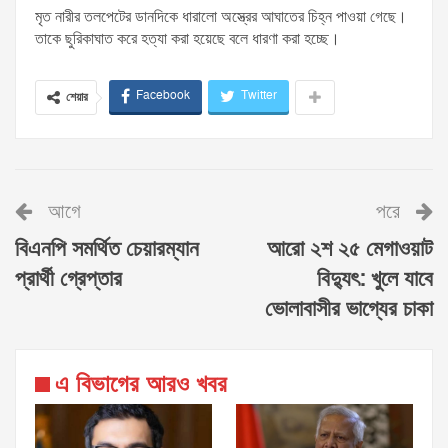
মৃত নারীর তলপেটের ডানদিকে ধারালো অস্ত্রের আঘাতের চিহ্ন পাওয়া গেছে।
তাকে ছুরিকাঘাত করে হত্যা করা হয়েছে বলে ধারণা করা হচ্ছে।
Facebook
Twitter
শেয়ার
আগে
পরে
বিএনপি সমর্থিত চেয়ারম্যান
আরো ২শ ২৫ মেগাওয়াট
প্রার্থী গ্রেপ্তার
বিদ্যুৎ: খুলে যাবে
ভোলাবাসীর ভাগ্যের চাকা
এ বিভাগের আরও খবর