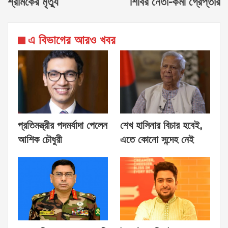
শ্রমিকের মৃত্যু
শিবির নেতা-কর্মী গ্রেপ্তার
এ বিভাগের আরও খবর
প্রতিমন্ত্রীর পদমর্যাদা পেলেন
শেখ হাসিনার বিচার হবেই,
আশিক চৌধুরী
এতে কোনো সন্দেহ নেই