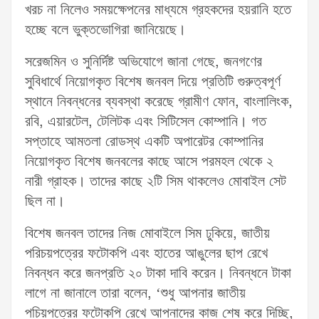
খরচ না নিলেও সময়ক্ষেপনের মাধ্যমে গ্রহকদের হয়রানি হতে
হচ্ছে বলে ভুক্তভোগিরা জানিয়েছে।
সরেজমিন ও সুনির্দিষ্ট অভিযোগে জানা গেছে, জনগণের
সুবিধার্থে নিয়োগকৃত বিশেষ জনবল দিয়ে প্রতিটি গুরুত্বপূর্ণ
স্থানে নিবন্ধনের ব্যবস্থা করেছে গ্রামীণ ফোন, বাংলালিংক,
রবি, এয়ারটেল, টেলিটক এবং সিটিসেল কোম্পানি। গত
সপ্তাহে আমতলা রোডস্থ একটি অপারেটর কোম্পানির
নিয়োগকৃত বিশেষ জনবলের কাছে আসে পরমহল থেকে ২
নারী গ্রাহক। তাদের কাছে ২টি সিম থাকলেও মোবাইল সেট
ছিল না।
বিশেষ জনবল তাদের নিজ মোবাইলে সিম ঢুকিয়ে, জাতীয়
পরিচয়পত্রের ফটোকপি এবং হাতের আঙুলের ছাপ রেখে
নিবন্ধন করে জনপ্রতি ২০ টাকা দাবি করেন। নিবন্ধনে টাকা
লাগে না জানালে তারা বলেন, ‘শুধু আপনার জাতীয়
পচিয়পত্রের ফটোকপি রেখে আপনাদের কাজ শেষ করে দিচ্ছি,