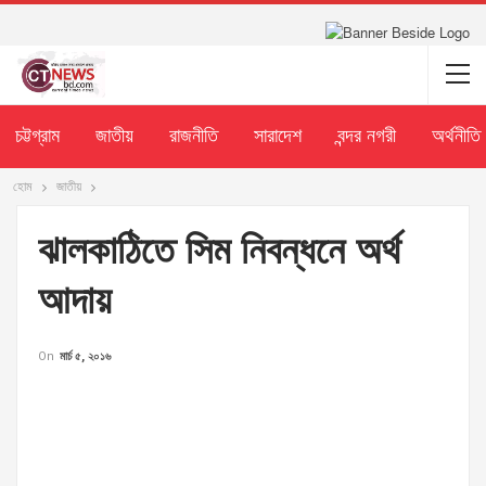
চট্টগ্রাম
জাতীয়
রাজনীতি
সারাদেশ
বন্দর নগরী
অর্থনীতি
হোম
জাতীয়
ঝালকাঠিতে সিম নিবন্ধনে অর্থ
আদায়
On
মার্চ ৫, ২০১৬