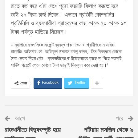
রাতে কষ্ট করে এটা দেখে পুরো ফরমটি ফিলাপ করতে হবে
তাই ২০ টাকা চার্জ দিবেন। এভাবে প্রতিটি কোম্পানির
প্রতিনিধি ও ব্যবসায়ীরা গ্রাহকদের কাছ থেকে ২০ থেকে ১শ
টাকা পর্যন্ত হাতিয়ে নিচ্ছেন।
এ ব্যাপারে বাংলালিংক এজেন্ট ব্যবস্থাপক শাওন ও গ্রামীণফোন এরিয়া
মার্কেটিং অফিসার মো. আতিকুল ইসলাম বাবলু বলেন, ‘সিম নিবন্ধনে কোনো
টাকা নেয়ার নিয়ম নেই। ব্যবসায়ীদের বা রিটেইলারের কাছে না গিয়ে সরাসরি
সার্ভিস পয়েন্টে গেলে কোনো টাকা ছাড়াই নিবন্ধন করে দেয়া হয়।’
Facebook
Twitter
শেয়ার
আগে
পরে
রাজধানীতে বিদ্যুৎস্পৃষ্ট হয়ে
পটিয়ায় মসজিদ থেকে ৯