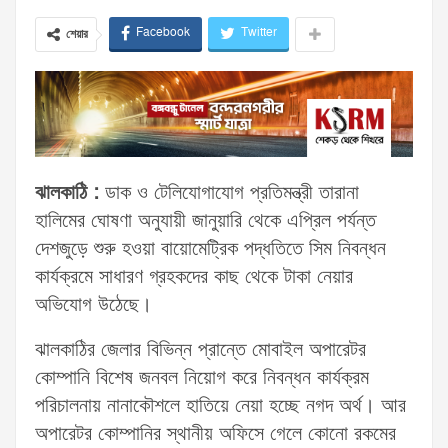
Facebook
Twitter
শেয়ার
ঝালকাঠি :
ডাক ও টেলিযোগাযোগ প্রতিমন্ত্রী তারানা
হালিমের ঘোষণা অনুযায়ী জানুয়ারি থেকে এপ্রিল পর্যন্ত
দেশজুড়ে শুরু হওয়া বায়োমেট্রিক পদ্ধতিতে সিম নিবন্ধন
কার্যক্রমে সাধারণ গ্রহকদের কাছ থেকে টাকা নেয়ার
অভিযোগ উঠেছে।
ঝালকাঠির জেলার বিভিন্ন প্রান্তে মোবাইল অপারেটর
কোম্পানি বিশেষ জনবল নিয়োগ করে নিবন্ধন কার্যক্রম
পরিচালনায় নানাকৌশলে হাতিয়ে নেয়া হচ্ছে নগদ অর্থ। আর
অপারেটর কোম্পানির স্থানীয় অফিসে গেলে কোনো রকমের