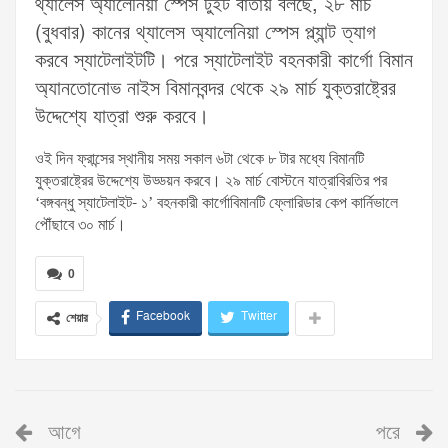
থ্যালেস অ্যালেনিয়া স্পেস টুইট বার্তায় বলছে, ২৮ মার্চ
(বুধবার) কানের থ্যালেস অ্যালেনিয়া স্পেস প্ল্যান্ট ত্যাগ
করবে স্যাটেলাইটটি। পরে স্যাটেলাইট বহনকারী কার্গো বিমান
অ্যানতোনোভ নাইস বিমানবন্দর থেকে ২৯ মার্চ যুক্তরাষ্ট্রের
উদ্দেশ্যে যাত্রা শুরু করবে।
ওই দিন ফ্রান্সের স্থানীয় সময় সকাল ৬টা থেকে ৮ টার মধ্যে বিমানটি
যুক্তরাষ্ট্রের উদ্দেশ্যে উড্ডয়ন করবে। ২৯ মার্চ বোস্টনে যাত্রাবিরতির পর
‘বঙ্গবন্ধু স্যাটেলাইট- ১’ বহনকারী কার্গোবিমানটি ফ্লোরিডার কেপ কার্নিভালে
পৌঁছাবে ৩০ মার্চ।
0
Facebook
Twitter
শেয়ার
আগে
পরে