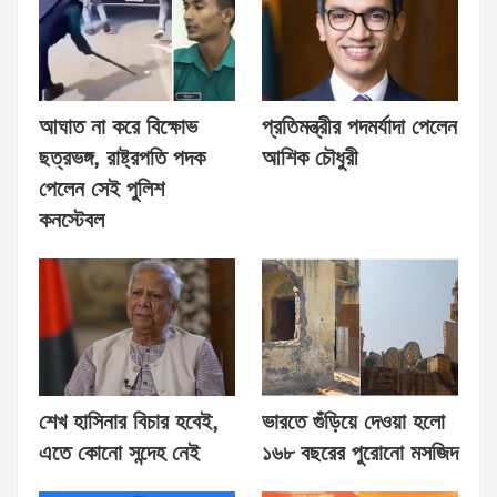
আঘাত না করে বিক্ষোভ
প্রতিমন্ত্রীর পদমর্যাদা পেলেন
ছত্রভঙ্গ, রাষ্ট্রপতি পদক
আশিক চৌধুরী
পেলেন সেই পুলিশ
কনস্টেবল
শেখ হাসিনার বিচার হবেই,
ভারতে গুঁড়িয়ে দেওয়া হলো
এতে কোনো সন্দেহ নেই
১৬৮ বছরের পুরোনো মসজিদ