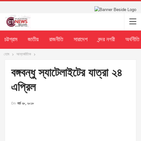
চট্টগ্রাম
জাতীয়
রাজনীতি
সারাদেশ
বন্দর নগরী
অর্থনীতি
হোম
আন্তর্জাতিক
বঙ্গবন্ধু স্যাটেলাইটের যাত্রা ২৪
এপ্রিল
On
মার্চ ২৮, ২০১৮