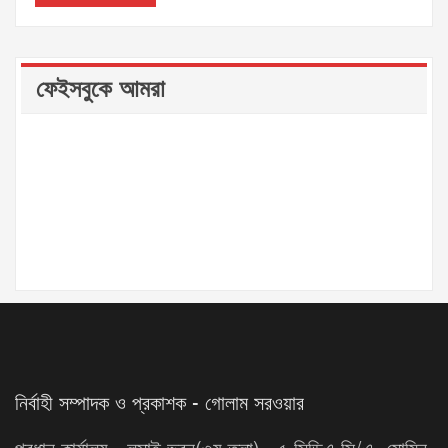
ফেইসবুকে আমরা
নির্বাহী সম্পাদক ও প্রকাশক - গোলাম সরওয়ার