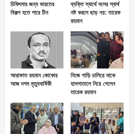
চিকিৎসার জন্য ভারতের
ব্যক্তি স্বার্থে দলের স্বার্থ
বিকল্প হতে পারে চীন
নষ্ট করলে ছাড় নয়: তারেক
রহমান
আরাফাত রহমান কোকোর
নিজে গাড়ি চালিয়ে মাকে
আজ দশম মৃত্যুবার্ষিকী
হাসপাতালে নিয়ে গেলেন
তারেক রহমান