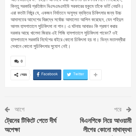
কিন্তু সরকারি প্রতিষ্ঠান বিএসএমএমইউ সরকারের হুকুমে তাঁকে ভর্তি নেয়নি।
এরা কতটা নিষ্ঠুর যে, একজন নির্যাতনে অসুস্থ ব্যক্তির চিকিৎসার জন্য উচ্চ
আদালতের আদেশের বিরুদ্ধে সর্বোচ্চ আদালেত আপিল করেছেন, যেন শহিদুল
আলম হাসপাতালে সুচিকিৎসা না পান। এ ঘটনায় আবারও কি প্রমাণ করার
দরকার আছে খালেদা জিয়ার এই পিজি হাসপাতালে সুচিকিৎসা পাবেন? ওই
হাসপাতালে সরকারি নির্দেশের বাইরে কোনো চিকিৎসা হয় না। ভিন্ন মতালম্বীরা
সেখানে কোনো সুচিকিৎসার সুযোগ নেই।
0
Facebook
Twitter
শেয়ার
আগে
পরে
ট্রেনের টিকিটে পেতে দীর্ঘ
বিএনপিকে নিয়ে আওয়ামী
অপেক্ষা
লীগের কোনো মাথাব্যথা