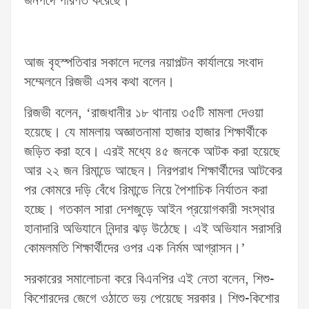
জনপদে পরিণত করেছে।
আজ বৃহস্পতিবার সকালে দলের নয়াপল্টন কার্যালয়ে সংবাদ
সম্মেলনে রিজভী এসব কথা বলেন।
রিজভী বলেন, ‘রাজধানীর ১৮ থানায় ৩৫টি মামলা দেওয়া
হয়েছে। যে মামলায় অজ্ঞাতনামা হাজার হাজার শিক্ষার্থীকে
জড়িত করা হবে। এরই মধ্যে ৪৫ জনকে আটক করা হয়েছে
আর ২২ জন রিমান্ডে আছেন। নিরপরাধ শিক্ষার্থীদের আটকের
পর কোমরে দড়ি বেঁধে রিমান্ডে নিয়ে পৈশাচিক নির্যাতন করা
হচ্ছে। গতকাল সারা দেশজুড়ে আইন প্রয়োগকারী সংস্থার
হানাদারি অভিযানে নিন্দার ঝড় উঠেছে। এই অভিযান সরাসরি
কোমলমতি শিক্ষার্থীদের ওপর এক নির্মম আগ্রাসন।’
সরকারের সমালোচনা করে বিএনপির এই নেতা বলেন, শিশু-
কিশোরদের জেগে ওঠাতে ভয় পেয়েছে সরকার। শিশু-কিশোর