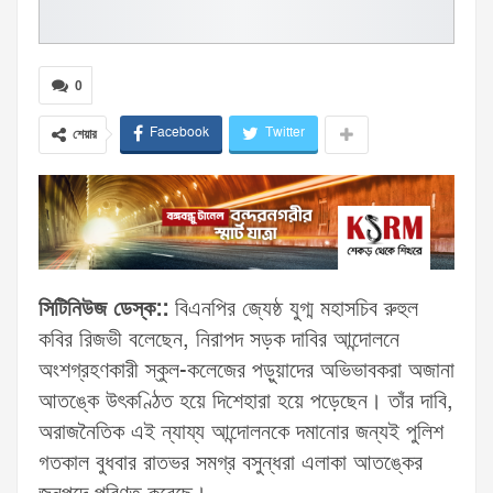
0
Facebook
Twitter
শেয়ার
সিটিনিউজ ডেস্ক::
বিএনপির জ্যেষ্ঠ যুগ্ম মহাসচিব রুহুল
কবির রিজভী বলেছেন, নিরাপদ সড়ক দাবির আন্দোলনে
অংশগ্রহণকারী স্কুল-কলেজের পড়ুয়াদের অভিভাবকরা অজানা
আতঙ্কে উৎকণ্ঠিত হয়ে দিশেহারা হয়ে পড়েছেন। তাঁর দাবি,
অরাজনৈতিক এই ন্যায্য আন্দোলনকে দমানোর জন্যই পুলিশ
গতকাল বুধবার রাতভর সমগ্র বসুন্ধরা এলাকা আতঙ্কের