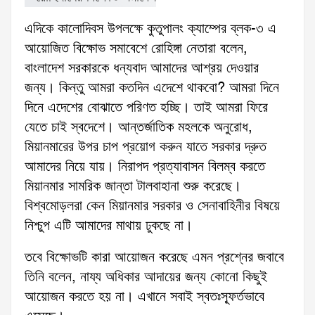
এদিকে কালোদিবস উপলক্ষে কুতুপালং ক্যাম্পের ব্লক-৩ এ
আয়োজিত বিক্ষোভ সমাবেশে রোহিঙ্গা নেতারা বলেন,
বাংলাদেশ সরকারকে ধন্যবাদ আমাদের আশ্রয় দেওয়ার
জন্য। কিন্তু আমরা কতদিন এদেশে থাকবো? আমরা দিনে
দিনে এদেশের বোঝাতে পরিণত হচ্ছি। তাই আমরা ফিরে
যেতে চাই স্বদেশে। আন্তর্জাতিক মহলকে অনুরোধ,
মিয়ানমারের উপর চাপ প্রয়োগ করুন যাতে সরকার দ্রুত
আমাদের নিয়ে যায়। নিরাপদ প্রত্যাবাসন বিলম্ব করতে
মিয়ানমার সামরিক জান্তা টালবাহানা শুরু করেছে।
বিশ্বমোড়লরা কেন মিয়ানমার সরকার ও সেনাবাহিনীর বিষয়ে
নিশ্চুপ এটি আমাদের মাথায় ঢুকছে না।
তবে বিক্ষোভটি কারা আয়োজন করেছে এমন প্রশ্নের জবাবে
তিনি বলেন, নায্য অধিকার আদায়ের জন্য কোনো কিছুই
আয়োজন করতে হয় না। এখানে সবাই স্বতঃস্ফূর্তভাবে