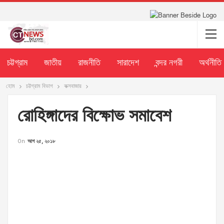
চট্টগ্রাম
জাতীয়
রাজনীতি
সারাদেশ
বন্দর নগরী
অর্থনীতি
হোম
চট্টগ্রাম বিভাগ
কক্সবাজার
রোহিঙ্গাদের বিক্ষোভ সমাবেশ
On
আগ ২৫, ২০১৮