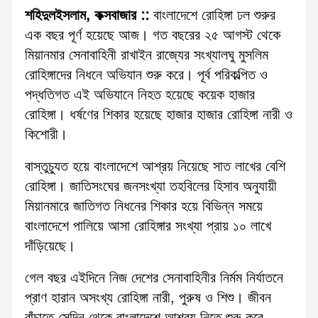
শহিদুলইসলাম, কক্সবাজার ::
বাংলাদেশে রোহিঙ্গা ঢল শুরুর
এক বছর পূর্ণ হয়েছে আজ। গত বছরের ২৫ আগস্ট থেকে
মিয়ানমার সেনাবাহিনী রাখাইন রাজ্যের সংখ্যালঘু মুসলিম
রোহিঙ্গাদের নিধনে অভিযান শুরু করে। পূর্ব পরিকল্পিত ও
পদ্ধতিগত এই অভিযানে নিহত হয়েছে কয়েক হাজার
রোহিঙ্গা। ধর্ষণের শিকার হয়েছে হাজার হাজার রোহিঙ্গা নারী ও
কিশোরী।
বাস্তুচ্যুত হয়ে বাংলাদেশে আশ্রয় নিয়েছে সাত লাখের বেশি
রোহিঙ্গা। জাতিসংঘের জনসংখ্যা তহবিলের হিসাব অনুযায়ী
মিয়ানমারে জাতিগত নিধনের শিকার হয়ে বিভিন্ন সময়ে
বাংলাদেশে পালিয়ে আসা রোহিঙ্গার সংখ্যা প্রায় ১০ লাখে
দাঁড়িয়েছে।
গেল বছর এইদিনে নিজ দেশের সেনাবাহিনীর নির্মম নির্যাতনে
প্রাণ হারান অসংখ্য রোহিঙ্গা নারী, পুরুষ ও শিশু। জীবন