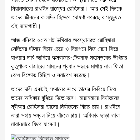
বাঁচাতে সেদিন থেকে বাংলাদেশে আশ্রয় নিতে শুরু করে
মিয়ানমারের রাখাইন রাজ্যের রোহিঙ্গারা। আর সেই দিনকে
তাদের জীবনের কালদিন হিসেবে ঘোষণা করেছে বাস্তুচ্যুত
এই জনগোষ্ঠী।
আজ শনিবার ২৫আগষ্ট উখিয়ায় অবস্থানরত রোহিঙ্গারা
সেদিনের ঘটনার বিচার চেয়ে ও নিরাপদে নিজ দেশে ফিরে
যাওয়ার দাবি জানিয়ে কক্সবাজার-টেকনাফ মহাসড়কের উখিয়ার
কুতুপালং বাজারের সামনের প্রধান সড়কে মাথায় লাল ফিতা
বেধে বিক্ষোভ মিছিল ও সমাবেশ করেছে।
তাদের দাবী একটাই সম্মানের সাথে তাদের ফিরিয়ে নিয়ে
তাদের অধিকার বুঝিয়ে দিতে হবে। মায়ানমারে নির্যাতনের
স্বীকার রোহিঙ্গারা তাদের নির্যাতনের বিচার চায়। রাখাইনে
তারা সহায় সম্বল নিয়ে বাঁচতে চায়। অধিকার ছাড়া তারা
মায়ানমারে ফিরে যাবেনা।