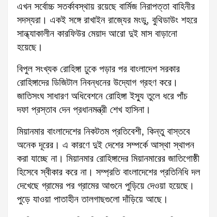
এখন সর্বোচ্চ সতর্কাবস্থায় রয়েছে বার্মিজ নিরাপত্তা বাহিনীর
সদস্যরা। একই সঙ্গে রাখাইন রাজ্যের মংডু, বুথিডাউং শহরে
সান্ধ্যাকালীন কারফিউর মেয়াদ আরো দুই মাস বাড়ানো
হয়েছে।
বিপুল সংখ্যক রোহিঙ্গা ঢুকে পড়ার পর বাংলাদেশ সরকার
রোহিঙ্গাদের ডিজিটাল নিবন্ধনের উদ্যোগ গ্রহণ করে।
জাতিসংঘ সাধারণ অধিবেশনে রোহিঙ্গা ইস্যু তুলে ধরে পাঁচ
দফা প্রস্তাব দেন প্রধানমন্ত্রী শেখ হাসিনা।
মিয়ানমার বাংলাদেশের নিকটতম প্রতিবেশী, কিন্তু বাস্তবে
অনেক দূরের। এ কারণে দুই দেশের সম্পর্কে আস্থা স্থাপন
করা যাচ্ছে না। মিয়ানমার রোহিঙ্গাদের মিয়ানমারের জাতিগোষ্ঠী
হিসেবে স্বীকার করে না। সম্প্রতি বাংলাদেশের প্রতিনিধি দল
দেখেছে গ্রামের পর গ্রামের আগুনে পুড়িয়ে দেওয়া হয়েছে।
পুড়ে যাওয়া পাতাহীন তালগাছগুলো দাঁড়িয়ে আছে।