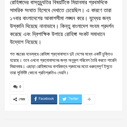
রোহিঙ্গাদের বাস্তুচ্যুতির বিষয়টিকে মিয়ানমার প্রথমদিকে
সামরিক সংঘাত হিসেবে দেখাতে চেয়েছিল। এ কারণে তারা
১৭বার বাংলাদেশের আকাশসীমা লঙ্ঘন করে। যুদ্ধের জন্য
উস্কানি দিয়েছে নানাভাবে। কিন্তু বাংলাদেশ সংযম প্রদর্শন
করেছে এবং দ্বিপাক্ষিক উপায়ে রোহিঙ্গা সংকট সমাধানে
উদ্যোগ নিয়েছে।
গত বছরের নভেম্বরে রোহিঙ্গা প্রত্যাবাসনে দুই দেশের মধ্যে একটি চুক্তিও
হয়েছে। তবে এখনো প্রত্যাবাসনের জন্য অনুকূল পরিবেশ তৈরি করতে পারেনি
মিয়ানমার। এছাড়া রোহিঙ্গাদের নাগরিকত্ব প্রদানের মতো গুরুত্বপূর্ণ ইসুতে
তারা সুনির্দিষ্ট কোনো প্রতিশ্রুতিও দেয়নি।
0
Facebook
Twitter
শেয়ার