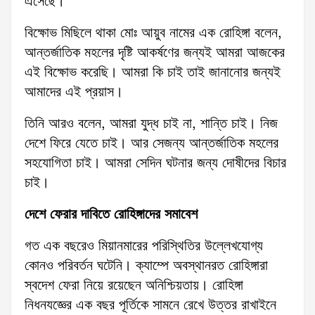
এসেছে।
বিক্ষোভ মিছিলে থাকা মোঃ আয়ুব নামের এক রোহিঙ্গা বলেন,
আন্তর্জাতিক মহলের দৃষ্টি আকর্ষণের জন্যই আমরা আজকের
এই বিক্ষোভ করেছি। আমরা কি চাই তাই জানানোর জন্যই
আমাদের এই প্রয়াস।
তিনি আরও বলেন, আমরা যুদ্ধ চাই না, শান্তি চাই। নিজ
দেশে ফিরে যেতে চাই। আর সেজন্য আন্তর্জাতিক মহলের
সহযোগিতা চাই। আমরা সেদিন ঘটনার জন্য দোষীদের বিচার
চাই।
দেশে ফেরার দাবিতে রোহিঙ্গাদের সমাবেশ
গত এক বছরেও মিয়ানমারের পরিস্থিতির উল্লেখযোগ্য
কোনও পরিবর্তন ঘটেনি। ক্যাম্পে অবস্থানরত রোহিঙ্গারা
স্বদেশ ফেরা নিয়ে রয়েছেন অনিশ্চিয়তায়। রোহিঙ্গা
নিধনযজ্ঞের এক বছর পূর্তিকে সামনে রেখে উত্তর রাখাইনে