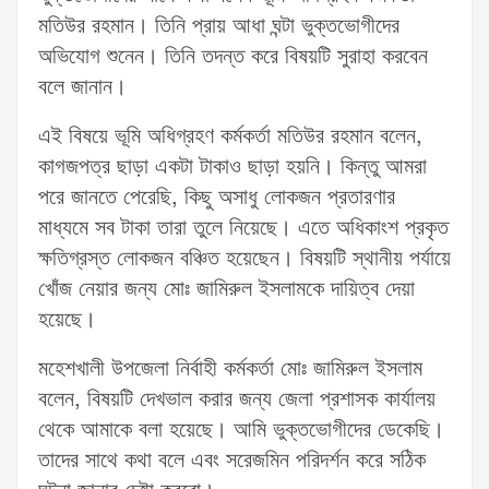
মতিউর রহমান। তিনি প্রায় আধা ঘন্টা ভুক্তভোগীদের
অভিযোগ শুনেন। তিনি তদন্ত করে বিষয়টি সুরাহা করবেন
বলে জানান।
এই বিষয়ে ভূমি অধিগ্রহণ কর্মকর্তা মতিউর রহমান বলেন,
কাগজপত্র ছাড়া একটা টাকাও ছাড়া হয়নি। কিন্তু আমরা
পরে জানতে পেরেছি, কিছু অসাধু লোকজন প্রতারণার
মাধ্যমে সব টাকা তারা তুলে নিয়েছে। এতে অধিকাংশ প্রকৃত
ক্ষতিগ্রস্ত লোকজন বঞ্চিত হয়েছেন। বিষয়টি স্থানীয় পর্যায়ে
খোঁজ নেয়ার জন্য মোঃ জামিরুল ইসলামকে দায়িত্ব দেয়া
হয়েছে।
মহেশখালী উপজেলা নির্বাহী কর্মকর্তা মোঃ জামিরুল ইসলাম
বলেন, বিষয়টি দেখভাল করার জন্য জেলা প্রশাসক কার্যালয়
থেকে আমাকে বলা হয়েছে। আমি ভুক্তভোগীদের ডেকেছি।
তাদের সাথে কথা বলে এবং সরেজমিন পরিদর্শন করে সঠিক