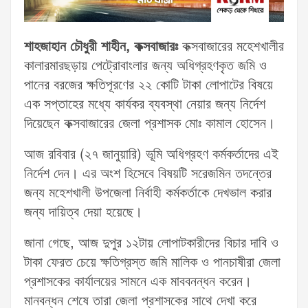
শাহজাহান চৌধুরী শাহীন, কক্সবাজারঃ
কক্সবাজারের মহেশখালীর
কালারমারছড়ায় পেট্রোবাংলার জন্য অধিগ্রহণকৃত জমি ও
পানের বরজের ক্ষতিপূরণের ২২ কোটি টাকা লোপাটের বিষয়ে
এক সপ্তাহের মধ্যে কার্যকর ব্যবস্থা নেয়ার জন্য নির্দেশ
দিয়েছেন কক্সবাজারের জেলা প্রশাসক মোঃ কামাল হোসেন।
আজ রবিবার (২৭ জানুয়ারি) ভূমি অধিগ্রহণ কর্মকর্তাদের এই
নির্দেশ দেন। এর অংশ হিসেবে বিষয়টি সরেজমিন তদন্তের
জন্য মহেশখালী উপজেলা নির্বাহী কর্মকর্তাকে দেখভাল করার
জন্য দায়িত্ব দেয়া হয়েছে।
জানা গেছে, আজ দুপুর ১২টায় লোপাটকারীদের বিচার দাবি ও
টাকা ফেরত চেয়ে ক্ষতিগ্রস্ত জমি মালিক ও পানচাষীরা জেলা
প্রশাসকের কার্যালয়ের সামনে এক মাববনন্ধন করেন।
মানবন্ধন শেষে তারা জেলা প্রশাসকের সাথে দেখা করে