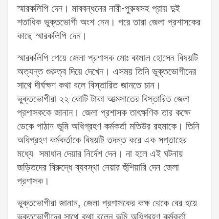
স্মারকলিপি দেন। মাববন্ধনের নারী-পুরুষসহ প্রায় দুই
শতাধিক ভুক্তভোগী অংশ নেন। পরে তারা জেলা প্রশাসকের
কাছে স্মারকলিপি দেন।
স্মারকলিপি পেয়ে জেলা প্রশাসক মোঃ কামাল হোসেন বিষয়টি
অত্যন্ত গুরুত্ব দিয়ে দেখেন। এসময় তিনি ভুক্তভোগীদের
সাথে দীর্ঘক্ষণ কথা বলে বিস্তারিত জানতে চান।
ভুক্তভোগীরা ২২ কোটি টাকা আত্মসাতের বিস্তারিত জেলা
প্রশাসককে জানান। জেলা প্রশাসক তাৎক্ষণিক তার কক্ষে
ডেকে পাঠান ভূমি অধিগ্রহণ কর্মকর্তা মতিউর রহমাকে। তিনি
অধিগ্রহণ কর্মকর্তাকে বিষয়টি তদন্ত করে এক সপ্তাহের
মধ্যে সমাধান দেয়ার নির্দেশ দেন। না হলে এই ঘটনায়
জড়িতদের বিরুদ্ধে ব্যবস্থা নেয়ার হুঁশিয়ারি দেন জেলা
প্রশাসক।
ভুক্তভোগীরা জানান, জেলা প্রশাসকের কক্ষ থেকে বের হয়ে
ভুক্তভোগীদের সাথে কথা বলেন ভূমি অধিগ্রহণ কর্মকর্তা