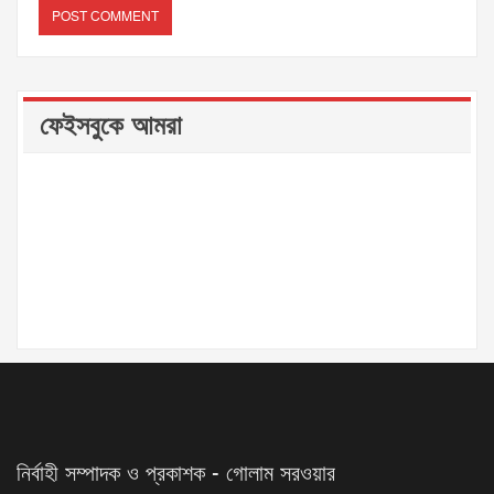
ফেইসবুকে আমরা
নির্বাহী সম্পাদক ও প্রকাশক - গোলাম সরওয়ার