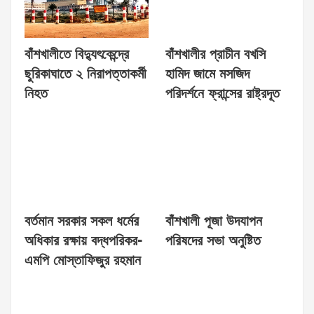
বাঁশখালীতে বিদ্যুৎকেন্দ্রে
বাঁশখালীর প্রাচীন বখসি
ছুরিকাঘাতে ২ নিরাপত্তাকর্মী
হামিদ জামে মসজিদ
নিহত
পরিদর্শনে ফ্রান্সের রাষ্ট্রদূত
বর্তমান সরকার সকল ধর্মের
বাঁশখালী পূজা উদযাপন
অধিকার রক্ষায় বদ্ধপরিকর-
পরিষদের সভা অনুষ্টিত
এমপি মোস্তাফিজুর রহমান