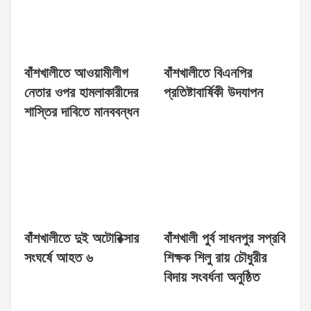
বাঁশখালীতে আওয়ামীলীগ
বাঁশখালীতে বিএনপির
নেতার ওপর হামলাকারীদের
প্রতিষ্টাবার্ষিকী উদযাপন
শাস্তির দাবিতে মানববন্ধন
বাঁশখালীতে দুই অটোরিক্সার
বাঁশখালী পুর্ব সাধনপুর সপ্রবি
সংঘর্ষে আহত ৬
শিক্ষক শিলু রায় চৌধুরীর
বিদায় সংবর্ধনা অনুষ্ঠিত