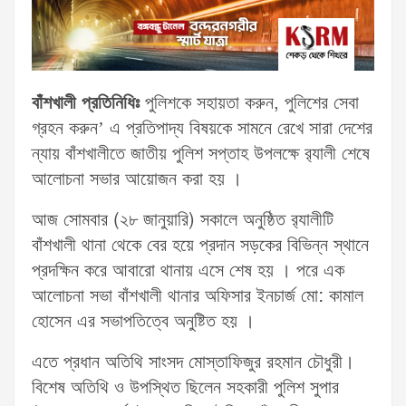
বাঁশখালী প্রতিনিধিঃ
পুলিশকে সহায়তা করুন, পুলিশের সেবা
গ্রহন করুন’ এ প্রতিপাদ্য বিষয়কে সামনে রেখে সারা দেশের
ন্যায় বাঁশখালীতে জাতীয় পুলিশ সপ্তাহ উপলক্ষে র‌্যালী শেষে
আলোচনা সভার আয়োজন করা হয় ।
আজ সোমবার (২৮ জানুয়ারি) সকালে অনুষ্ঠিত র‌্যালীটি
বাঁশখালী থানা থেকে বের হয়ে প্রদান সড়কের বিভিন্ন স্থানে
প্রদক্ষিন করে আবারো থানায় এসে শেষ হয় । পরে এক
আলোচনা সভা বাঁশখালী থানার অফিসার ইনচার্জ মো: কামাল
হোসেন এর সভাপতিত্বে অনুষ্টিত হয় ।
এতে প্রধান অতিথি সাংসদ মোস্তাফিজুর রহমান চৌধুরী।
বিশেষ অতিথি ও উপস্থিত ছিলেন সহকারী পুলিশ সুপার