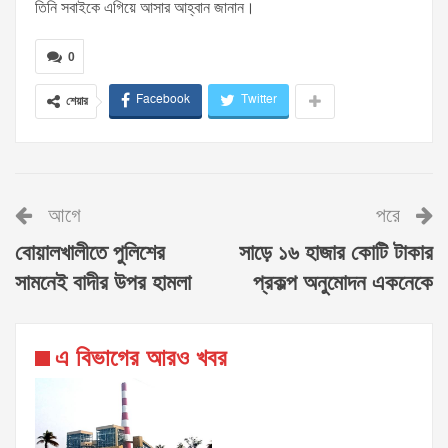
তিনি সবাইকে এগিয়ে আসার আহ্বান জানান।
0
Facebook
Twitter
শেয়ার
আগে
পরে
বোয়ালখালীতে পুলিশের
সাড়ে ১৬ হাজার কোটি টাকার
সামনেই বাদীর উপর হামলা
প্রকল্প অনুমোদন একনেকে
এ বিভাগের আরও খবর