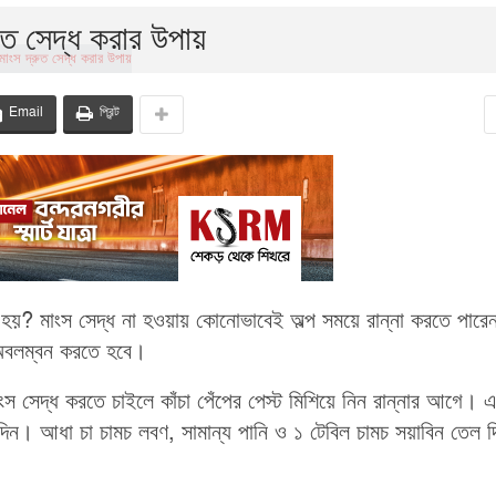
ুত সেদ্ধ করার উপায়
Email
প্রিন্ট
ে হয়? মাংস সেদ্ধ না হওয়ায় কোনোভাবেই অল্প সময়ে রান্না করতে পারে
 অবলম্বন করতে হবে।
ংস সেদ্ধ করতে চাইলে কাঁচা পেঁপের পেস্ট মিশিয়ে নিন রান্নার আগে। 
রে দিন। আধা চা চামচ লবণ, সামান্য পানি ও ১ টেবিল চামচ সয়াবিন তেল দ