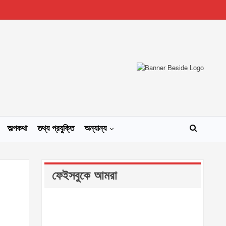
অল্পকথা
তথ্য প্রযুক্তি
অন্যান্য
ফেইসবুকে আমরা