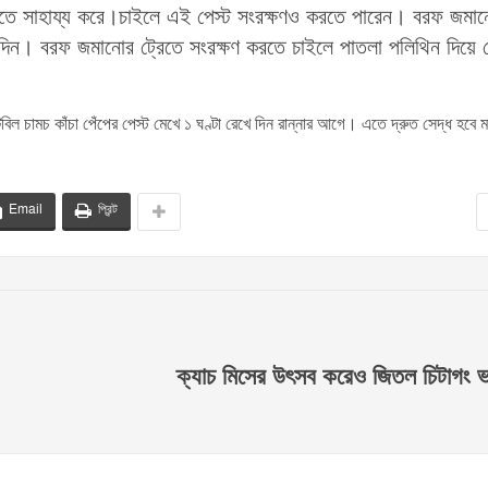
তে সাহায্য করে।চাইলে এই পেস্ট সংরক্ষণও করতে পারেন। বরফ জমা
খে দিন। বরফ জমানোর ট্রেতে সংরক্ষণ করতে চাইলে পাতলা পলিথিন দিয়ে ট
িল চামচ কাঁচা পেঁপের পেস্ট মেখে ১ ঘণ্টা রেখে দিন রান্নার আগে। এতে দ্রুত সেদ্ধ হবে 
Email
প্রিন্ট
ক্যাচ মিসের উৎসব করেও জিতল চিটাগং 