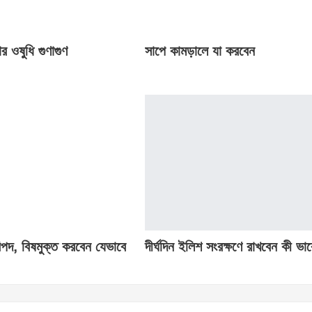
র ওষুধি গুণাগুণ
সাপে কামড়ালে যা করবেন
পদ, বিষমুক্ত করবেন যেভাবে
দীর্ঘদিন ইলিশ সংরক্ষণে রাখবেন কী ভাব