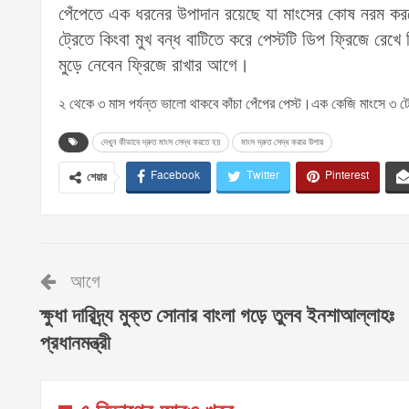
পেঁপেতে এক ধরনের উপাদান রয়েছে যা মাংসের কোষ নরম কর
ট্রেতে কিংবা মুখ বন্ধ বাটিতে করে পেস্টটি ডিপ ফ্রিজে রে
মুড়ে নেবেন ফ্রিজে রাখার আগে।
২ থেকে ৩ মাস পর্যন্ত ভালো থাকবে কাঁচা পেঁপের পেস্ট।এক কেজি মাংসে ৩ টেব
দেখুন কীভাবে দ্রুত মাংস সেদ্ধ করতে হয়
মাংস দ্রুত সেদ্ধ করার উপায়
Facebook
Twitter
Pinterest
শেয়ার
আগে
ক্ষুধা দারিদ্র্য মুক্ত সোনার বাংলা গড়ে তুলব ইনশাআল্লাহঃ
প্রধানমন্ত্রী