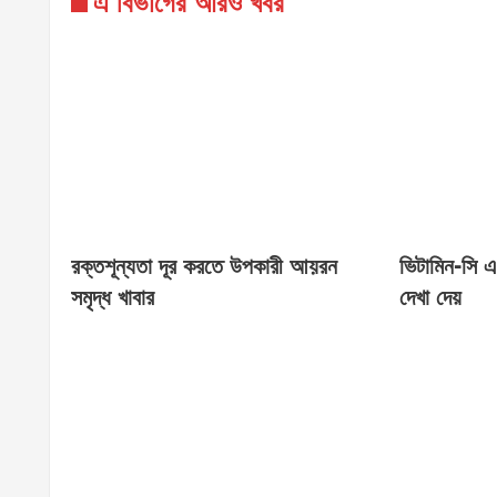
এ বিভাগের আরও খবর
রক্তশূন্যতা দূর করতে উপকারী আয়রন
ভিটামিন-সি এ
সমৃদ্ধ খাবার
দেখা দেয়