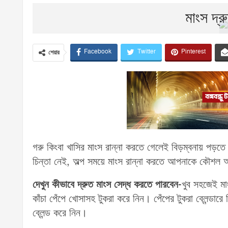
মাংস দ্র
Facebook
Twitter
Pinterest
শেয়ার
গরু কিংবা খাসির মাংস রান্না করতে গেলেই বিড়ম্বনায় পড়ত
চিন্তা নেই, অল্প সময়ে মাংস রান্না করতে আপনাকে কৌশল
দেখুন কীভাবে দ্রুত মাংস সেদ্ধ করতে পারবেন
-খুব সহজেই মা
কাঁচা পেঁপে খোসাসহ টুকরা করে নিন। পেঁপের টুকরা ব্লেন্ডা
ব্লেন্ড করে নিন।