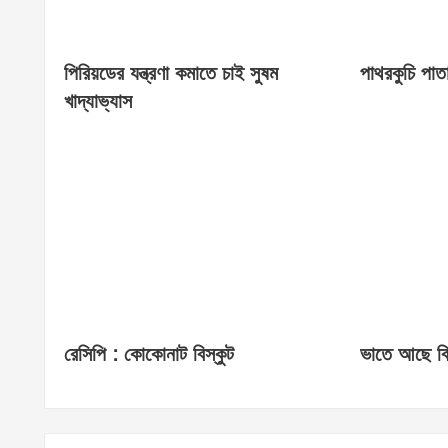
পিরিয়ডের যন্ত্রণা কমাতে চাই সুষম
পাথরকুচি পাতা
খাদ্যাভ্যাস
রেসিপি : কোকোনাট বিস্কুট
ভাতে আছে বি