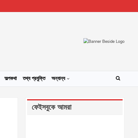
অল্পকথা
তথ্য প্রযুক্তি
অন্যান্য
ফেইসবুকে আমরা