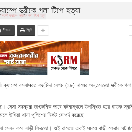
াম্পে স্ত্রীকে গলা টিপে হত্যা
Email
প্রিন্ট
 ক্যাম্পে বসবাসরত কছমিদা বেগম (১৮) নামের অন্তসত্তা স্ত্রীকে গলা
টেছে। সেনা সদস্যরা তাৎক্ষনিক ভাবে ঘটনাস্থলে উপস্থিত হয়ে ঘাতক স্বা
ালে উখিয়া থানা পুলিশের নিকট সোপর্দ করেছে।
য়াবা সেবন করে বাড়ী ফিরতো। ওই রাতেও একই সময়ে বাড়ী ফেরার ঘটনা