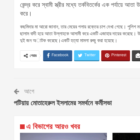
কেন্দ্র করে স্বামী স্ত্রীর মধ্যে তর্কবিতর্কের এক পর্যায়ে আ
করে।
কছমিদার মা আরো জানান, তার মেয়ের গলায় রক্তের চাপ দেখা গেছে। পুলিশ ম
ছালাম বাদী হয়ে আতা উল্লাহকে আসামী করে একটি এজাহার দায়ের করেছে। উখি
দুই জন অাটক করেছে।একটি হত্যা মামলা রুজু করা হয়েছে।
Facebook
Twitter
Pinterest
শেয়ার
আগে
পটিয়ায় মোতাহেরুল ইসলামের সমর্থনে কর্মীসভা
এ বিভাগের আরও খবর