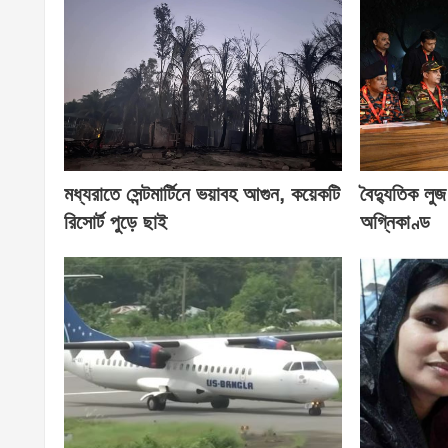
মধ্যরাতে সেন্টমার্টিনে ভয়াবহ আগুন, কয়েকটি
বৈদ্যুতিক লু
রিসোর্ট পুড়ে ছাই
অগ্নিকাণ্ড