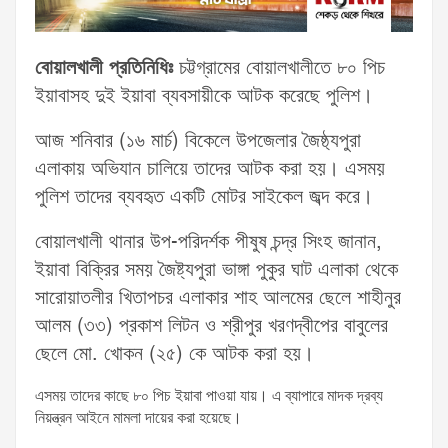
বোয়ালখালী প্রতিনিধিঃ
চট্টগ্রামের বোয়ালখালীতে ৮০ পিচ
ইয়াবাসহ দুই ইয়াবা ব্যবসায়ীকে আটক করেছে পুলিশ।
আজ শনিবার (১৬ মার্চ) বিকেলে উপজেলার জৈষ্ঠ্যপুরা
এলাকায় অভিযান চালিয়ে তাদের আটক করা হয়। এসময়
পুলিশ তাদের ব্যবহৃত একটি মোটর সাইকেল জব্দ করে।
বোয়ালখালী থানার উপ-পরিদর্শক পীষুষ চন্দ্র সিংহ জানান,
ইয়াবা বিক্রির সময় জৈষ্ট্যপুরা ভাঙ্গা পুকুর ঘাট এলাকা থেকে
সারোয়াতলীর খিতাপচর এলাকার শাহ আলমের ছেলে শাহীনুর
আলম (৩৩) প্রকাশ লিটন ও শ্রীপুর খরণদ্বীপের বাবুলের
ছেলে মো. খোকন (২৫) কে আটক করা হয়।
এসময় তাদের কাছে ৮০ পিচ ইয়াবা পাওয়া যায়। এ ব্যাপারে মাদক দ্রব্য
নিয়ন্ত্রন আইনে মামলা দায়ের করা হয়েছে।