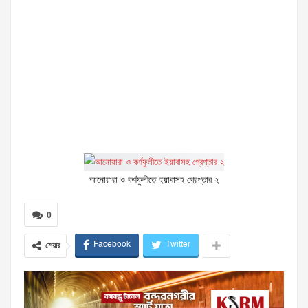
আনোয়ারা ও কর্ণফুলীতে ইয়াবাসহ গ্রেপ্তার ২
0
Facebook
Twitter
শেয়ার