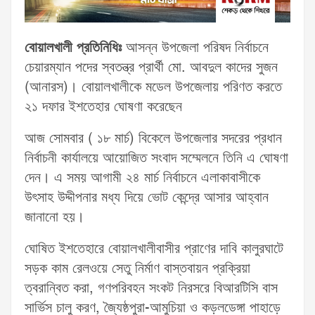
বোয়ালখালী প্রতিনিধিঃ
আসন্ন উপজেলা পরিষদ নির্বাচনে
চেয়ারম্যান পদের স্বতন্ত্র প্রার্থী মো. আবদুল কাদের সুজন
(আনারস)। বোয়ালখালীকে মডেল উপজেলায় পরিণত করতে
২১ দফার ইশতেহার ঘোষণা করেছেন
আজ সোমবার ( ১৮ মার্চ) বিকেলে উপজেলার সদরের প্রধান
নির্বাচনী কার্যালয়ে আয়োজিত সংবাদ সম্মেলনে তিনি এ ঘোষণা
দেন। এ সময় আগামী ২৪ মার্চ নির্বাচনে এলাকাবাসীকে
উৎসাহ উদ্দীপনার মধ্য দিয়ে ভোট কেন্দ্রে আসার আহ্বান
জানানো হয়।
ঘোষিত ইশতেহারে বোয়ালখালীবাসীর প্রাণের দাবি কালুরঘাটে
সড়ক কাম রেলওয়ে সেতু নির্মাণ বাস্তবায়ন প্রক্রিয়া
ত্বরান্বিত করা, গণপরিবহন সংকট নিরসরে বিআরটিসি বাস
সার্ভিস চালু করণ, জ্যৈষ্ঠপুরা-আমুচিয়া ও কড়লডেঙ্গা পাহাড়ে