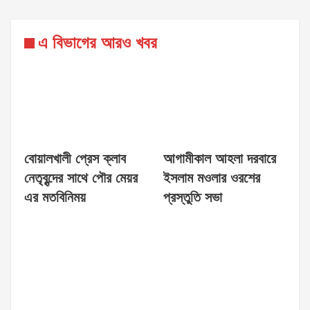
এ বিভাগের আরও খবর
বোয়ালখালী প্রেস ক্লাব
আগামীকাল আহলা দরবারে
নেতৃবৃন্দের সাথে পৌর মেয়র
ইসলাম মওলার ওরশের
এর মতবিনিময়
প্রস্তুতি সভা