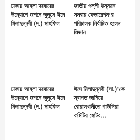
ঢাকায় আহলা দরবারের
জাতীয় পল্লী উন্নয়ন
উদ্যোগে জশনে জুলুসে ঈদে
সমবায় ফেডারেশন’র
মিলাদুন্নবী (দ.) মাহফিল
পরিচালক নির্বাচিত হলেন
মিজান
ঢাকায় আহলা দরবারের
ঈদে মিলাদুন্নবী (সা.)’কে
উদ্যোগে জশনে জুলুসে ঈদে
স্বাগত জানিয়ে
মিলাদুন্নবী (দ.) মাহফিল
বোয়ালখালীতে গাউসিয়া
কমিটির মোটর…