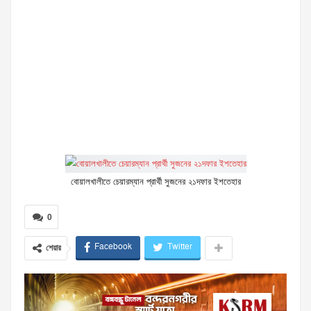
বোয়ালখালীতে চেয়ারম্যান প্রার্থী সুজনের ২১দফার ইশতেহার
0
Facebook
Twitter
শেয়ার