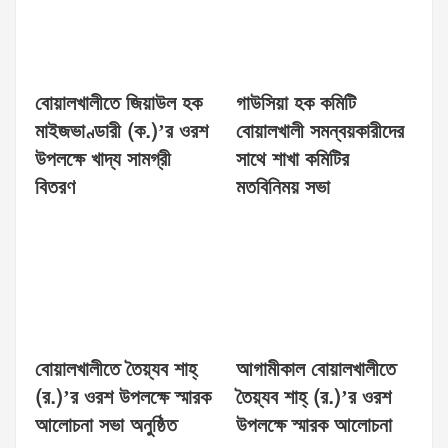
বোয়ালখালীতে জিয়াউল হক
গাউসিয়া হক কমিটি
মাইজভাণ্ডারী (ক.)’র ওরশ
বোয়ালখালী সমন্বয়কারীদের
উপলক্ষে খাদ্য সামগ্রী
সাথে শাখা কমিটির
বিতরণ
মতবিনিময় সভা
বোয়ালখালীতে তৈয়্যব শাহ্
আগামীকাল বোয়ালখালীতে
(র.)’র ওরশ উপলক্ষে স্মারক
তৈয়্যব শাহ্ (র.)’র ওরশ
আলোচনা সভা অনুষ্ঠিত
উপলক্ষে স্মারক আলোচনা