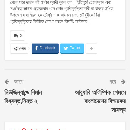
থেকে সরে দাড়ান বই মার্কার প্রার্থী নুরুল হুদা। ইতিপূর্বে চেয়ারম্যান এবং
সংরক্ষিত ভাইস চেয়ারম্যান পদে কোন প্রতিদ্বন্দ্বিতাকারী না থাকায় উখিয়া
উপজেলায় হামিদুল হক চৌধুরী এবং কামরুন নেছা চৌধুরীকে বিনা
প্রতিদ্বন্দ্বিতায় নির্বাচিত ঘোষণা করেন রিটার্নিং অফিসার।
0
Facebook
Twitter
শেয়ার
আগে
পরে
নিউজিল্যান্ডে বিমান
আবুধাবি অলিম্পিক গেমসে
বিধ্বস্ত,নিহত ২
বাংলাদেশের বিস্ময়কর
সাফল্য