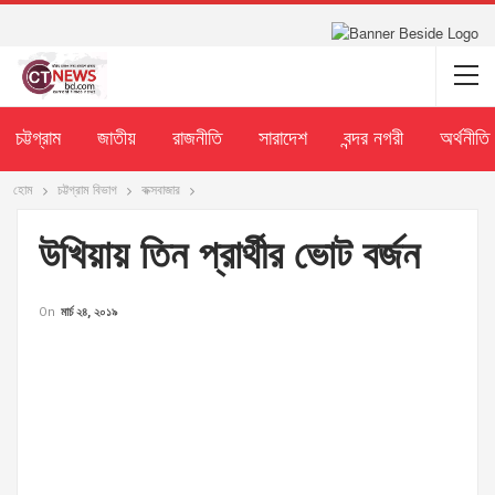
চট্টগ্রাম
জাতীয়
রাজনীতি
সারাদেশ
বন্দর নগরী
অর্থনীতি
হোম
চট্টগ্রাম বিভাগ
কক্সবাজার
উখিয়ায় তিন প্রার্থীর ভোট বর্জন
On
মার্চ ২৪, ২০১৯