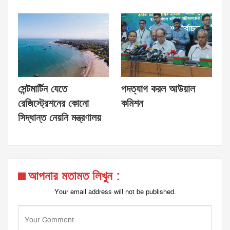
সেন্টমার্টিন যেতে
পদত্যাগ করল আউয়াল
রেজিস্ট্রেশনের কোনো
কমিশন
সিদ্ধান্ত নেয়নি মন্ত্রণালয়
আপনার মতামত লিখুন :
Your email address will not be published.