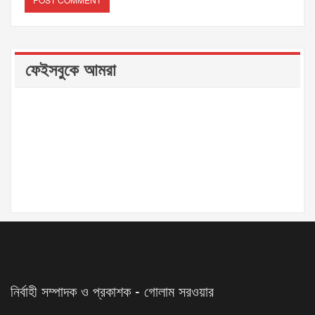
ফেইসবুকে আমরা
নির্বাহী সম্পাদক ও প্রকাশক - গোলাম সরওয়ার