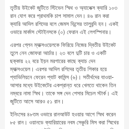
তৃতীয় উইকেট জুটিতে স্টিভেন স্মিথ ও অ্যালেক্স ক্যারি ১০৩
রান যোগ করে প্রাথমকি চাপ সামাল দেন। ৪৬ রান করা
ক্যারি আদিল রশিদের বলে জেমস ভিন্সের তালুবন্দি হন। একই
ওভারে মার্কাস স্টোইনসকে (০) ফেরান এই লেগস্পিনার।
এরপর গ্লেন ম্যাক্সওয়েলকে ফিরিয়ে নিজের দ্বিতীয় উইকেট
তুলে নেন জোফরা আর্চার। ২৩ বলে দুটি চার ও একটি
ছক্কায় ২২ বরে ইয়ন মরগারের কাছে ক্যাচ দেন
ম্যাক্সওয়েল। এরপর আদিল রশিদের তৃতীয় শিকার হয়ে
প্যাভিলিয়নে ফেরেন প্যাট কামিন্স (৬)। সতীর্থদের যাওয়া-
আসার মধ্যে উইকেটের একপ্রান্ত ধরে খেলতে থাকেন তিন
নম্বরে নামা স্মিথ। তাকে সঙ্গ দেন পেসার মিচেল স্টার্ক। এই
জুটিতে আসে আরও ৫১ রান।
ইনিংসের ৪৮তম ওভারে রানআউট হওয়ার আগে স্মিথ করেন
৮৫ রান। ওয়ানডে ক্যারিয়ারের নবম সেঞ্চুরি মিস করা স্মিথের