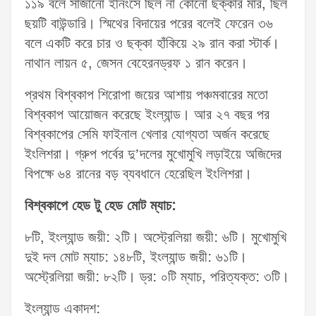
১১৯ বলে সাজানো ইনিংসে ছিল না কোনো ছক্কার মার, ছিল
ছয়টি বাউন্ডারি। স্মিথের বিদায়ের পরের বলেই ফেরেন ৩৬
বলে একটি করে চার ও ছক্কা হাঁকিয়ে ২৯ রান করা স্টার্ক।
নাথান লায়ন ৫, জেসন বেহেরনড্রফ ১ রান করেন।
প্রথম বিশ্বকাপ শিরোপা জয়ের আশায় পঞ্চমবারের মতো
বিশ্বকাপ আয়োজন করেছে ইংল্যান্ড। আর ২৭ বছর পর
বিশ্বকাপের সেমি ফাইনাল খেলার যোগ্যতা অর্জন করেছে
ইংলিশরা। গ্রুপ পর্বের দু’দলের মুখোমুখি লড়াইয়ে অজিদের
বিপক্ষে ৬৪ রানের বড় ব্যবধানে হেরেছিল ইংলিশরা।
বিশ্বকাপে হেড টু হেড মোট ম্যাচ:
৮টি, ইংল্যান্ড জয়ী: ২টি। অস্ট্রেলিয়া জয়ী: ৬টি। মুখোমুখি
দুই দল মোট ম্যাচ: ১৪৮টি, ইংল্যান্ড জয়ী: ৬১টি।
অস্ট্রেলিয়া জয়ী: ৮২টি। ড্র: ০টি ম্যাচ, পরিত্যক্ত: ৩টি।
ইংল্যান্ড একাদশ: