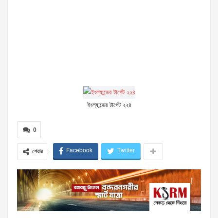
ইংল্যান্ডের টার্গেট ২২৪
0
Facebook
Twitter
শেয়ার