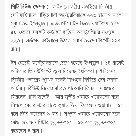
সিটি নিউজ ডেস্ক :
ফাইনালে ওঠার লড়াইয়ে দ্বিতীয়
সেমিফাইনালে শক্তিশালী অস্ট্রেলিয়াকে ২২৩ রানে থামালো
স্বাগতিক ইংল্যান্ড। এজবাস্টনে টস জিতে ব্যাটিংয়ে নেমে
৪৯ ওভারে সবকটি উইকেট হারিয়ে অস্ট্রেলিয়ার সংগ্রহ
২২৩। লর্ডসের ফাইনালে উঠতে স্বাগতিকদের টার্গেট ২২৪
রান।
টস হেরেই অস্ট্রেলিয়াকে চেপে ধরেছে ইংল্যান্ড। ১৪ রানেই
অজিদের তিন উইকেট তুলে নিয়েছে ইংলিশরা। ইনিংসের
দ্বিতীয় ওভারের প্রথম বলেই ফিঞ্চকে ফিরিয়ে দেন জফরা
আর্চার। রিভিউ নিয়েও বাঁচতে পারেননি ফিঞ্চ। সাজঘরে
ফিরলেন খালি হাতেই। আর তৃতীয় ওভারে ওয়েকসের বলে
স্লিপে বেয়ারস্টোর হাতে ক্যাচ দিয়ে ফিরেছেন ওয়ার্নার। ১১
বলে তিনি করেছেন ৯ রান। সপ্তম ওভারে ওয়েকসের বলে
বোল্ড হয়েছেন পিটার হ্যান্ডসকম্ব। ১২ বলে হ্যান্ডসকম্ব
করেছেন ৪ রান।