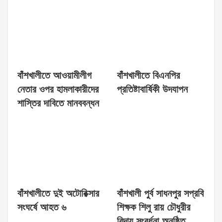
বাঁশখালীতে আওয়ামীলীগ
বাঁশখালীতে বিএনপির
নেতার ওপর হামলাকারীদের
প্রতিষ্টাবার্ষিকী উদযাপন
শাস্তির দাবিতে মানববন্ধন
বাঁশখালীতে দুই অটোরিক্সার
বাঁশখালী পুর্ব সাধনপুর সপ্রবি
সংঘর্ষে আহত ৬
শিক্ষক শিলু রায় চৌধুরীর
বিদায় সংবর্ধনা অনুষ্ঠিত