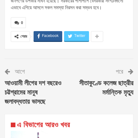
জনগণের উপকার সাধন হয়েছে। সরকারের পাশাপাশি বেসরকারী সংগঠনগুলো
এভাবে এগিয়ে আসলে সকল সমস্যা নিরসন করা সম্ভব হবে।
0
Facebook
Twitter
শেয়ার
আগে
পরে
আওয়ামী লীগের দশ বছরেও
সীতাকুণ্ডে কলেজ ছাত্রীর
চট্টগ্রামের মানুষ
মর্মান্তিক মৃত্যু
জলাবদ্ধতায় ভাসছে
এ বিভাগের আরও খবর