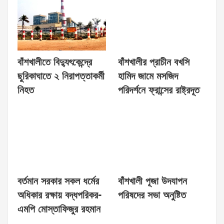
বাঁশখালীতে বিদ্যুৎকেন্দ্রে
বাঁশখালীর প্রাচীন বখসি
ছুরিকাঘাতে ২ নিরাপত্তাকর্মী
হামিদ জামে মসজিদ
নিহত
পরিদর্শনে ফ্রান্সের রাষ্ট্রদূত
বর্তমান সরকার সকল ধর্মের
বাঁশখালী পূজা উদযাপন
অধিকার রক্ষায় বদ্ধপরিকর-
পরিষদের সভা অনুষ্টিত
এমপি মোস্তাফিজুর রহমান