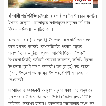
বাঁশখালী প্রতিনিধিঃ
চট্টগ্রামের স্থায়ীত্বশীল উন্নয়ন সংগঠন
ইপসার উদ্যোগে জলবায়ুতে স্থানাচ্যুত মানুষের অধিকার
বিষয়ক কর্মশালা অনুষ্ঠিত হয়।
আজ সোমবার (১৫ জুলাই) উপজেলা অফিসার্স ক্লাব হল
রুমে ইপসার প্রজেক্ট কো-অর্ডিনেটর প্রবাল বড়ুয়ার
সভাপতিত্বে অনুষ্ঠানে প্রধান অতিথি ছিলেন বাঁশখালী
উপজেলা নির্বাহী কর্মকর্তা মোমেনা আক্তার, অতিথি ছিলেন
উপজেলা প্রাণি সম্পদ কর্মকর্তা (ভারপ্রাপ্ত) ডা: আব্দুল
মুমিন, উপজেলা জনস্বাস্থ্য উপ-প্রকৌশলী মনিরুজ্জমান
দেওয়ানজী।
সাংবাদিক ও সমাজকর্মী কল্যাণ বড়ুয়ার সঞ্চালনায় অনুষ্ঠানে
মূল প্রবন্ধ উপস্থাপন করেন ইপসার রিচার্জ এন্ড মনিটরিং
অফিসার মোরশেদ হাসান। কর্মশালায় আলোচনায় অংশ নেন