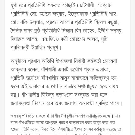
যুগান্তর প্রতিনিধি শফকত হোছাইন চাটগামী, সংগ্রাম
প্রতিনিধি মো: আব্দুল জব্বার, ইত্তেফাক প্রতিনিধি শাহ
মো: শফি উল্লাহ, প্রথম আলোর প্রতিনিধি হিমেল বড়ুয়া,
দৈনিক মানব কন্ঠ প্রতিনিধি মিজান বিন তাহের, ইউপি সদস্য
দিদারুল আলম, এন.জি.ও কর্মী মোরশেদ আলম, দৃষ্টি
প্রতিবন্ধী ইয়াছিন প্রমুখ।
অনুষ্ঠানে প্রধান অতিথি উপজেলা নির্বাহী কর্মকর্তা মোমেনা
আক্তার বলেন, বাঁশখালী একটি দুর্যোগ প্রবন এলাকা,
প্রতিটি দুর্যোগে বাঁশখালীর মানুষ নানাভাবে ক্ষতিগ্রস্থ হয়।
ফলে এই এলাকার জনগণ নানাভাবে স্থানাচ্যুত হতে বাধ্য
হয়। বাঁশখালীর বিভিন্ন ছড়াগুলো সংস্কার করা হলে
জলাবদ্ধতা নিরসন হবে এবং জনগণ অনেকটা স্বস্তি পাবে।
জলবায়ু পরিবর্তনের ফলে বাঁশখালীর উপকূলীয় জনগণ স্থানাচ্যুত হচ্ছে। যার
ফলে বাঁশখালীতে আরো আশ্রয়ন প্রকল্প বাস্তবায়ন করার জন্য কাজ করা
হচ্ছে। তিনি বলেন, বিগত দিনে বাঁশখালীতে ইপসা যে সব কর্মকান্ড করেছে তা