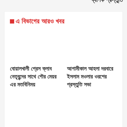
ব্যাপক প্রস্তুতি
এ বিভাগের আরও খবর
বোয়ালখালী প্রেস ক্লাব
আগামীকাল আহলা দরবারে
নেতৃবৃন্দের সাথে পৌর মেয়র
ইসলাম মওলার ওরশের
এর মতবিনিময়
প্রস্তুতি সভা