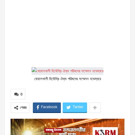
বোয়ালখালী হিবৌখ্রি ঐক্য পরিষদের সম্মেলন নভেম্বরে
0
Facebook
Twitter
শেয়ার