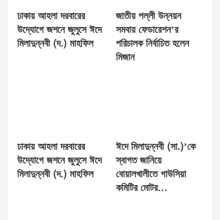
ঢাকায় আহলা দরবারের
জাতীয় পল্লী উন্নয়ন
উদ্যোগে জশনে জুলুসে ঈদে
সমবায় ফেডারেশন’র
মিলাদুন্নবী (দ.) মাহফিল
পরিচালক নির্বাচিত হলেন
মিজান
ঢাকায় আহলা দরবারের
ঈদে মিলাদুন্নবী (সা.)’কে
উদ্যোগে জশনে জুলুসে ঈদে
স্বাগত জানিয়ে
মিলাদুন্নবী (দ.) মাহফিল
বোয়ালখালীতে গাউসিয়া
কমিটির মোটর…