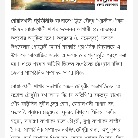
বোয়ালখালী প্রতিনিধিঃ
বাংলাদেশ হিন্দু-বৌদ্ধ-খ্রিস্টান ঐক্য
পরিষদ বোয়ালখালী শাখার সম্মেলন আগামী ২৯ নভেম্বর
শুক্রবার অনুষ্ঠিত হবে। শুক্রবার (৮ নভেম্বর) সকালে
উপজেলার গোমদন্ডী আদর্শ সরকারি প্রাথমিক বিদ্যালয়ে এ
উপলক্ষে আয়োজিত সভায় এ সম্মেলনের প্রস্তুতি গ্রহণ করা
হয়। এতে প্রধান অতিথি ছিলেন সংগঠনের চট্টগ্রাম দক্ষিণ
জেলার সাংগঠনিক সম্পাদক সাগর মিত্র।
বোয়ালখালী শাখার সভাপতি সজল চৌধুরীর সভাপতিত্বে ও
সরোজ চৌধুরীর সঞ্চালনায় বিশেষ অতিথি’র বক্তব্য রাখেন
পৌর কাউন্সিল সুনীল চন্দ্র ঘোষ, বোয়ালখালী শাখার সহ-
সভাপতি শ্যামল মজুমদার, সুব্রত বিশ্বাস সিকিম, অধীর
বড়ুয়া, সাধারণ সম্পাদক রতন চৌধুরী, যুগ্ম সম্পাদক সাজীব
বৈদ্য, সাংগঠন্কি সম্পাদক নবজিৎ চৌধুরী রানা, অপু কুমার