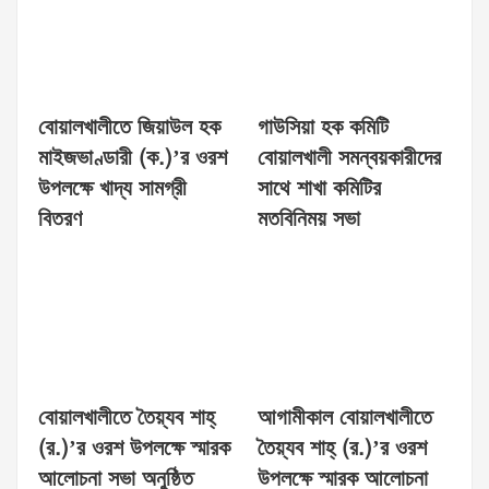
বোয়ালখালীতে জিয়াউল হক
গাউসিয়া হক কমিটি
মাইজভাণ্ডারী (ক.)’র ওরশ
বোয়ালখালী সমন্বয়কারীদের
উপলক্ষে খাদ্য সামগ্রী
সাথে শাখা কমিটির
বিতরণ
মতবিনিময় সভা
বোয়ালখালীতে তৈয়্যব শাহ্
আগামীকাল বোয়ালখালীতে
(র.)’র ওরশ উপলক্ষে স্মারক
তৈয়্যব শাহ্ (র.)’র ওরশ
আলোচনা সভা অনুষ্ঠিত
উপলক্ষে স্মারক আলোচনা