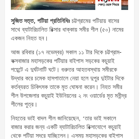
সুজিত দত্ত, পটিয়া প্রতিনিধিঃ
চট্টগ্রামের পটিয়ায় বাসের
সাথে ব্যাটারিচালিত রিক্সার ধাক্কায় সমীর শীল (৫০) নামের
একজন নিহত হন।
আজ রবিবার (১৭ নভেম্বর) সকাল ১১ টার দিকে চট্টগ্রাম-
কক্সবাজার মহাসড়কের পটিয়ার বাইপাস সড়কের কচুয়াই
পয়েন্টে এ দুর্ঘটনাটি ঘটে। গুরুতর আহতবস্থায় সমীরকে
উদ্ধার করে চমেক হাসপাতালে নেয়া হলে দুপুর দুইটার দিকে
কর্তব্যরত চিকিৎসক তাকে মৃত ঘোষনা করেন। নিহত সমীর
শীল উপজেলার কচুয়াই ইউনিয়নের ২ নং ওয়ার্ডের মৃত মনীন্দ্র
শীলের পুত্র।
নিহতের ভাই বাদল শীল জানিয়েছেন, ‘তার ভাই সকালে
বাজার করার জন্য একটি ব্যাটারিচালিত রিক্সাযোগে কচুয়াই
থেকে পটিয়া সদরে যাচ্ছিলেন। এসময় মহাসড়কের বাইপাস