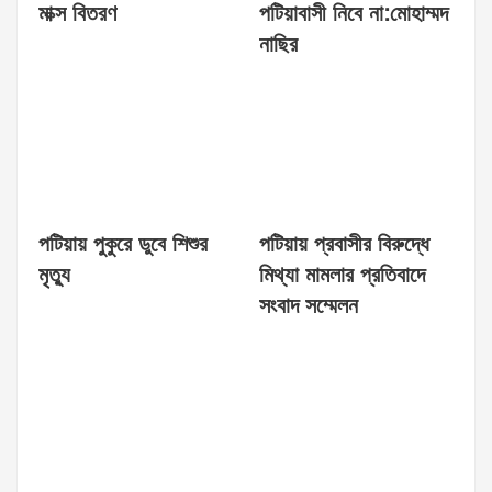
মাক্স বিতরণ
পটিয়াবাসী নিবে না:মোহাম্মদ
নাছির
পটিয়ায় পুকুরে ডুবে শিশুর
পটিয়ায় প্রবাসীর বিরুদ্ধে
মৃত্যু
মিথ্যা মামলার প্রতিবাদে
সংবাদ সম্মেলন