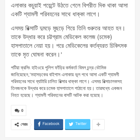
এলাকার কচুয়াই পয়েন্টে উঠতে গেলে বিপরীত দিক থাকা আসা
একটি শ্যামলী পরিবহনের সাথে ধাক্কা লাগে।
এসময় রিক্সাটি দুমড়ে মুছড়ে গিয়ে তিনি গুরুতর আহত হন।
তাকে উদ্ধার করে চট্টগ্রাম মেডিকেল কলেজ (চমেক)
হাসপাতালে নেয়া হয়। পরে মেডিকেলের কর্তব্যরত চিকিৎসক
তাকে মৃত ঘোষনা করেন।’
পটিয়া ক্রসিং হাইওয়ে পুলিশ ফাঁড়ির কর্মকর্তা বিমল চন্দ্র ভৌমিক
জানিয়েছেন,‘মহাসড়কের বাইপাস এলাকায় ভূল পথে আসা একটি শ্যামলী
পরিবহনের সাথে ব্যাটারি চালিত রিক্সার ধাক্কা লাগে। এসময় রিক্সাচালকসহ
তিনজনকে উদ্ধার করে চমেক হাসপাতালে পাঠানো হয়। তারমধ্যে একজন
নিহত হয়েছে। শ্যামলী পরিবহনের বাসটি আটক করা হয়েছে।
0
Facebook
Twitter
শেয়ার