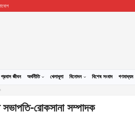
গাযোগ
প্রবাস জীবন
অর্থনীতি
খেলাধূলা
বিনোদন
বিশেষ সংবাদ
গণমাধ্যম
ক
াত সভাপতি-রোকসানা সম্পাদক