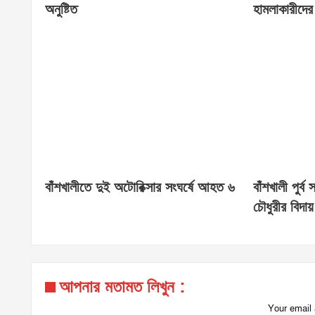
অনুষ্টিত
হামলাকারীদের
বাঁশখালীতে দুই অটোরিক্সার সংঘর্ষে আহত ৬
বাঁশখালী পুর্ব
চৌধুরীর বিদায় 
আপনার মতামত লিখুন :
Your email 