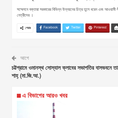
সম্মেলনে বক্তারা সরকারের বিভিন্ন উন্নয়নের চিত্র তুলে ধরেন এবং আওয়ামী
নেত্রীদের ।
Facebook
Twitter
Pinterest
শেয়ার
আগে
চট্টগ্রামে ওমানস্থ সোস্যাল ক্লাবের সভাপতির বাসভবনে ত
শাহ্ (মা.জি.আ.)
এ বিভাগের আরও খবর