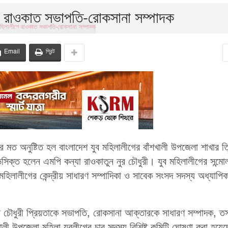
গে রাওকাত সভাপতি-রোকসানা সম্পাদক
Email
প্রিন্ট
র মত অনুষ্টিত হল বাংলাদেশ যুব মহিলালীগের বাঁশখালী উপজেলা শাখার ত্
িসিক্ত হলেন এমপি কন্যা রাওকাতুন নুর চৌধুরী। যুব মহিলালীগের সন্ম
মহিলালীগের কেন্দ্রীয় সাধারণ সম্পাদিকা ও সাবেক সংসদ সদস্য অধ্যাপিক
 নূর চৌধুরী প্রিয়তাকে সভাপতি, রোকসানা আক্তারকে সাধারণ সম্পাদক, ত
ালী উপজেলা মহিলা যুবলীগের চার সদস্য বিশিষ্ট কমিটি ঘোষণা করা হয়ে