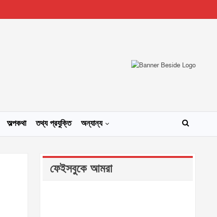
অল্পকথা
তথ্য প্রযুক্তি
অন্যান্য
ফেইসবুকে আমরা