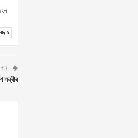
মহিলা
0
পরে
মন্ত্রীর