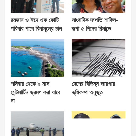
রমজান ও ঈদে এক কোটি
সাংবাদিক দম্পতি শাকিল-
পরিবার পাবে বিনামূল্যে চাল
রূপা ৫ দিনের রিমান্ডে
শনিবার থেকে ৯ মাস
দেশের বিভিন্ন জায়গায়
সেন্টমার্টিন ভ্রমণ করা যাবে
ভূমিকম্প অনুভূত
না