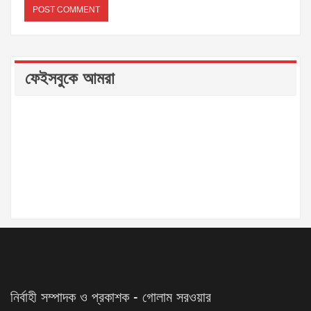
ফেইসবুকে আমরা
নির্বাহী সম্পাদক ও প্রকাশক - গোলাম সরওয়ার