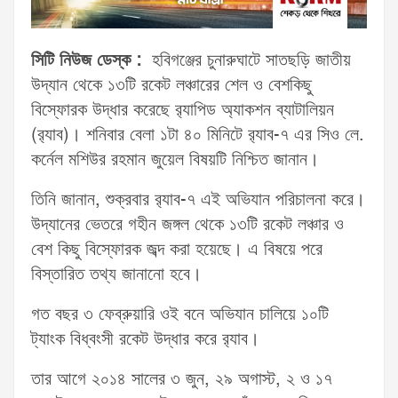
সিটি নিউজ ডেস্ক :
হবিগঞ্জের চুনারুঘাটে সাতছড়ি জাতীয়
উদ্যান থেকে ১৩টি রকেট লঞ্চারের শেল ও বেশকিছু
বিস্ফোরক উদ্ধার করেছে র‌্যাপিড অ্যাকশন ব্যাটালিয়ন
(র‌্যাব)। শনিবার বেলা ১টা ৪০ মিনিটে র‌্যাব-৭ এর সিও লে.
কর্নেল মশিউর রহমান জুয়েল বিষয়টি নিশ্চিত জানান।
তিনি জানান, শুক্রবার র‌্যাব-৭ এই অভিযান পরিচালনা করে।
উদ্যানের ভেতরে গহীন জঙ্গল থেকে ১৩টি রকেট লঞ্চার ও
বেশ কিছু বিস্ফোরক জব্দ করা হয়েছে। এ বিষয়ে পরে
বিস্তারিত তথ্য জানানো হবে।
গত বছর ৩ ফেব্রুয়ারি ওই বনে অভিযান চালিয়ে ১০টি
ট্যাংক বিধ্বংসী রকেট উদ্ধার করে র‌্যাব।
তার আগে ২০১৪ সালের ৩ জুন, ২৯ অগাস্ট, ২ ও ১৭