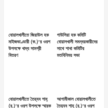
বোয়ালখালীতে জিয়াউল হক
গাউসিয়া হক কমিটি
মাইজভাণ্ডারী (ক.)’র ওরশ
বোয়ালখালী সমন্বয়কারীদের
উপলক্ষে খাদ্য সামগ্রী
সাথে শাখা কমিটির
বিতরণ
মতবিনিময় সভা
বোয়ালখালীতে তৈয়্যব শাহ্
আগামীকাল বোয়ালখালীতে
(র.)’র ওরশ উপলক্ষে স্মারক
তৈয়্যব শাহ্ (র.)’র ওরশ