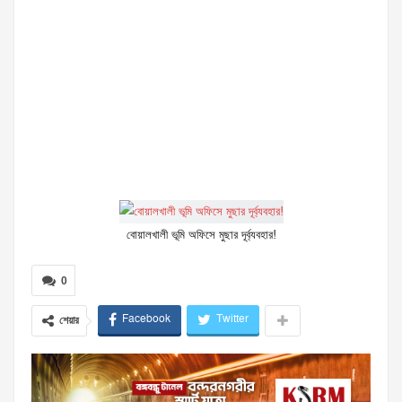
বোয়ালখালী ভূমি অফিসে মুছার দূর্ব্যবহার!
0
Facebook
Twitter
শেয়ার