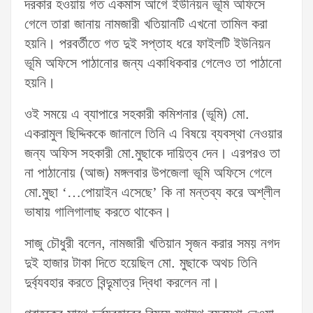
দরকার হওয়ায় গত একমাস আগে ইউনিয়ন ভূমি অফিসে
গেলে তারা জানায় নামজারী খতিয়ানটি এখনো তামিল করা
হয়নি। পরবর্তীতে গত দুই সপ্তাহ ধরে ফাইলটি ইউনিয়ন
ভূমি অফিসে পাঠানোর জন্য একাধিকবার গেলেও তা পাঠানো
হয়নি।
ওই সময়ে এ ব্যাপারে সহকারী কমিশনার (ভূমি) মো.
একরামুল ছিদ্দিককে জানালে তিনি এ বিষয়ে ব্যবস্থা নেওয়ার
জন্য অফিস সহকারী মো.মুছাকে দায়িত্ব দেন। এরপরও তা
না পাঠানোয় (আজ) মঙ্গলবার উপজেলা ভূমি অফিসে গেলে
মো.মুছা ‘…পোয়াইন এসেছে’ কি না মন্তব্য করে অশ্লীল
ভাষায় গালিগালাছ করতে থাকেন।
সাজু চৌধুরী বলেন, নামজারী খতিয়ান সৃজন করার সময় নগদ
দুই হাজার টাকা দিতে হয়েছিল মো. মুছাকে অথচ তিনি
দুর্ব্যবহার করতে বিন্দুৃমাত্র দ্বিধা করলেন না।