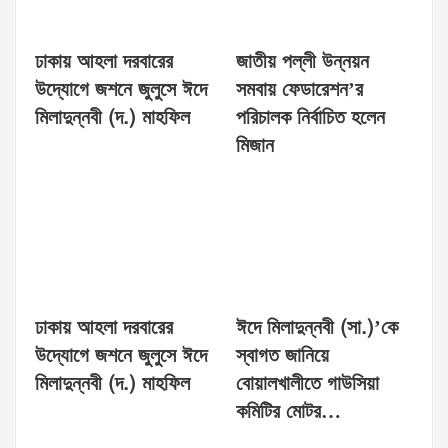
ঢাকায় আহলা দরবারের
জাতীয় পল্লী উন্নয়ন
উদ্যোগে জশনে জুলুসে ঈদে
সমবায় ফেডারেশন’র
মিলাদুন্নবী (দ.) মাহফিল
পরিচালক নির্বাচিত হলেন
মিজান
ঢাকায় আহলা দরবারের
ঈদে মিলাদুন্নবী (সা.)’কে
উদ্যোগে জশনে জুলুসে ঈদে
স্বাগত জানিয়ে
মিলাদুন্নবী (দ.) মাহফিল
বোয়ালখালীতে গাউসিয়া
কমিটির মোটর…