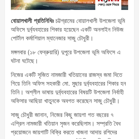
বোয়ালখালী প্রতিনিধিঃ
চট্টগ্রামের বোয়ালখালী উপজেলা ভূমি
অফিসে দুর্ব্যবহারের শিকার হয়েছেন একটি অনলাইন নিউজ
পোর্টাল কর্মাশিয়াল ম্যানেজার সাজু চৌধুরী।
মঙ্গলবার (১৮ ফেব্রুয়ারি) দুপুরে উপজেলা ভূমি অফিসে এ
ঘটনা ঘটেছে।
নিজের একটি সৃজিত নামজারী খতিয়ানের রাজস্ব জমা দিতে
গিয়ে তিনি অফিস সহকারী মো. মুছার দুর্ব্যবহারের শিকার হন
তিনি। অশ্লীল ভাষায় দুর্ব্যবহারের বিষয়টি উপজেলা নির্বাহী
অফিসার আছিয়া খাতুনকে অবগত করেছেন সাজু চৌধুরী।
সাজু চৌধুরী জানান, নিজের কিছু জায়গা গত বছরের ৭
এপ্রিল নামজারী খতিয়ান সৃজন করেছিলাম। সম্প্রতি বৈধ
প্রয়োজনে জায়গাটি বিক্রি করতে খাজনা আদায় রশিদের