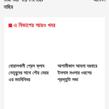
নাছির
এ বিভাগের আরও খবর
বোয়ালখালী প্রেস ক্লাব
আগামীকাল আহলা দরবারে
নেতৃবৃন্দের সাথে পৌর মেয়র
ইসলাম মওলার ওরশের
এর মতবিনিময়
প্রস্তুতি সভা