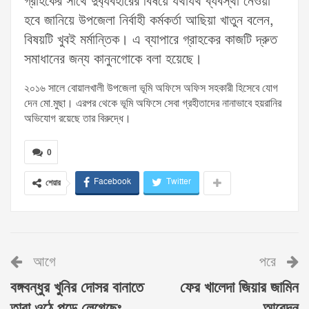
গ্রাহকের সাথে দুর্ব্যবহারের বিষয়ে যথাযথ ব্যবস্থা নেওয়া
হবে জানিয়ে উপজেলা নির্বাহী কর্মকর্তা আছিয়া খাতুন বলেন,
বিষয়টি খুবই মর্মান্তিক। এ ব্যাপারে গ্রাহকের কাজটি দ্রুত
সমাধানের জন্য কানুনগোকে বলা হয়েছে।
২০১৬ সালে বোয়ালখালী উপজেলা ভূমি অফিসে অফিস সহকারী হিসেবে যোগ
দেন মো.মুছা। এরপর থেকে ভূমি অফিসে সেবা গ্রহীতাদের নানাভাবে হয়রানির
অভিযোগ রয়েছে তার বিরুদ্ধে।
0
Facebook
Twitter
শেয়ার
আগে
পরে
বঙ্গবন্ধুর খুনির দোসর বানাতে
ফের খালেদা জিয়ার জামিন
তারা ওঠে পড়ে লেগেছেঃ
আবেদন