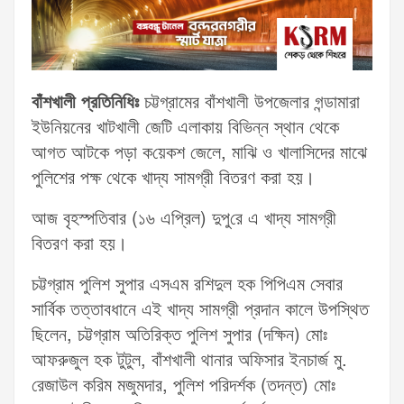
বাঁশখালী প্রতিনিধিঃ
চট্টগ্রামের বাঁশখালী উপজেলার গন্ডামারা
ইউনিয়নের খাটখালী জেটি এলাকায় বিভিন্ন স্থান থেকে
আগত আটকে পড়া ক‌য়েকশ জেলে, মাঝি ও খালাসিদের মাঝে
পুলিশের পক্ষ থেকে খাদ্য সামগ্রী বিতরণ করা হয়।
আজ বৃহস্পতিবার (১৬ এপ্রিল) দুপু‌রে এ খাদ্য সামগ্রী
বিতরণ করা হয়।
চট্টগ্রাম পুলিশ সুপার এসএম রশিদুল হক পিপিএম সেবার
সার্বিক তত্তাবধানে এই খাদ্য সামগ্রী প্রদান কালে উপস্থিত
ছিলেন, চট্টগ্রাম অতিরিক্ত পুলিশ সুপার (দক্ষিন) মোঃ
আফরুজুল হক টুটুল, বাঁশখালী থানার অফিসার ইনচার্জ মু.
রেজাউল করিম মজুমদার, পুলিশ পরিদর্শক (তদন্ত) মোঃ