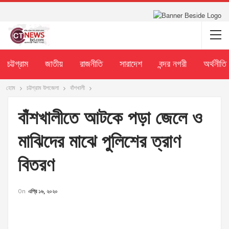
চট্টগ্রাম
জাতীয়
রাজনীতি
সারাদেশ
বন্দর নগরী
অর্থনীতি
হোম
চট্টগ্রাম উপজেলা
বাঁশখালী
বাঁশখালীতে আটকে পড়া জেলে ও
মাঝিদের মাঝে পুলিশের ত্রাণ
বিতরণ
On
এপ্রি ১৬, ২০২০