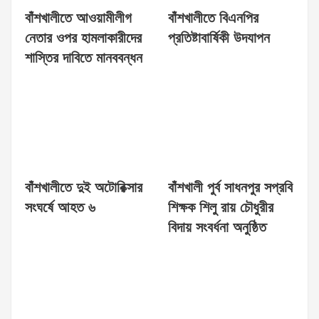
বাঁশখালীতে আওয়ামীলীগ
বাঁশখালীতে বিএনপির
নেতার ওপর হামলাকারীদের
প্রতিষ্টাবার্ষিকী উদযাপন
শাস্তির দাবিতে মানববন্ধন
বাঁশখালীতে দুই অটোরিক্সার
বাঁশখালী পুর্ব সাধনপুর সপ্রবি
সংঘর্ষে আহত ৬
শিক্ষক শিলু রায় চৌধুরীর
বিদায় সংবর্ধনা অনুষ্ঠিত