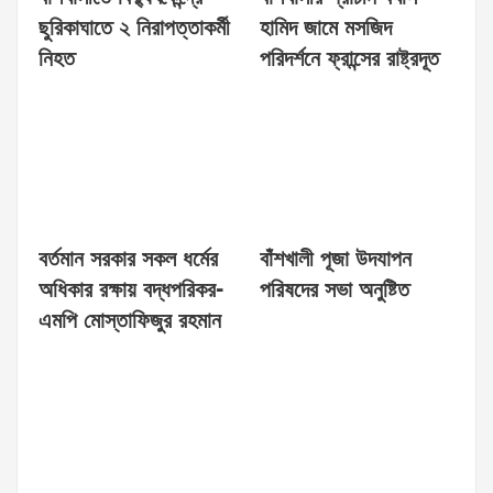
ছুরিকাঘাতে ২ নিরাপত্তাকর্মী
হামিদ জামে মসজিদ
নিহত
পরিদর্শনে ফ্রান্সের রাষ্ট্রদূত
বর্তমান সরকার সকল ধর্মের
বাঁশখালী পূজা উদযাপন
অধিকার রক্ষায় বদ্ধপরিকর-
পরিষদের সভা অনুষ্টিত
এমপি মোস্তাফিজুর রহমান