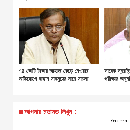
৭৪ কোটি টাকার জাহাজ কেড়ে নেওয়ার
সাবেক স্বরাষ্ট
অভিযোগে হাছান মাহমুদের নামে মামলা
পরীক্ষার অনু
আপনার মতামত লিখুন :
Your email 