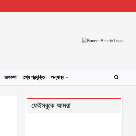
অল্পকথা
তথ্য প্রযুক্তি
অন্যান্য
ফেইসবুকে আমরা