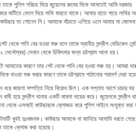
তাকে পুলিশ পরিচয় দিয়ে জুয়েলের রুমের দিকে আসতেই আমি দরজায়
রে মাটিতে ফেলে দিয়ে লাথি মারতে থাকে। আমার হাতে পায়ে লাথির 
। কাউছার তা শোনেন নি। আমাকে বাঁচাতে এগিয়ে এলে আমার মা জোসনা
 থেকে পানি বের হওয়া শুরু হলে তাকে স্থানীয় সন্দ্বীপ মেডিকেল সেন্ট
(২ সেপ্টেম্বর) সেখান থেকে চিকিৎসার জন্য চট্টগ্রাম আনা হয়।
 পেটে আঘাতের কারণে তার পেট থেকে পানি বের হওয়া শুরু হয়। আমরা ধার
দিকে যাওয়া শুরু করার কারণে তাকে চট্টগ্রামে পাঠানোর পরামর্শ দেয়া হ
্ঘদিন ধরে জায়গা সম্পত্তি নিয়ে বিরোধ ছিল। এক সপ্তাহ আগে চাচার ঘর
ন বাদী হয়ে সন্দ্বীপ থানায় একটি মামলা দায়ের করে। জুয়েলকে সন্দ্বীপ থ
থানা থেকে এসআই কাউছারকে ক্লোজড করে পুলিশ লাইনে সংযুক্ত করা
এই ঘটনাটি খুবই দুঃখজনক। কাউছার আমাকে না জানিয়ে আসামি ধরতে গেছ
বলে তাকে ক্লোজ করা হয়েছে।