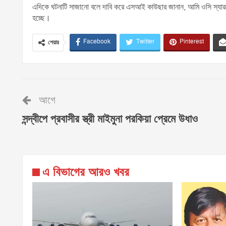
এদিকে ঘটনাটি সাজানো বলে দাবি করে এসআই কাউছার জানান, আমি ওসি স্
হচ্ছে।
Facebook
Twitter
Pinterest
শেয়ার
আগে
সন্দ্বীপে প্রবাসীর স্ত্রী মাইমুনা পরকিয়া প্রেমে উধাও
এ বিভাগের আরও খবর