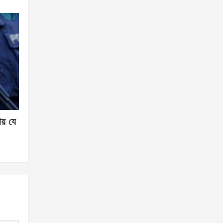
ায় যে