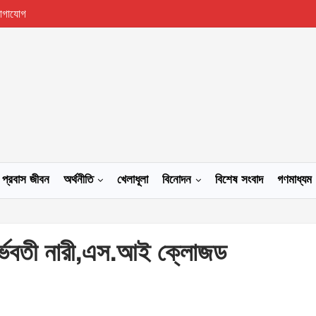
োগাযোগ
প্রবাস জীবন
অর্থনীতি
খেলাধূলা
বিনোদন
বিশেষ সংবাদ
গণমাধ্যম
গর্ভবতী নারী,এস.আই ক্লোজড