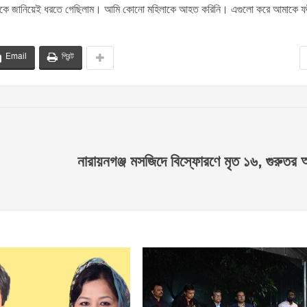
যারকে জানিয়েই ধরতে গেছিলাম। আমি কোনো মহিলাকে আহত করিনি। এগুলো করে আমাকে ফা
Email
প্রিন্ট
নারায়নগঞ্জ মসজিদে বিস্ফোরণে মৃত ১৬, গুরুত