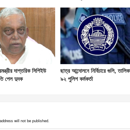
্রমন্ত্রীর দাপ্তরিক সিপিইউ
ছাত্র আন্দোলনে নির্বিচারে গুলি, তালিক
মতি পেল দুদক
৯২ পুলিশ কর্মকর্তা
address will not be published.