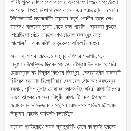
কনিষ্ঠ পুত্র শেখ রাসেল বাংলার অবহেলিত শিশুদের প্রতীক।
প্রত্যেক শিশুই নিষ্পাপ শেখ রাসেল এর প্রতিচ্ছবি। সেদিন
ইউনিভার্সিটি ল্যাবরেটরী স্কুলের চতুর্থ শ্রেণীর ছাত্র শেখ
রাসেলও ঘাতকের বুলেট থেকে রক্ষা পায়নি। ঘাতকরা বুঝতে
পেরেছিলো বেঁচে থাকলে শেখ রাসেল বঙ্গবন্ধুর মতো
আপোসহীন এবং বলিষ্ট নেতৃত্বের অধিকারী হতেন।
জেলা প্রশাসক একেএম মামুনুর রশিদের সভাপতিত্বে
অনুষ্ঠানে উপস্থিত ছিলেন পার্বত্য চট্টগ্রাম উন্নয়ন বোর্ডের
চেয়ারম্যান নব বিক্রম কিশোর ত্রিপুরা, সেনাবাহিনীর রাঙ্গামাটি
রিজিয়ন কমান্ডার বিগ্রেডিয়ার জেনারেল মোহাম্মদ ইফতেকুর
রহমান, পুলিশ সুপার মোহাম্মদ আলমগীর কবির, রাঙ্গামটি পৌর
মেয়র আকবর হোসেন চৌধুরী, রাঙ্গামাটি সদর উপজেলা
চেয়ারম্যান সহিদুজ্জামান মহসিন রোমানসহ পার্বত্য চট্টগ্রাম
উন্নয়ন বোর্ডের কর্মকর্তা-কর্মচারীবৃন্দ ।
করোনা প্রতিরোধে সকল স্বাস্থ্যবিধি মেনে কাপ্তাই হ্রদের