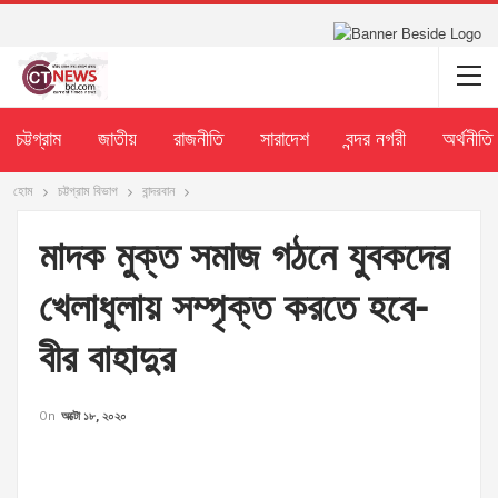
চট্টগ্রাম
জাতীয়
রাজনীতি
সারাদেশ
বন্দর নগরী
অর্থনীতি
হোম
চট্টগ্রাম বিভাগ
বান্দরবান
মাদক মুক্ত সমাজ গঠনে যুবকদের
খেলাধুলায় সম্পৃক্ত করতে হবে-
বীর বাহাদুর
On
অক্টো ১৮, ২০২০