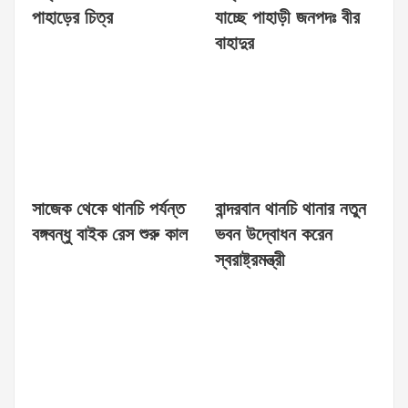
পাহাড়ের চিত্র
যাচ্ছে পাহাড়ী জনপদঃ বীর
বাহাদুর
সাজেক থেকে থানচি পর্যন্ত
বান্দরবান থানচি থানার নতুন
বঙ্গবন্ধু বাইক রেস শুরু কাল
ভবন উদ্বোধন করেন
স্বরাষ্ট্রমন্ত্রী