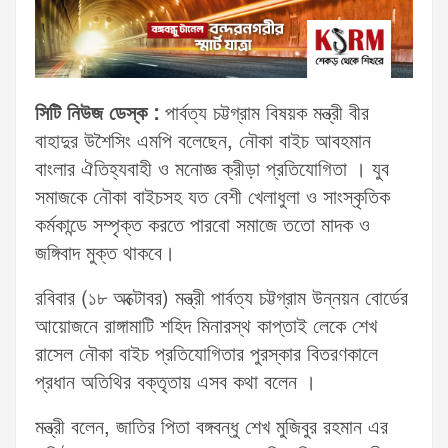
সিটি নিউজ ডেস্ক :
পার্বত্য চট্টগ্রাম বিষয়ক মন্ত্রী বীর
বাহাদুর উশৈসিং এমপি বলেছেন, নৌকা বাইচ আবহমান
বাংলার ঐতিহ্যবাহী ও মনোজ্ঞ ক্রীড়া প্রতিযোগিতা । যুব
সমাজকে নৌকা বাইচসহ যত বেশী খেলাধুলা ও সাংস্কৃতিক
কর্মকান্ডে সম্পৃক্ত করতে পারবো সমাজে ততো মাদক ও
জঙ্গিবাদ মুক্ত থাকবে।
রবিবার (১৮ অক্টোবর) মন্ত্রী পার্বত্য চট্টগ্রাম উন্নয়ন বোর্ডের
আয়োজনে রাঙ্গামাটি শহিদ মিনারস্থ কাপ্তাই লেকে শেখ
রাসেল নৌকা বাইচ প্রতিযোগিতার পুরস্কার বিতরণকালে
প্রধান অতিথির বক্তৃতায় এসব কথা বলেন ।
মন্ত্রী বলেন, জাতির পিতা বঙ্গবন্ধু শেখ মুজিবুর রহমান এর