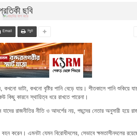
প্রতিকী ছবি
Email
প্রিন্ট
খনো ভাটা, কখনো বৃষ্টির পানি বেড়ে যায়। শীতকালে পানি শুকিয়ে য
 কিছু কারনে স্থায়িত্ব ধরে রাখতে পারেনা।
 যাদের রাজনীতির নীতি ও আদর্শের নয়, পছন্দের নেতার অনুসারী হয়ে রা
বহন করেন। এমনটা যেমন বিরোধীদলের, সেভাবে ক্ষমতাসীনদলের রয়েছ