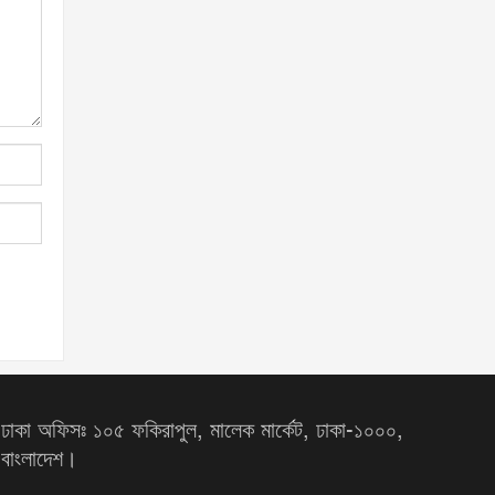
ঢাকা অফিসঃ ১০৫ ফকিরাপুল, মালেক মার্কেট, ঢাকা-১০০০,
বাংলাদেশ।