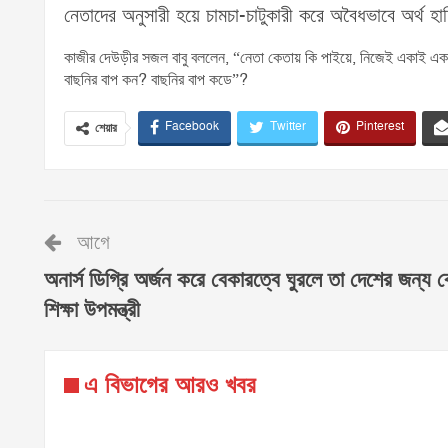
নেতাদের অনুসারী হয়ে চামচা-চাটুকারী করে অবৈধভাবে অর্থ হ
কাজীর দেউড়ীর সজল বাবু বললেন, “নেতা কেতায় কি পাইয়ে, নিজেই একাই একশ
বাছনির বাপ কন? বাছনির বাপ কডে”?
Facebook
Twitter
Pinterest
শেয়ার
আগে
অনার্স ডিগ্রি অর্জন করে বেকারত্বে ঘুরলে তা দেশের জন্য 
শিক্ষা উপমন্ত্রী
এ বিভাগের আরও খবর