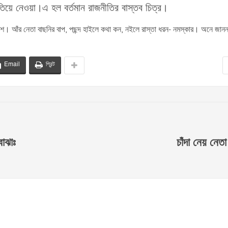
াতিয়ে নেওয়া।এ হল বর্তমান রাজনীতির বাস্তব চিত্র।
। আঁর নেতা বাছনির বাপ, পছন্দ হাইলে কথা কন, নইলে রাস্তা ধরন- নমস্কার। অনে জানন
Email
প্রিন্ট
বোঝাঃ
চাঁদা নেয় নেত