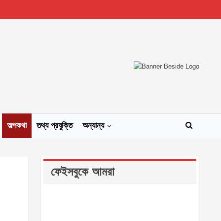
অল্পকথা
তথ্য প্রযুক্তি
অন্যান্য
ফেইসবুকে আমরা