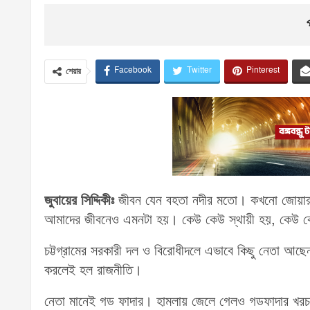
Facebook
Twitter
Pinterest
শেয়ার
জুবায়ের সিদ্দিকীঃ
জীবন যেন বহতা নদীর মতো। কখনো জোয়ার, ক
আমাদের জীবনেও এমনটা হয়। কেউ কেউ স্থায়ী হয়, কেউ কেউ
চট্টগ্রামের সরকারী দল ও বিরোধীদলে এভাবে কিছু নেতা আছেন
করলেই হল রাজনীতি।
নেতা মানেই গড ফাদার। হামলায় জেলে গেলও গডফাদার খরচ 