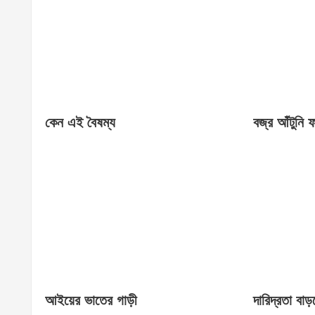
কেন এই বৈষম্য
বজ্র আঁটুনি
আইয়ের ভাতের গাড়ী
দারিদ্রতা বাড়