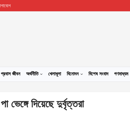
োগাযোগ
প্রবাস জীবন
অর্থনীতি
খেলাধূলা
বিনোদন
বিশেষ সংবাদ
গণমাধ্যম
া ভেঙ্গে দিয়েছে দুর্বৃত্তরা