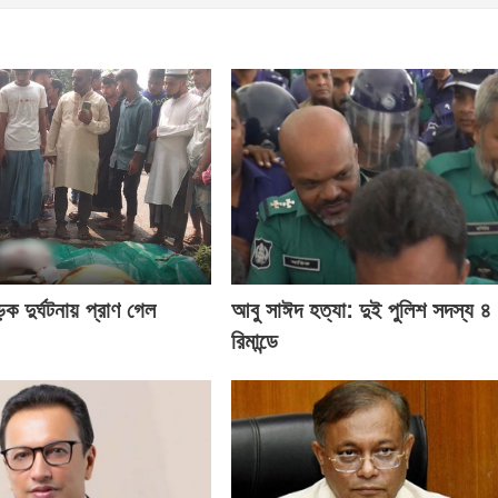
ক দুর্ঘটনায় প্রাণ গেল
আবু সাঈদ হত্যা: দুই পুলিশ সদস্য ৪ 
রিমান্ডে