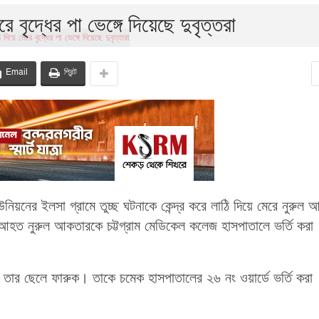
ে বৃদ্ধের পা ভেঙ্গে দিয়েছে দুবৃত্তরা
Email
প্রিন্ট
উনিয়নের ইলসা গ্রামে তুচ্ছ ঘটনাকে কেন্দ্র করে লাঠি দিয়ে মেরে নুরুল
তর আহত নুরুল আকতারকে চট্টগ্রাম মেডিকেল কলেজ হাসপাতালে ভর্তি করা
 তার ছেলে ফারুক। তাকে চমেক হাসপাতালের ২৬ নং ওয়ার্ডে ভর্তি করা