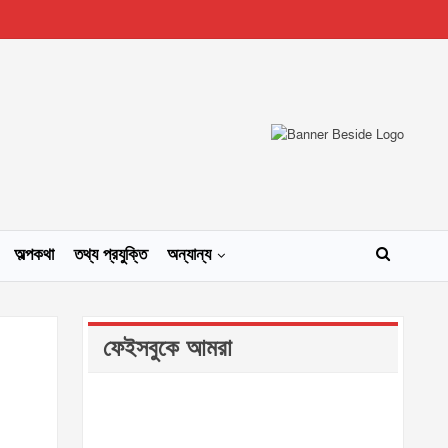
অল্পকথা
তথ্য প্রযুক্তি
অন্যান্য
ফেইসবুকে আমরা