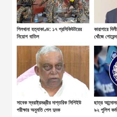
পিলখানা হত্যাকাণ্ড: ১৭ প্রসিকিউটরের
কারাগারে দিল
নিয়োগ বাতিল
খোঁজে গোয়েন্দ
সাবেক স্বরাষ্ট্রমন্ত্রীর দাপ্তরিক সিপিইউ
ছাত্র আন্দোলন
পরীক্ষার অনুমতি পেল দুদক
৯২ পুলিশ কর্মক