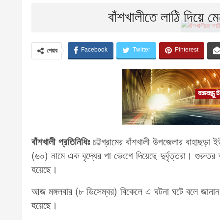
বাঁশখালীতে লাঠি দিয়ে মের
Facebook
Twitter
Pinterest
শেয়ার
বাঁশখালী প্রতিনিধিঃ
চট্টগ্রামের বাঁশখালী উপজেলার বাহাছড়া ই
(৬০) নামে এক বৃদ্ধের পা ভেংগে দিয়েছে দুর্বৃত্তরা। গুরু
হয়েছে।
আজ মঙ্গলবার (৮ ডিসেম্বর) বিকেলে এ ঘটনা ঘটে বলে জানান
হয়েছে।