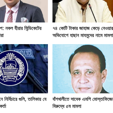
ীপ: নকল হীরার সিন্ডিকেটের
৭৪ কোটি টাকার জাহাজ কেড়ে নেওয়া
ারা
অভিযোগে হাছান মাহমুদের নামে মামল
ে নির্বিচারে গুলি, তালিকায় যে
বাঁশখালীতে সাবেক এমপি মোস্তাফিজে
র্তা
বিরুদ্ধে ৫ম মামলা