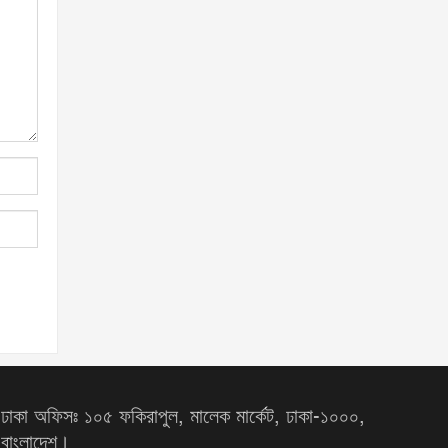
ঢাকা অফিসঃ ১০৫ ফকিরাপুল, মালেক মার্কেট, ঢাকা-১০০০,
বাংলাদেশ।