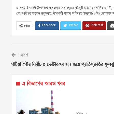
এ সময় বাঁশখালী উপজেলা পরিষদের চেয়ারম্যান চৌধুরী মোহাম্মদ গালিব সাদলী, বাঁশখ
মো: শফিউর রহমান মজুমদার, বাঁশখালী থানার অফিসার ইনচার্জ(ওসি) মোহাম্মদ 
Facebook
Twitter
Pinterest
শেয়ার
আগে
পটিয়া পৌর নির্বাচনঃ ভোটারদের মন জয়ে প্রতিশ্রুতির ফুলঝু
এ বিভাগের আরও খবর