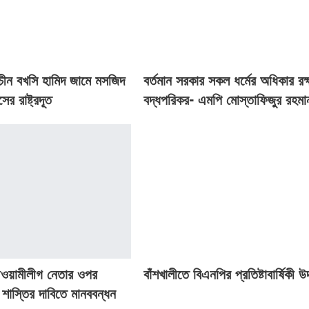
রাচীন বখসি হামিদ জামে মসজিদ
বর্তমান সরকার সকল ধর্মের অধিকার রক্
সের রাষ্ট্রদূত
বদ্ধপরিকর- এমপি মোস্তাফিজুর রহমা
আওয়ামীলীগ নেতার ওপর
বাঁশখালীতে বিএনপির প্রতিষ্টাবার্ষিকী 
 শাস্তির দাবিতে মানববন্ধন