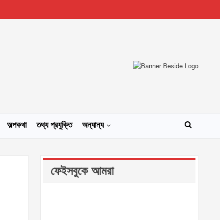
অল্পকথা
তথ্য প্রযুক্তি
অন্যান্য
ফেইসবুকে আমরা