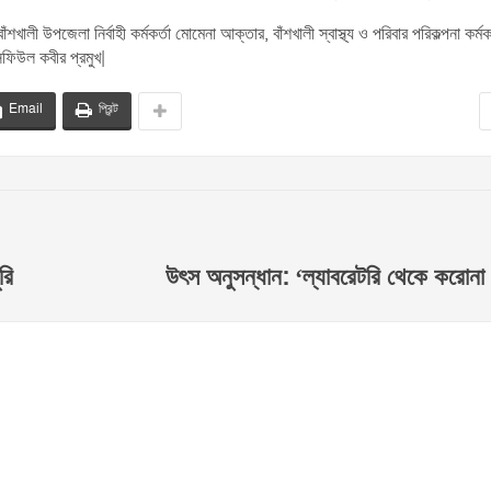
ালী উপজেলা নির্বাহী কর্মকর্তা মোমেনা আক্তার, বাঁশখালী স্বাস্থ্য ও পরিবার পরিকল্পনা কর্মকর
সফিউল কবীর প্রমুখ|
Email
প্রিন্ট
রি
উৎস অনুসন্ধান: ‘ল্যাবরেটরি থেকে করোনা