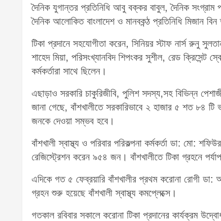
দৈনিক যুগান্তর প্রতিনিধি আবু বক্কর বাবুল, দৈনিক সংগ্রাম
দৈনিক আলোকিত বাংলাদেশ ও মানবকন্ঠ প্রতিনিধি মিজান বিন 
টিকা প্রদানে সহযোগীতা করেন, সিনিয়র স্টাফ নার্স রুনু সুল
শাহেদ মিয়া, পরিসংখ্যানবিদ শিপংকর সুশীল, রেড ক্রিসেন্ট স্বে
কর্মকর্তারা সাথে ছিলেন।
এছাড়াও সরকারি চাকুরিজীবি, পুলিশ সদস্য,সহ বিভিন্ন পেশ
জানা গেছে, বাঁশখালীতে সরকারিভাবে ২ হাজার ৫ শত ৮৪ ট
জনকে দেওয়া সম্ভব হবে।
বাঁশখালী স্বাস্থ্য ও পরিবার পরিকল্পনা কর্মকর্তা ডা: মো:
রেজিস্ট্রেশন করেন ৯৫৪ জন। বাঁশখালীতে টিকা গ্রহনে পর্যাপ
এদিকে গত ৫ ফেব্রয়ারি বাঁশখালীর প্রথম করোনা রোগী ডা: 
গ্রহন শুরু হয়েছে বাঁশখালী স্বাস্থ্য কমপ্লেক্সে।
গতকাল রবিবার সকালে করোনা টিকা প্রদানের কার্যক্রম উদ্ব