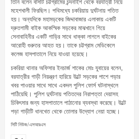
তিনি বলেন বাসটি চট্টগ্রামের চন্দনাইশ থেকে বরযাত্রী নিয়ে
মহেশখালী ফিরছিল। পথিমধ্যে চকরিয়ায় দুর্ঘটনায় পতিত
হয়। অন্যদিকে মহামড়কের জিদ্দাবাজার এলাকায় একটি
দ্রুতগামী বাইক আকস্মিক সড়কের মাঝখানে গিয়ে
সেনাবাহিনীর একটি গাড়ির সাথে ধাক্কা লাগলে বাইকের
আরোহী গুরুতর আহত হয়। তাকে চট্টগ্রাম মেডিকেলে
কলেজ হাসপাতালে নিয়ে যাওয়া হয়েছে।
চকরিয়া থানার অফিসার ইনচার্জ শাকের মোঃ যুবায়ের বলেন,
বরযাত্রীর গাড়ী নিয়ন্ত্রণ হারিয়ে উল্টে সড়কের পাশে পড়ার
খবর পাওয়ার সাথে সাথে একদল পুলিশ ফোর্স ঘটনাস্থলে
পাঠিয়েছি। পুলিশ দুর্ঘটনায় পতিতদের নিরাপত্তা দেয়াসহ
চিকিৎসার জন্য হাসপাতালে পাঠানোর ব্যবস্থা করেছে। উল্টে
পড়া গাড়ীটি ধানখেত থেকে তোলার উদ্যোগ নেয়া হচ্ছে।
সিটি নিউজ/এসআরএস