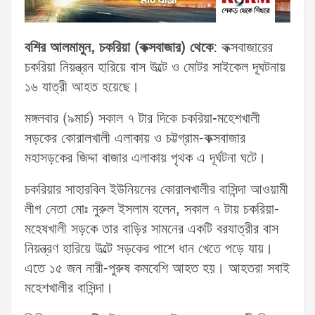
বশির আলমামুন, চকরিয়া (কক্সবাজার) থেকে
: কক্সবাজারের
চকরিয়া নিয়ন্ত্রন হারিয়ে বাস উল্টে ও মোটর সাইকেল দূঘটনায়
১৬ যাত্রী আহত হয়েছে।
মঙ্গলবার (৯মার্চ) সকাল ৭ টার দিকে চকরিয়া-মহেশখালী
সড়কের কোরালখালী এলাকায় ও চট্টগ্রাম-কক্সবাজার
মহাসড়কের জিদ্দা বাজার এলাকায় পৃথক এ দূর্ঘটনা ঘটে।
চকরিয়ার সাহারবিল ইউনিয়নের কোরালখালীর বাসিন্দা আওয়ামী
লীগ নেতা মোঃ নুরুল ইসলাম বলেন, সকাল ৭ টায় চকরিয়া-
মহেষখালী সড়কে তার বাড়ির সামনের একটি বরযাত্রীর বাস
নিয়ন্ত্রণ হারিয়ে উল্টে সড়কের পাশে ধান খেতে পড়ে যায়।
এতে ১৫ জন নারী-পুরুষ কমবেশি আহত হয়। আহতরা সবাই
মহেশখালীর বাসিন্দা।