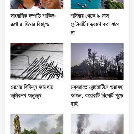
সাংবাদিক দম্পতি শাকিল-
শনিবার থেকে ৯ মাস
রূপা ৫ দিনের রিমান্ডে
সেন্টমার্টিন ভ্রমণ করা যাবে
না
দেশের বিভিন্ন জায়গায়
মধ্যরাতে সেন্টমার্টিনে ভয়াবহ
ভূমিকম্প অনুভূত
আগুন, কয়েকটি রিসোর্ট পুড়ে
ছাই