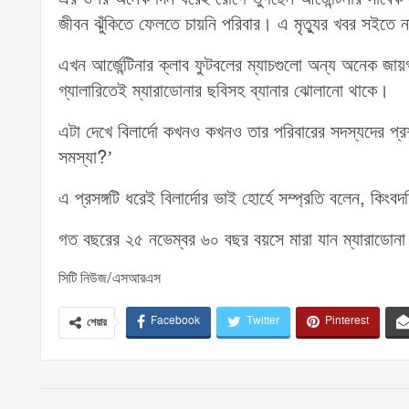
জীবন ঝুঁকিতে ফেলতে চায়নি পরিবার। এ মৃত্যুর খবর সইতে না
এখন আর্জেন্টিনার ক্লাব ফুটবলের ম্যাচগুলো অন্য অনেক জায়গা
গ্যালারিতেই ম্যারাডোনার ছবিসহ ব্যানার ঝোলানো থাকে।
এটা দেখে বিলার্দো কখনও কখনও তার পরিবারের সদস্যদের প্র
সমস্যা?’
এ প্রসঙ্গটি ধরেই বিলার্দোর ভাই হোর্হে সম্প্রতি বলেন, কিংবদ
গত বছরের ২৫ নভেম্বর ৬০ বছর বয়সে মারা যান ম্যারাডোন
সিটি নিউজ/এসআরএস
Facebook
Twitter
Pinterest
শেয়ার