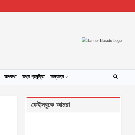
অল্পকথা
তথ্য প্রযুক্তি
অন্যান্য
ফেইসবুকে আমরা