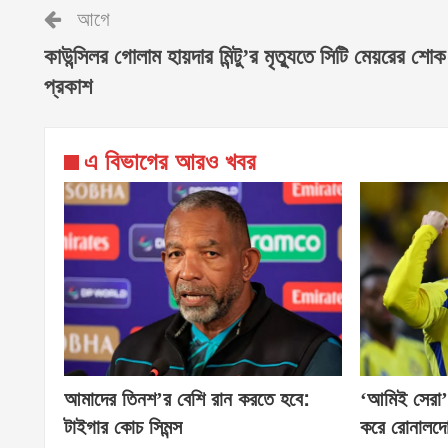
আগে
কাউন্সিলর গোলাম হায়দার মিন্টু’র মৃত্যুতে সিটি মেয়রের শোক
প্রকাশ
এ বিভাগের আরও খবর
আমাদের তিনশ’র বেশি রান করতে হবে:
‘আমিই সেরা’
টাইগার কোচ সিমন্স
করে রোনালদ