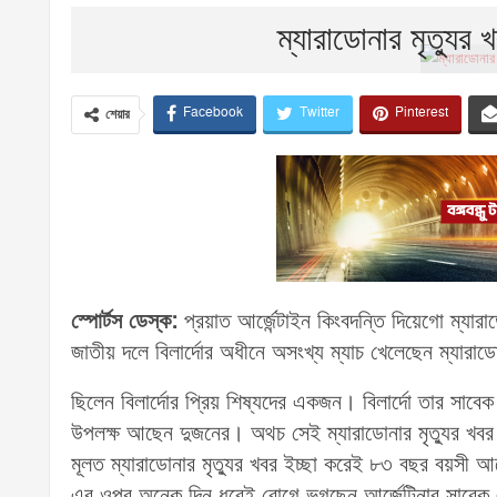
ম্যারাডোনার মৃত্যুর
Facebook
Twitter
Pinterest
শেয়ার
স্পোর্টস ডেস্ক:
প্রয়াত আর্জেন্টাইন কিংবদন্তি দিয়েগো ম্যারাড
জাতীয় দলে বিলার্দোর অধীনে অসংখ্য ম্যাচ খেলেছেন ম্যারা
ছিলেন বিলার্দোর প্রিয় শিষ্যদের একজন। বিলার্দো তার সাবে
উপলক্ষ আছেন দুজনের। অথচ সেই ম্যারাডোনার মৃত্যুর খবর
মূলত ম্যারাডোনার মৃত্যুর খবর ইচ্ছা করেই ৮৩ বছর বয়সী 
এর ওপর অনেক দিন ধরেই রোগে ভুগছেন আর্জেন্টিনার সাবেক এই