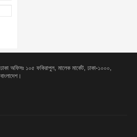
ঢাকা অফিসঃ ১০৫ ফকিরাপুল, মালেক মার্কেট, ঢাকা-১০০০,
বাংলাদেশ।