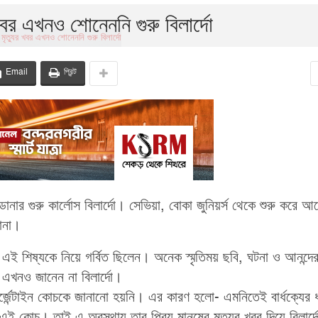
 খবর এখনও শোনেননি গুরু বিলার্দো
Email
প্রিন্ট
োনার গুরু কার্লোস বিলার্দো। সেভিয়া, বোকা জুনিয়র্স থেকে শুরু করে আর্জে
ডোনা।
ক এই শিষ্যকে নিয়ে গর্বিত ছিলেন। অনেক স্মৃতিময় ছবি, ঘটনা ও আনন্দে
 এখনও জানেন না বিলার্দো।
আর্জেন্টাইন কোচকে জানানো হয়নি। এর কারণ হলো- এমনিতেই বার্ধক্যের
 কোচ। তাই এ অবস্থায় তার প্রিয় মানুষের মৃত্যুর খবর দিয়ে বিলার্দে