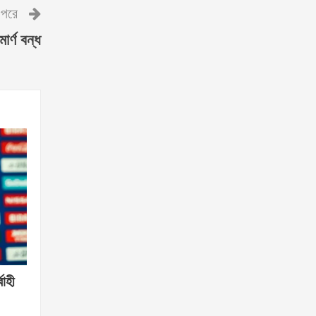
পরে
ার্ণ বন্ধ
বাহী