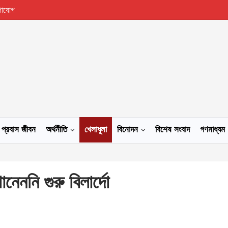
গাযোগ
প্রবাস জীবন
অর্থনীতি
খেলাধূলা
বিনোদন
বিশেষ সংবাদ
গণমাধ্যম
েননি গুরু বিলার্দো