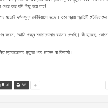
 পেরে তার যদি কিছু হয়ে যায়!
র মতোই দর্শকশূন্য স্টেডিয়ামে হচ্ছে। তবে প্রায় প্রতিটি স্টেডিয়ামের
শ্ন করেন, ‘আমি প্রচুর ম্যারাডোনার ব্যানার দেখছি। কী হয়েছে, কোন
ন্তি ম্যারাডোনার মৃত্যুর খবর জানেন না বিলার্দো।
া।
Email
প্রিন্ট