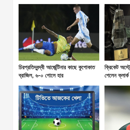
চিরপ্রতিদ্বন্দ্বী আর্জেন্টিনার কাছে কুপোকাত
ক্রিকেট অস্ট
ব্রাজিল, ৬-০ গোলে হার
পেলেন ক্লার্ক