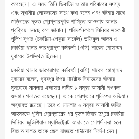
করেছেন। এ সময় তিনি ভিকটিম ও তার পরিবারের সদস্য
এবং স্থানীয় লোকজনের সাথে কথা বলেন এবং ঘটনার সাথে
জড়িতদের দ্রুত গ্রেপ্তারপূর্বক শাস্তির আওতায় আনার
প্রক্রিয়া চলছে বলে জানান। পরিদর্শনকালে সিনিয়র সহকারী
পুলিশ সুপার (চকরিয়া-পেকুয়া সার্কেল) তফিকুল আলম ও
চকরিয়া থানার ভারপ্রাপ্ত কর্মকর্তা (ওসি) শাকের মোহাম্মদ
যুবায়ের উপস্থিত ছিলেন।
চকরিয়া থানার ভারপ্রাপ্ত কর্মকর্তা (ওসি) শাকের মোহাম্মদ
যুবায়ের বলেন, গৃহবধূর উপর শাররীক নির্যাতনের ঘটনার
মুলহোতা মামলার এজাহার নামীয় ১ নম্বর আসামী শওকত
ওসমান পলাতক রয়েছেন। তাকে গ্রেপ্তারে পুলিশের অভিযান
অব্যাহত রয়েছে। তবে এ মামলার ২ নম্বর আসামী জহির
আহমদকে পুলিশ গ্রেপ্তারের পর বৃহস্পতিবার দুপুরে চকরিয়া
সিনিয়র জুডিশিয়াল ম্যাজিষ্ট্রেট আদালতে সোপর্দ করা হলে
বিজ্ঞ আদালত তাকে জেল হাজতে পাঠানোর নির্দেশ দেন।