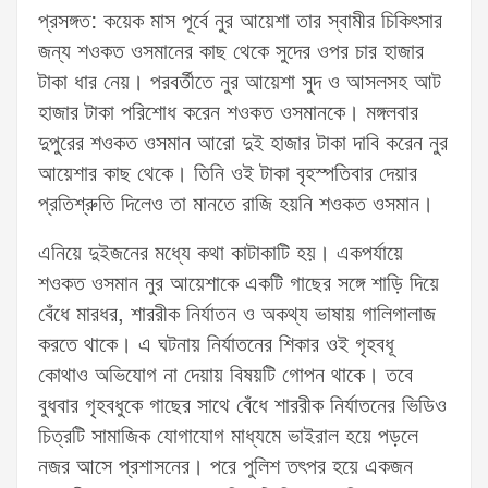
প্রসঙ্গত: কয়েক মাস পূর্বে নুর আয়েশা তার স্বামীর চিকিৎসার
জন্য শওকত ওসমানের কাছ থেকে সুদের ওপর চার হাজার
টাকা ধার নেয়। পরবর্তীতে নুর আয়েশা সুদ ও আসলসহ আট
হাজার টাকা পরিশোধ করেন শওকত ওসমানকে। মঙ্গলবার
দুপুরের শওকত ওসমান আরো দুই হাজার টাকা দাবি করেন নুর
আয়েশার কাছ থেকে। তিনি ওই টাকা বৃহস্পতিবার দেয়ার
প্রতিশ্রুতি দিলেও তা মানতে রাজি হয়নি শওকত ওসমান।
এনিয়ে দুইজনের মধ্যে কথা কাটাকাটি হয়। একপর্যায়ে
শওকত ওসমান নুর আয়েশাকে একটি গাছের সঙ্গে শাড়ি দিয়ে
বেঁধে মারধর, শাররীক নির্যাতন ও অকথ্য ভাষায় গালিগালাজ
করতে থাকে। এ ঘটনায় নির্যাতনের শিকার ওই গৃহবধূ
কোথাও অভিযোগ না দেয়ায় বিষয়টি গোপন থাকে। তবে
বুধবার গৃহবধুকে গাছের সাথে বেঁধে শাররীক নির্যাতনের ভিডিও
চিত্রটি সামাজিক যোগাযোগ মাধ্যমে ভাইরাল হয়ে পড়লে
নজর আসে প্রশাসনের। পরে পুলিশ তৎপর হয়ে একজন