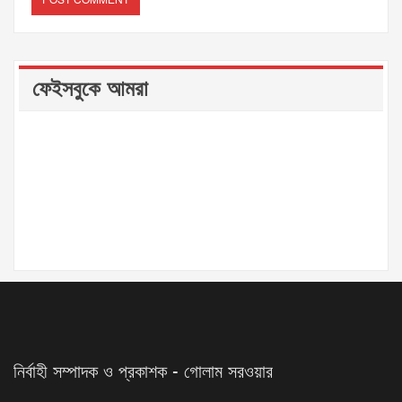
ফেইসবুকে আমরা
নির্বাহী সম্পাদক ও প্রকাশক - গোলাম সরওয়ার