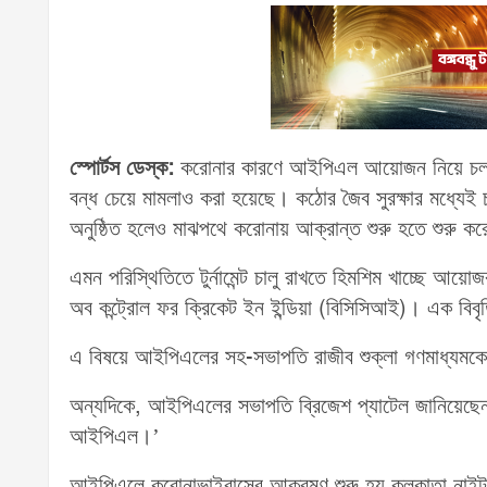
স্পোর্টস ডেস্ক:
করোনার কারণে আইপিএল আয়োজন নিয়ে চলছিল 
বন্ধ চেয়ে মামলাও করা হয়েছে। কঠোর জৈব সুরক্ষার মধ্যেই 
অনুষ্ঠিত হলেও মাঝপথে করোনায় আক্রান্ত শুরু হতে শুরু কর
এমন পরিস্থিতিতে টুর্নামেন্ট চালু রাখতে হিমশিম খাচ্ছে আ
অব কন্ট্রোল ফর ক্রিকেট ইন ইন্ডিয়া (বিসিসিআই)। এক বিবৃত
এ বিষয়ে আইপিএলের সহ-সভাপতি রাজীব শুক্লা গণমাধ্যমক
অন্যদিকে, আইপিএলের সভাপতি ব্রিজেশ প্যাটেল জানিয়েছেন
আইপিএল।’
আইপিএলে করোনাভাইরাসের আক্রমণ শুরু হয় কলকাতা নাইট রাই