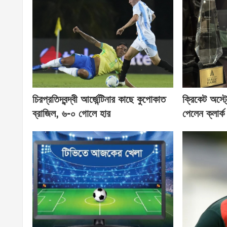
চিরপ্রতিদ্বন্দ্বী আর্জেন্টিনার কাছে কুপোকাত
ক্রিকেট অস্ট
ব্রাজিল, ৬-০ গোলে হার
পেলেন ক্লার্ক