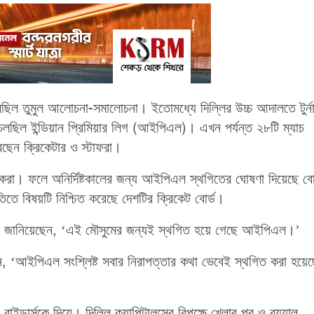
তুমুল আলোচনা-সমালোচনা। ইতোমধ্যে দিল্লির উচ্চ আদালতে টুর্নাম
চলছিল ইন্ডিয়ান প্রিমিয়ার লিগ (আইপিএল)। এখন পর্যন্ত ২৮টি ম্যাচ
েছেন ক্রিকেটার ও স্টাফরা।
য়োজকরা। ফলে অনির্দিষ্টকালের জন্য আইপিএল স্থগিতের ঘোষণা দিয়েছে বোর
িতে বিষয়টি নিশ্চিত করেছে দেশটির ক্রিকেট বোর্ড।
ে জানিয়েছেন, ‘এই মৌসুমের জন্যই স্থগিত হয়ে গেছে আইপিএল।’
, ‘আইপিএল সংশ্লিষ্ট সবার নিরাপত্তার কথা ভেবেই স্থগিত করা হয়েছ
ডার্সকে দিয়ে। দিল্লি ক্যাপিটালসের বিপক্ষে খেলার পর ও রয়্যাল