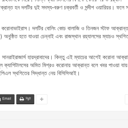
য় আক্রান্ত হন দলটির দুই সদস্য-বরুণ চক্রবর্তী ও সন্দীপ ওয়ারিয়র। ফলে 
ে করোনাভাইরাস। দলটির বোলিং কোচ বালাজি ও তিনজন স্টাফ আক্রান্
 অনুষ্ঠিত হতে যাওয়া চেন্নাই এবং রাজস্থান রয়্যালসের ম্যাচও স্থগি
্স ও সানরাইরাজার্স হায়দ্রাবাদের। কিন্তু এই ম্যাচের আগেই করোনা আক্রা
ল্লি ক্যাপিটালসের অমিত মিশ্রও করোনায় আক্রান্ত বলে খবর পাওয়া যা
 আইপিএল স্থগিতের সিদ্ধান্ত নেয় বিসিসিআই।
Email
প্রিন্ট