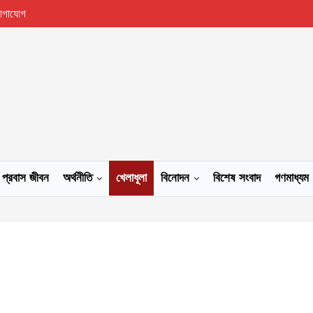
োগাযোগ
প্রবাস জীবন
অর্থনীতি
খেলাধূলা
বিনোদন
বিশেষ সংবাদ
গণমাধ্যম