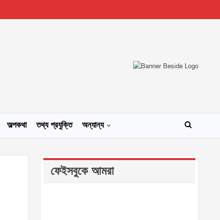
অল্পকথা
তথ্য প্রযুক্তি
অন্যান্য
ফেইসবুকে আমরা