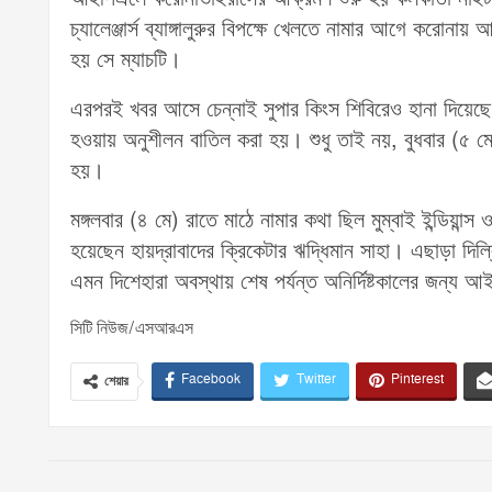
চ্যালেঞ্জার্স ব্যাঙ্গালুরুর বিপক্ষে খেলতে নামার আগে করোনা
হয় সে ম্যাচটি।
এরপরই খবর আসে চেন্নাই সুপার কিংস শিবিরেও হানা দিয়েছ
হওয়ায় অনুশীলন বাতিল করা হয়। শুধু তাই নয়, বুধবার (৫ মে)
হয়।
মঙ্গলবার (৪ মে) রাতে মাঠে নামার কথা ছিল মুম্বাই ইন্ডিয়ান
হয়েছেন হায়দ্রাবাদের ক্রিকেটার ঋদ্ধিমান সাহা। এছাড়া দি
এমন দিশেহারা অবস্থায় শেষ পর্যন্ত অনির্দিষ্টকালের জন্য
সিটি নিউজ/এসআরএস
Facebook
Twitter
Pinterest
শেয়ার