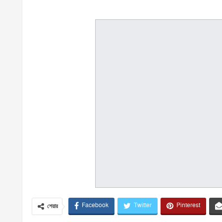
Facebook
Twitter
Pinterest
শেয়ার