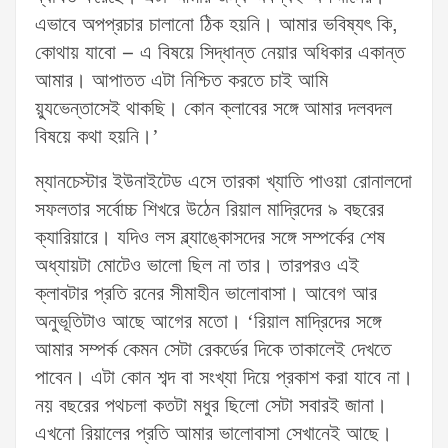
এভাবে অপপ্রচার চালানো ঠিক হয়নি। আমার ভবিষ্যৎ কি,
কোথায় যাবো – এ বিষয়ে সিদ্ধান্ত নেয়ার অধিকার একান্ত
আমার। আপাতত এটা নিশ্চিত করতে চাই আমি
য়্যুভেন্তাসেই থাকছি। কোন ক্লাবের সঙ্গে আমার দলবদল
বিষয়ে কথা হয়নি।’
ম্যানচেস্টার ইউনাইটেড এসে তারকা খ্যাতি পাওয়া রোনালদো
সফলতার সর্বোচ্চ শিখরে উঠেন রিয়াল মাদ্রিদের ৯ বছরের
ক্যারিয়ারে। যদিও লস ব্ল্যাঙ্কোসদের সঙ্গে সম্পর্কের শেষ
অধ্যায়টা মোটেও ভালো ছিল না তার। তারপরও এই
ক্লাবটার প্রতি রনের সীমাহীন ভালোবাসা। আবেগ আর
অনুভূতিটাও আছে আগের মতো। ‘রিয়াল মাদ্রিদের সঙ্গে
আমার সম্পর্ক কেমন সেটা রেকর্ডের দিকে তাকালেই দেখতে
পাবেন। এটা কোন শব্দ বা সংখ্যা দিয়ে প্রকাশ করা যাবে না।
নয় বছরের পথচলা কতটা মধুর ছিলো সেটা সবারই জানা।
এখনো রিয়ালের প্রতি আমার ভালোবাসা সেখানেই আছে।