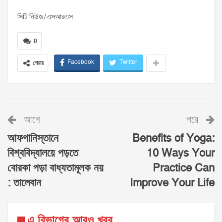
সিটি নিউজ/এসআরএস
0
Facebook
Twitter
শেয়ার
আগে
পরে
আফগানিস্তানে
Benefits of Yoga:
বিশ্ববিদ্যালয়ে পড়তে
10 Ways Your
বোরকা পড়া বাধ্যতামূলক নয়
Practice Can
: তালেবান
Improve Your Life
এ বিভাগের আরও খবর