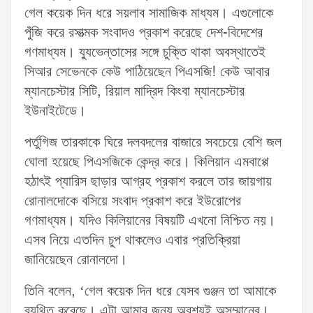
গেল কয়েক দিন ধরে সয়লাব সামাজিক মাধ্যম। এগুলোকে
পুঁজি করে রসাত্মক সংবাদও প্রকাশ করেছে দেশ-বিদেশের
গণমাধ্যম। য্যুভেন্তাসের সঙ্গে চুক্তি থাকা অবস্থাতেই
সিআর সেভেনকে কেউ পাঠিয়েছেন পিএসজি! কেউ আবার
ম্যানচেস্টার সিটি, রিয়াল মাদ্রিদ কিংবা ম্যানচেস্টার
ইউনাইটেডে।
পর্তুগিজ তারকাকে ঘিরে দলবদলের বাজারে সবচেয়ে বেশি জল
ঘোলা হয়েছে পিএসজিকে কেন্দ্র করে। কিলিয়ান এমবাপ্পে
হঠাৎই প্যারিস ছাড়ার আগ্রহ প্রকাশ করলে তার জায়গায়
রোনালদোকে বসিয়ে সংবাদ প্রকাশ করে ইউরোপের
গণমাধ্যম। যদিও কিলিয়ানের বিষয়টি এখনো নিশ্চিত নয়।
এসব নিয়ে এতদিন চুপ থাকলেও এবার প্রতিক্রিয়া
জানিয়েছেন রোনালদো।
তিনি বলেন, ‘গেল কয়েক দিন ধরে যেসব গুঞ্জন তা আমাকে
ব্যথিত করেছে। এটা আমার জন্য অবশ্যই অসম্মানের।