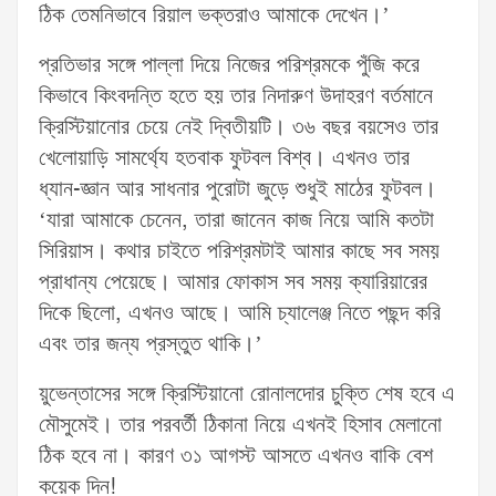
ঠিক তেমনিভাবে রিয়াল ভক্তরাও আমাকে দেখেন।’
প্রতিভার সঙ্গে পাল্লা দিয়ে নিজের পরিশ্রমকে পুঁজি করে
কিভাবে কিংবদন্তি হতে হয় তার নিদারুণ উদাহরণ বর্তমানে
ক্রিস্টিয়ানোর চেয়ে নেই দ্বিতীয়টি। ৩৬ বছর বয়সেও তার
খেলোয়াড়ি সামর্থ্যে হতবাক ফুটবল বিশ্ব। এখনও তার
ধ্যান-জ্ঞান আর সাধনার পুরোটা জুড়ে শুধুই মাঠের ফুটবল।
‘যারা আমাকে চেনেন, তারা জানেন কাজ নিয়ে আমি কতটা
সিরিয়াস। কথার চাইতে পরিশ্রমটাই আমার কাছে সব সময়
প্রাধান্য পেয়েছে। আমার ফোকাস সব সময় ক্যারিয়ারের
দিকে ছিলো, এখনও আছে। আমি চ্যালেঞ্জ নিতে পছন্দ করি
এবং তার জন্য প্রস্তুত থাকি।’
য়ুভেন্তাসের সঙ্গে ক্রিস্টিয়ানো রোনালদোর চুক্তি শেষ হবে এ
মৌসুমেই। তার পরবর্তী ঠিকানা নিয়ে এখনই হিসাব মেলানো
ঠিক হবে না। কারণ ৩১ আগস্ট আসতে এখনও বাকি বেশ
কয়েক দিন!