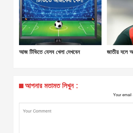
আজ টিভিতে যেসব খেলা দেখবেন
জাতীয় দলে আ
আপনার মতামত লিখুন :
Your email 