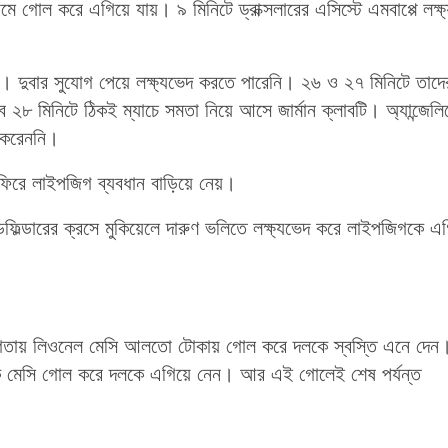
্রথমে গোল করে এগিয়ে যায়। ৯ মিনিটে ড্রাক্সলারের এসিস্টে এমবাপ্পে লক্ষ
। দুবার সুযোগ পেয়ে লক্ষ্যভেদ করতে পারেনি। ২৬ ও ২৭ মিনিটে তাদে
বে ২৮ মিনিটে ঠিকই ম্যাচে সমতা নিয়ে আসে জার্মান ক্লাবটি। অ্যান্জেল
 করেননি।
ফিরে লাইপজিগ ব্যবধান বাড়িয়ে নেয়।
ফিল্ডারের ক্রসে মুকিয়েলে দারুণ ভলিতে লক্ষ্যভেদ করে লাইপজিগকে এ
োগিতায় লিওনেল মেসি আলতো টোকায় গোল করে দলকে স্বস্তি এনে দেন
থেকে মেসি গোল করে দলকে এগিয়ে নেন। আর এই গোলেই শেষ পর্যন্ত