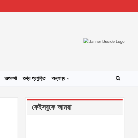
অল্পকথা
তথ্য প্রযুক্তি
অন্যান্য
ফেইসবুকে আমরা