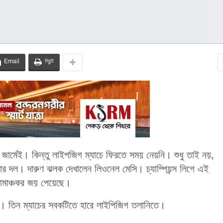
Email
প্রিন্ট
জার্মেই। কিন্তু লাইপজিগ ম্যাচে ফিরতে সময় নেয়নি। শুধু তাই নয়,
র দল। দারুণ ঝলক দেখালেন লিওনেল মেসি। চ্যাম্পিয়ন্স লিগে এই
রোমাঞ্চকর জয় পেয়েছে।
্ষে। তিন ম্যাচের সবকটিতে হারে লাইপিজিগ তলানিতে।