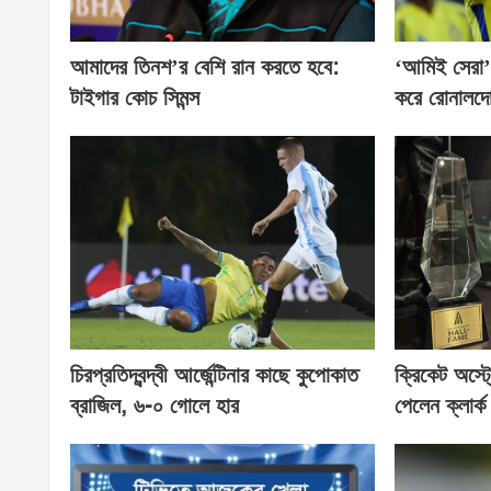
আমাদের তিনশ’র বেশি রান করতে হবে:
‘আমিই সেরা’
টাইগার কোচ সিমন্স
করে রোনালদ
চিরপ্রতিদ্বন্দ্বী আর্জেন্টিনার কাছে কুপোকাত
ক্রিকেট অস্ট
ব্রাজিল, ৬-০ গোলে হার
পেলেন ক্লার্ক