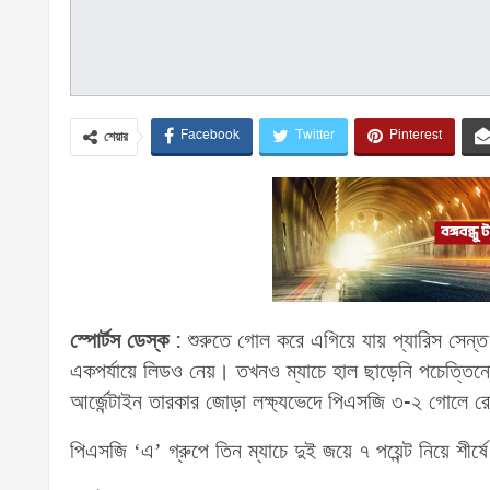
Facebook
Twitter
Pinterest
শেয়ার
স্পোর্টস ডেস্ক
: শুরুতে গোল করে এগিয়ে যায় প্যারিস সেন্ত 
একপর্যায়ে লিডও নেয়। তখনও ম্যাচে হাল ছাড়েনি পচেত্তিনো
আর্জেন্টাইন তারকার জোড়া লক্ষ্যভেদে পিএসজি ৩-২ গোলে 
পিএসজি ‘এ’ গ্রুপে তিন ম্যাচে দুই জয়ে ৭ পয়েন্ট নিয়ে শীর