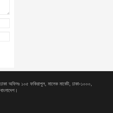
ঢাকা অফিসঃ ১০৫ ফকিরাপুল, মালেক মার্কেট, ঢাকা-১০০০,
বাংলাদেশ।