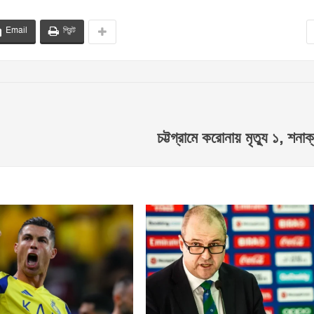
Email
প্রিন্ট
চট্টগ্রামে করোনায় মৃত্যু ১, শন