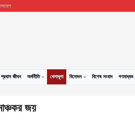
োগাযোগ
প্রবাস জীবন
অর্থনীতি
খেলাধূলা
বিনোদন
বিশেষ সংবাদ
গণমাধ্যম
াঞ্চকর জয়