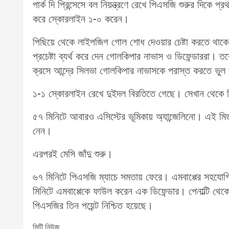
পার্ক দি প্রিন্সেসে বল নিয়ন্ত্রণে রেখে পিএসজি শুরুর দিকে প
করে স্কোরলাইন ১-০ করেন।
পিছিয়ে থেকে লাইপজিগ গোল শোধ দেওয়ার চেষ্টা করতে থাকে
প্রচেষ্টা ব্যর্থ করে দেন গোলকিপার নাভাস ও ডিফেন্ডাররা। ত
ক্রসে আন্দ্রে সিলভা গোলকিপার নাভাসকে পরাস্ত করতে ভুল
১-১ স্কোরলাইন রেখে দুইদল বিরতিতে গেছে। সেখান থেকে 
৫৭ মিনিটে আবারও এসিস্টের ভূমিকায় অ্যান্জেলিনো। এই মিড
নেন।
এরপরই মেসি জাঁদু শুরু।
৬৭ মিনিটে পিএসজি ম্যাচে সমতায় ফেরে। এমবাপ্পের সহয
মিনিটে এমবাপ্পেকে ফাউল করেন এক ডিফেন্ডার। পেনাল্টি 
পিএসজির তিন পয়েন্ট নিশ্চিত হয়েছে।
সিটি নিউজ