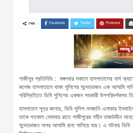
Facebook
Twitter
Pinterest
শেয়ার
গাজীপুর প্রতিনিধি : মঙ্গলবার সকালে হাসপাতালের নার্স অ
কলেজ হাসপাতালে থাকা পুলিশের সন্দেহভাজন এক আসামি পালি
পরিস্থিতিতে ডিবি পুলিশের একজন সহকারী উপপরিদর্শকসহ ত
হাসপাতাল সূত্র জানায়, ডিবি পুলিশ নলজানি এলাকার ইসমা
তাকে গতকাল সোমবার রাতে গাজীপুরের শহীদ তাজউদ্দীন আহ
সন্দেহভাজন অপর আসামি রানা পালিয়ে যায়। এ ঘটনায় ডিবি 