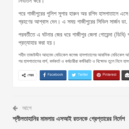
নির্যাতন করে।
পরে গাজীপুরের পুলিশ সুপার হারুন অর রশিদ হাসপাতালে এসে এ
গ্রহণের আশ্বাস দেন। এ সময় গাজীপুরের সিভিল সার্জন ডা.
পরবর্তীতে এ ঘটনার জের ধরে গাজীপুর জেলা গোয়েন্দা (ডিবি
প্রত্যাহার করা হয়।
শহীদ তাজউদ্দীন আহমেদ মেডিকেল কলেজ হাসপাতালের আবাসিক মেডিকেল অফিস
পর হাসপাতালের নার্স, কর্মকর্তা ও কর্মচারীরা কর্মবিরতি ও বিক্ষোভ তুলে নিলে হ
Facebook
Twitter
Pinterest
শেয়ার
আগে
শ্লীলতাহানির মামলায় এসআই রতনকে গ্রেপ্তারের নির্দেশ