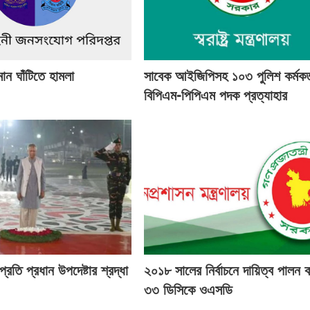
মান ঘাঁটিতে হামলা
সাবেক আইজিপিসহ ১০৩ পুলিশ কর্মকর্
বিপিএম-পিপিএম পদক প্রত্যাহার
্রতি প্রধান উপদেষ্টার শ্রদ্ধা
২০১৮ সালের নির্বাচনে দায়িত্ব পালন 
৩৩ ডিসিকে ওএসডি