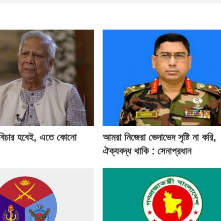
 বিচার হবেই, এতে কোনো
আমরা নিজেরা ভেদাভেদ সৃষ্টি না করি,
ঐক্যবদ্ধ থাকি : সেনাপ্রধান