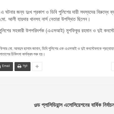
 ঘটনার জন্য দুঃখ প্রকাশ ও ডিবি পুলিশের দায়ী সদস্যদের বিরুদ্ধে ব্য
 মো. আলী হায়দার খানসহ নার্স নেতারা উপস্থিত ছিলেন।
) পুলিশের সহকারী উপপরিদর্শক (এএসআই) মুশফিকুর রহমান ও দুই কনস্ট
ার মো. আবদুস ছালাম জানান, ডিবি পুলিশের এক এএসআই ও দুই কনস্টেবলকে প্রত্যাহা
াসপাতালের চিকিৎসা কার্যক্রম শুরু হয়।
Email
প্রিন্ট
ওল্ড প্লাসিডিয়ান্স এসোসিয়েশনের বার্ষিক নির্বাচ