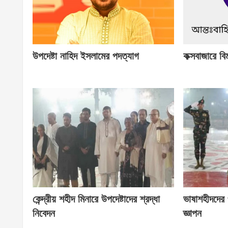
উপদেষ্টা নাহিদ ইসলামের পদত্যাগ
কক্সবাজারে বি
কেন্দ্রীয় শহীদ মিনারে উপদেষ্টাদের শ্রদ্ধা
ভাষাশহীদদের প
নিবেদন
জ্ঞাপন