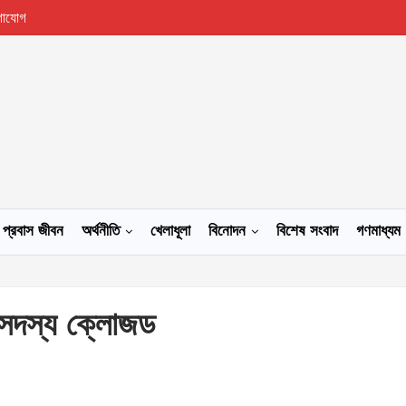
গাযোগ
প্রবাস জীবন
অর্থনীতি
খেলাধূলা
বিনোদন
বিশেষ সংবাদ
গণমাধ্যম
িশ সদস্য ক্লোজড