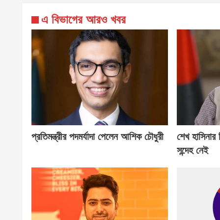
এ বিভাগের আরও খবর
প্রতিমন্ত্রীর পদমর্যাদা পেলেন আশিক চৌধুরী
শেখ হাসিনার
সন্দেহ নেই