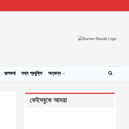
অল্পকথা
তথ্য প্রযুক্তি
অন্যান্য
ফেইসবুকে আমরা