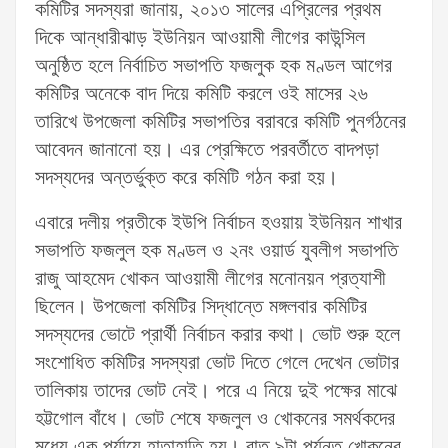
কমিটির সদস্যরা জানায়, ২০১৩ সালের এপ্রিলের প্রথম
দিকে আন্ধারীঝাড় ইউনিয়ন আওয়ামী লীগের কাউন্সিল
অনুষ্ঠিত হলে নির্বাচিত সভাপতি ফজলুক হক মণ্ডল আগের
কমিটির অনেকে বাদ দিয়ে কমিটি করলে ওই মাসের ২৬
তারিখে উপজেলা কমিটির সভাপতির বরাবরে কমিটি পুনর্গঠনের
আবেদন জানানো হয়। এর প্রেক্ষিতে পরবর্তীতে বাদপড়া
সদস্যদের অন্তর্ভুক্ত করে কমিটি গঠন করা হয়।
এবারে দলীয় প্রতীকে ইউপি নির্বাচন হওয়ায় ইউনিয়ন শাখার
সভাপতি ফজলুল হক মণ্ডল ও ২নং ওয়ার্ড যুবলীগ সভাপতি
রাজু আহমেদ খোকন আওয়ামী লীগের মনোনয়ন প্রত্যাশী
ছিলেন। উপজেলা কমিটির সিদ্ধান্তে মঙ্গলবার কমিটির
সদস্যদের ভোটে প্রার্থী নির্বাচন করার কথা। ভোট শুরু হলে
সংশোধিত কমিটির সদস্যরা ভোট দিতে গেলে দেখেন ভোটার
তালিকায় তাদের ভোট নেই। পরে এ নিয়ে দুই পক্ষের মাঝে
হট্টগোল বাঁধে। ভোট শেষে ফজলুল ও খোকনের সমর্থকদের
মধ্যে এক পর্যায়ে হাতাহাতি হয়। রাত ৯টা পর্যন্ত খোকনের