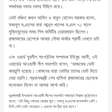
সমর্থকরা দফায় দফায় মিছিল করে।
ভোট বঞ্চিত রুহুল আমিন ও বাবুল হোসেন সরকার বলেন,
ফজলুল মণ্ডলের বাবা আব্দুল খালেক মণ্ডল ৭১ সালে
মুক্তিযুদ্ধের সময় পিস কমিটির চেয়ারম্যান ছিলেন।
রাজাকারের ছেলেকে আমরা নৌকা মার্কার প্রার্থী দেখতে চাই
না।
৩নং ওয়ার্ড যুবলীগ সাংগঠনিক সম্পাদক ইউনুছ আলী, ওই
ওয়ার্ডের আওয়ামী লীগ সভাপতি বলেন, ‘আজকের ভোট
কারচুপি হয়েছে। খোকনের যারা ভোটার তাদের ভোট দিতে
দেয়া হয়নি। প্রধানমন্ত্রী শেখ হাসিনা রাজাকারের ছেলেকে
মনোনয়ন দিবেন না আমরা আশা করি।
ভুরুঙ্গামারী উপজেলা আওয়ামী লীগের সভাপতি শাজাহান সিরাজ মুঠোফোনে
বলেন, ‘ওটা কিছু লোকের বোঝার ভুল। ফজলু মণ্ডলের জনসমর্থন বেশি।
তিনি বেশি ভোট পেয়েছেন। এগুলো সব ঠিক হয়ে যাবে।’