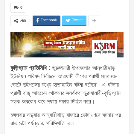
0
Facebook
Twitter
শেয়ার
কুড়িগ্রাম প্রতিনিধি :
ভুরুঙ্গামারী উপজেলার আন্ধারীঝাড়
ইউনিয়ন পরিষদ নির্বাচনে আওয়ামী লীগের প্রার্থী মনোনয়ন
ভোটে দুইপক্ষের মধ্যে হাতাহাতির ঘটনা ঘটেছে। এ ঘটনায়
প্রার্থী রাজু আহমেদ খোকনের সমর্থকরা ভুরুঙ্গামারী-কুড়িগ্রাম
সড়ক অবরোধ করে দফায় দফায় মিছিল করে।
মঙ্গলবার সন্ধ্যায় আন্ধারীঝাড় বাজারে ভোট শেষে ঘটনার পর
রাত ৯টা পর্যন্ত এ পরিস্থিতি চলে।