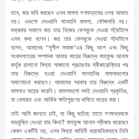
তবে, জয় দাবি করছেন এসব মামলা গণমাধ্যমের ওপর আঘাত
নয়। এগুলো দেওয়ানি মানহানি মামলা, ফৌজদারি নয়।
শুক্রবার সকালে জয় তার নিজের ফেসবুকে দেওয়া স্ট্যাটাসে
এসব কথা বলেন। জয় তার ফেসবুকে দেওয়া স্ট্যাটাসে
বলেন, আমাদের ”সুশীল সমাজ”এর কিছু অংশ এবং কিছু
সংবাদপত্রের সম্পাদক আমার মায়ের বিরুদ্ধে মাহফুজ আনাম
কর্তৃক চালানো মিথ্যা সাজানো প্রচারণার স্বীকারোক্তির পর
তার বিরুদ্ধে হওয়া দেওয়ানি মানহানির মামলাগুলোর
সমালোচনা করছেন। আমাদের সরকার তার বিরুদ্ধে একটি
মামলাও দায়ের করেনি। মামলাগুলো সবই দেওয়ানি প্রকৃতির,
যা খেসারত এবং আর্থিক ক্ষতিপূরণের দাবিতে দায়ের করা।
তাই আমি জানতে চাই, যা কিছু ঘটেছে তাতে গণমাধ্যমকে
দায়মুক্তি দেওয়া যায় কিনা? মাহফুজ আনাম স্বীকার করেছেন
কেবল একটিই নয়, এসব মিথ্যা কাহিনী ধারাবাহিকভাবে তিনি