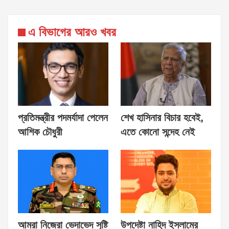
এ বিভাগের আরও খবর
প্রতিমন্ত্রীর পদমর্যাদা পেলেন
শেখ হাসিনার বিচার হবেই,
আশিক চৌধুরী
এতে কোনো সন্দেহ নেই
আমরা নিজেরা ভেদাভেদ সৃষ্টি
উপদেষ্টা নাহিদ ইসলামের