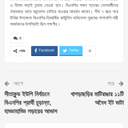
এ হিসাব কড়াই গন্ডায় নেওয়া হবে। বিএনপির সকল স্তরের নেতাকর্মীদের
ঐক্যবদ্ধ ভাবে আন্দোলন চালিয়ে যাওয়ার আহবান জানান। দীর্ঘ ৭ বছর পরে
উখিয়া উপজেলা বিএনপির দ্বিবার্ষিক কাউন্সিল অধিবেশন পুরুষের পাশাপাশি নারী
সমর্থকদের উপস্থিতি ছিল লক্ষণীয়।
0
Facebook
Twitter
শেয়ার
আগে
পরে
সীতাকুন্ড ইউপি নির্বাচনে
খাগড়াছড়ির মাটিরাঙার ১১টি
বিএনপির প্রার্থী চূড়ান্ত,
অবৈধ ইট ভাটা
হাড্ডাহাড্ডি লড়ায়ের আভাস