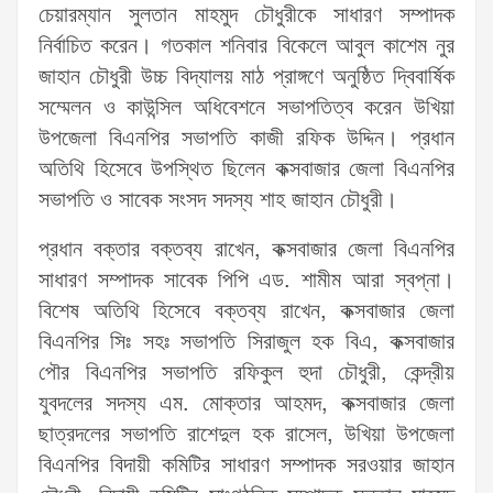
চেয়ারম্যান সুলতান মাহমুদ চৌধুরীকে সাধারণ সম্পাদক
নির্বাচিত করেন। গতকাল শনিবার বিকেলে আবুল কাশেম নুর
জাহান চৌধুরী উচ্চ বিদ্যালয় মাঠ প্রাঙ্গণে অনুষ্ঠিত দ্বিবার্ষিক
সম্মেলন ও কাউন্সিল অধিবেশনে সভাপতিত্ব করেন উখিয়া
উপজেলা বিএনপির সভাপতি কাজী রফিক উদ্দিন। প্রধান
অতিথি হিসেবে উপস্থিত ছিলেন কক্সবাজার জেলা বিএনপির
সভাপতি ও সাবেক সংসদ সদস্য শাহ জাহান চৌধুরী।
প্রধান বক্তার বক্তব্য রাখেন, কক্সবাজার জেলা বিএনপির
সাধারণ সম্পাদক সাবেক পিপি এড. শামীম আরা স্বপ্না।
বিশেষ অতিথি হিসেবে বক্তব্য রাখেন, কক্সবাজার জেলা
বিএনপির সিঃ সহঃ সভাপতি সিরাজুল হক বিএ, কক্সবাজার
পৌর বিএনপির সভাপতি রফিকুল হুদা চৌধুরী, কেন্দ্রীয়
যুবদলের সদস্য এম. মোক্তার আহমদ, কক্সবাজার জেলা
ছাত্রদলের সভাপতি রাশেদুল হক রাসেল, উখিয়া উপজেলা
বিএনপির বিদায়ী কমিটির সাধারণ সম্পাদক সরওয়ার জাহান