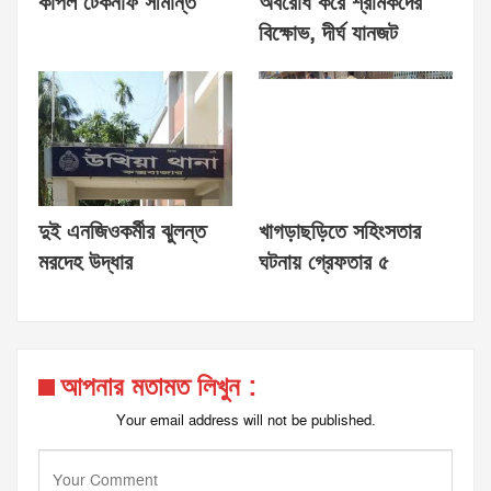
কাঁপল টেকনাফ সীমান্ত
অবরোধ করে শ্রমিকদের
বিক্ষোভ, দীর্ঘ যানজট
দুই এনজিওকর্মীর ঝুলন্ত
খাগড়াছড়িতে সহিংসতার
মরদেহ উদ্ধার
ঘটনায় গ্রেফতার ৫
আপনার মতামত লিখুন :
Your email address will not be published.