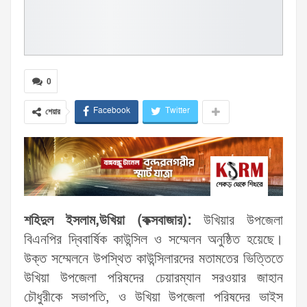
0
Facebook
Twitter
শেয়ার
শহিদুল ইসলাম,উখিয়া (কক্সবাজার):
উখিয়ার উপজেলা
বিএনপির দ্বিবার্ষিক কাউন্সিল ও সম্মেলন অনুষ্ঠিত হয়েছে।
উক্ত সম্মেলনে উপস্থিত কাউন্সিলারদের মতামতের ভিত্তিতে
উখিয়া উপজেলা পরিষদের চেয়ারম্যান সরওয়ার জাহান
চৌধুরীকে সভাপতি, ও উখিয়া উপজেলা পরিষদের ভাইস