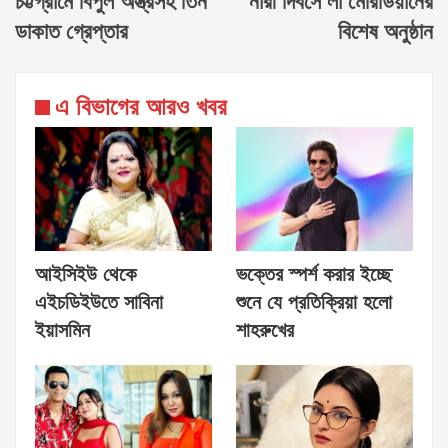
চট্টগ্রামে বিপুল অস্ত্রসহ তিন
নারী দিবসে লা মেরিডিয়ানের
ডাকাত গ্রেপ্তার
বিশেষ অনুষ্ঠান
এ বিভাগের আরও খবর
আইসিইউ থেকে
ভক্তের স্পর্শ করার ইচ্ছে
এইচডিইউতে সাবিনা
শুনে যে প্রতিক্রিয়া হলো
ইয়াসমিন
শাহরুখের