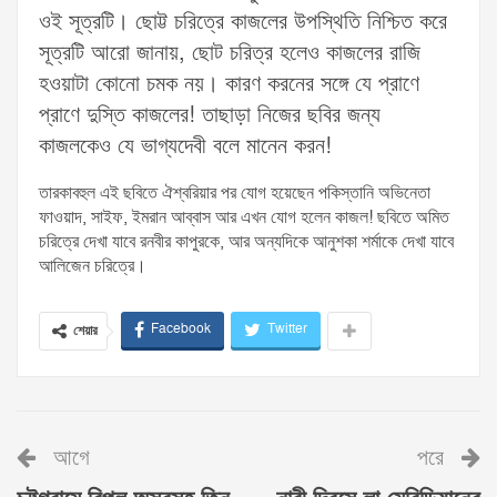
ওই সূত্রটি। ছোট্ট চরিত্রে কাজলের উপস্থিতি নিশ্চিত করে
সূত্রটি আরো জানায়, ছোট চরিত্র হলেও কাজলের রাজি
হওয়াটা কোনো চমক নয়। কারণ করনের সঙ্গে যে প্রাণে
প্রাণে দুস্তি কাজলের! তাছাড়া নিজের ছবির জন্য
কাজলকেও যে ভাগ্যদেবী বলে মানেন করন!
তারকাবহুল এই ছবিতে ঐশ্বরিয়ার পর যোগ হয়েছেন পকিস্তানি অভিনেতা
ফাওয়াদ, সাইফ, ইমরান আব্বাস আর এখন যোগ হলেন কাজল! ছবিতে অমিত
চরিত্রে দেখা যাবে রনবীর কাপুরকে, আর অন্যদিকে আনুশকা শর্মাকে দেখা যাবে
আলিজেন চরিত্রে।
Facebook
Twitter
শেয়ার
আগে
পরে