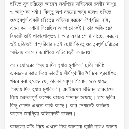
ছবিতে মূল চরিত্রে আছেন জনপ্রিয় অভিনেতা রনবীর কাপুর
ও আনুশকা শর্মা। কিন্তু অল্প সময়ের জন্য হলেও ছবিতে
গুরুত্বপূর্ণ একটি চরিত্রে অভিনয় করবেন ঐশ্বরিয়া রাই,
এমন কথা শোনা গিয়েছিল আগে থেকেই। তার অভিনয়ের
বিষয়টি তাই পাকাপোক্তও। আর এবার শোনা যাচ্ছে, করনের
ওই ছবিতেই ঐশ্বরিয়ার মতই ছোট্ট কিন্তু গুরুত্বপূর্ণ চরিত্রে
অভিনয় করবেন জনপ্রিয় অভিনেত্রী কাজলও!
করন যোহরের ‘অ্যায় দিল হ্যায় মুশকিল’ ছবির ঘনিষ্ঠ
একজনের বরাত দিয়ে ভারতীয় শীর্ষস্থানীয় দৈনিকে প্রকাশিত
খবরে বলা হয়েছে যে, তারকা সমৃদ্ধ সিনেমা হতে যাচ্ছে
‘অ্যায় দিল হ্যায় মুশকিল’। এরইমধ্যে বিভিন্ন তারকাদের
নিয়ে গুরুত্বপূর্ণ অংশের কাজও সম্পন্ন হয়েছে। তবে ছবির
কিছু পোর্শন এখনো বাকি আছে। আর সেখানেই অভিনয়
করবেন জনপ্রিয় অভিনেত্রী কাজল।
কাজলের শুটিং নিয়ে এখনো কিছু জানানো হয়নি বলেও জানায়