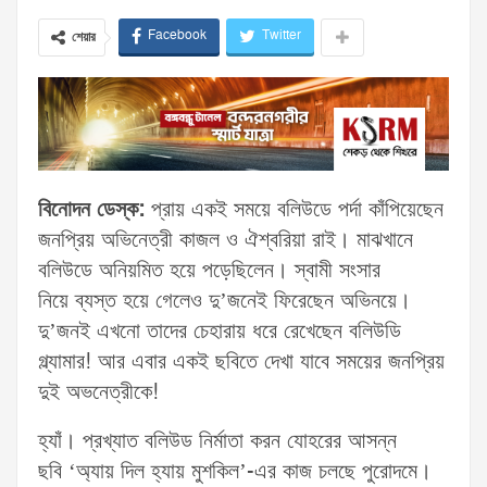
Facebook
Twitter
শেয়ার
বিনোদন ডেস্ক:
প্রায় একই সময়ে বলিউডে পর্দা কাঁপিয়েছেন
জনপ্রিয় অভিনেত্রী কাজল ও ঐশ্বরিয়া রাই। মাঝখানে
বলিউডে অনিয়মিত হয়ে পড়েছিলেন। স্বামী সংসার
নিয়ে ব্যস্ত হয়ে গেলেও দু’জনেই ফিরেছেন অভিনয়ে।
দু’জনই এখনো তাদের চেহারায় ধরে রেখেছেন বলিউডি
গ্ল্যামার! আর এবার একই ছবিতে দেখা যাবে সময়ের জনপ্রিয়
দুই অভনেত্রীকে!
হ্যাঁ। প্রখ্যাত বলিউড নির্মাতা করন যোহরের আসন্ন
ছবি ‘অ্যায় দিল হ্যায় মুশকিল’-এর কাজ চলছে পুরোদমে।