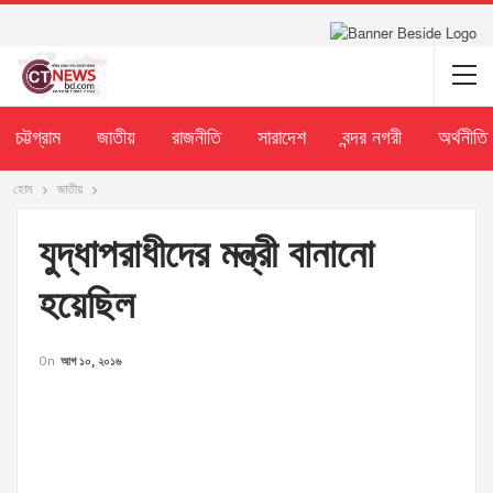
চট্টগ্রাম
জাতীয়
রাজনীতি
সারাদেশ
বন্দর নগরী
অর্থনীতি
হোম
জাতীয়
যুদ্ধাপরাধীদের মন্ত্রী বানানো
হয়েছিল
On
আগ ১০, ২০১৬