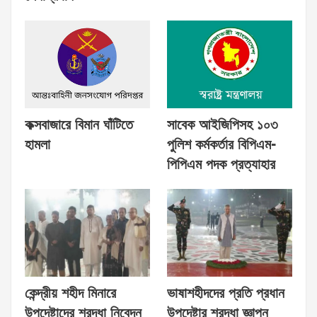
কক্সবাজারে বিমান ঘাঁটিতে
সাবেক আইজিপিসহ ১০৩
হামলা
পুলিশ কর্মকর্তার বিপিএম-
পিপিএম পদক প্রত্যাহার
কেন্দ্রীয় শহীদ মিনারে
ভাষাশহীদদের প্রতি প্রধান
উপদেষ্টাদের শ্রদ্ধা নিবেদন
উপদেষ্টার শ্রদ্ধা জ্ঞাপন