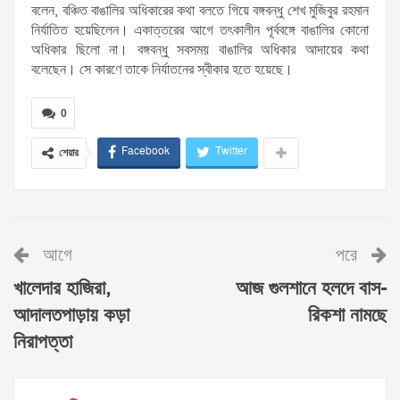
বলেন, বঞ্চিত বাঙালির অধিকারের কথা বলতে গিয়ে বঙ্গবন্ধু শেখ মুজিবুর রহমান
নির্যাতিত হয়েছিলেন। একাত্তরের আগে তৎকালীন পূর্ববঙ্গে বাঙালির কোনো
অধিকার ছিলো না। বঙ্গবন্ধু সবসময় বাঙালির অধিকার আদায়ের কথা
বলেছেন। সে কারণে তাকে নির্যাতনের স্বীকার হতে হয়েছে।
0
Facebook
Twitter
শেয়ার
আগে
পরে
খালেদার হাজিরা,
আজ গুলশানে হলদে বাস-
আদালতপাড়ায় কড়া
রিকশা নামছে
নিরাপত্তা