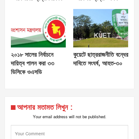
২০১৮ সালের নির্বাচনে
কুয়েটে ছাত্ররাজনীতি বন্ধের
দায়িত্ব পালন করা ৩৩
দাবিতে সংঘর্ষ, আহত-৩০
ডিসিকে ওএসডি
আপনার মতামত লিখুন :
Your email address will not be published.