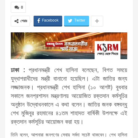
0
Facebook
Twitter
শেয়ার
ঢাকা :
প্রধানমন্ত্রী শেখ হাসিনা বলেছেন, বিগত সময়ে
যুদ্ধাপরাধীদের মন্ত্রী বানানো হয়েছিল। এটা জাতির জন্য
লজ্জাজনক। প্রধানমন্ত্রী শেখ হাসিনা (১০ আগষ্ট) বুধবার
সকালে জনপ্রশাসন মন্ত্রণালয় আয়োজিত রক্তদান কর্মসূচির
অনুষ্ঠান উদ্বোধনকালে এ কথা বলেন। জাতির জনক বঙ্গবন্ধু
শেখ মুজিবুর রহমানের ৪১তম শাহাদত বার্ষিকী উপলক্ষে এই
রক্তদান কর্মসূচির আয়োজন করা হয়।
তিনি বলেন, আপনারা জনগণের সেবায় সর্বদা সচেষ্ট থাকবেন। শেখ হাসিনা