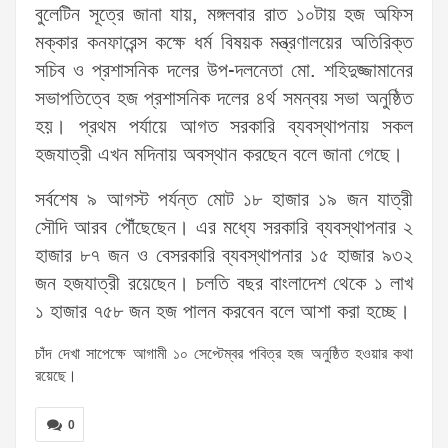
বুলেটিন সূত্রে জানা যায়, মঙ্গলবার রাত ১০টায় হজ অফিস
মক্কার কনফারেন্স কক্ষে ধর্ম বিষয়ক মন্ত্রণালয়ের অতিরিক্ত
সচিব ও প্রশাসনিক দলের উপ-দলনেতা মো. শহিদুজ্জামানের
সভাপতিত্বে হজ প্রশাসনিক দলের ৪র্থ সমন্বয় সভা অনুষ্ঠিত
হয়। প্রথম পর্যায়ে আগত সরকারি ব্যবস্থাপনায় সকল
হজযাত্রী এখন মদিনায় অবস্থান করছেন বলে জানা গেছে।
সর্বশেষ ৯ আগস্ট পর্যন্ত মোট ১৮ হাজার ১৯ জন যাত্রী
সৌদি আরব পৌঁছেছেন। এর মধ্যে সরকারি ব্যবস্থাপনার ২
হাজার ৮৭ জন ও বেসরকারি ব্যবস্থাপনার ১৫ হাজার ৯৩২
জন হজযাত্রী রয়েছেন। চলতি বছর বাংলাদেশ থেকে ১ লাখ
১ হাজার ৭৫৮ জন হজ পালন করবেন বলে আশা করা হচ্ছে।
চাঁদ দেখা সাপেক্ষে আগামী ১০ সেপ্টেম্বর পবিত্র হজ অনুষ্ঠিত হওয়ার কথা
রয়েছে।
0