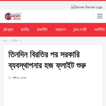
চট্টগ্রাম
জাতীয়
রাজনীতি
সারাদেশ
বন্দর নগরী
অর্থনীতি
হোম
জাতীয়
তিনদিন বিরতির পর সরকারি
ব্যবস্থাপনার হজ ফ্লাইট শুরু
On
আগ ১০, ২০১৬