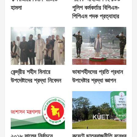
হামলা
পুলিশ কর্মকর্তার বিপিএম-
পিপিএম পদক প্রত্যাহার
কেন্দ্রীয় শহীদ মিনারে
ভাষাশহীদদের প্রতি প্রধান
উপদেষ্টাদের শ্রদ্ধা নিবেদন
উপদেষ্টার শ্রদ্ধা জ্ঞাপন
২০১৮ সালের নির্বাচনে
কুয়েটে ছাত্ররাজনীতি বন্ধের