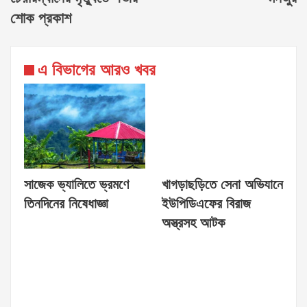
শোক প্রকাশ
এ বিভাগের আরও খবর
সাজেক ভ্যালিতে ভ্রমণে
খাগড়াছড়িতে সেনা অভিযানে
তিনদিনের নিষেধাজ্ঞা
ইউপিডিএফের বিরাজ
অস্ত্রসহ আটক