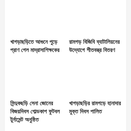
খাগড়াছড়িতে আগুনে পুড়ে
রামগড় বিজিবি ব্যাটালিয়নের
প্রাণ গেল মাদ্রাসাশিক্ষকের
উদ্যোগে শীতবস্ত্র বিতরণ
সিন্দুকছড়ি সেনা জোনের
খাগড়াছড়ির রামগড়ে হানাদার
বিজয়দিবস গোল্ডকাপ ফুটবল
মুক্ত দিবস পালিত
টুর্নামেন্ট অনুষ্ঠিত