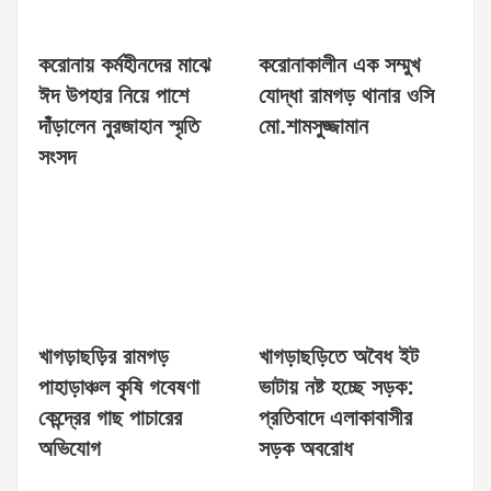
করোনায় কর্মহীনদের মাঝে
করোনাকালীন এক সম্মুখ
ঈদ উপহার নিয়ে পাশে
যোদ্ধা রামগড় থানার ওসি
দাঁড়ালেন নুরজাহান স্মৃতি
মো.শামসুজ্জামান
সংসদ
খাগড়াছড়ির রামগড়
খাগড়াছড়িতে অবৈধ ইট
পাহাড়াঞ্চল কৃৃষি গবেষণা
ভাটায় নষ্ট হচ্ছে সড়ক:
কেন্দ্রের গাছ পাচারের
প্রতিবাদে এলাকাবাসীর
অভিযোগ
সড়ক অবরোধ