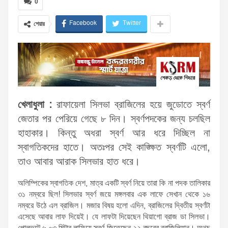
0
Facebook
Twitter
শেয়ার
খেলাধুলা :
রাফায়েলা সিলভা ব্রাজিলের হয়ে জুডোতে স্বর্ণ
জেতার পর পেরিয়ে গেছে ৮ দিন। স্বর্ণপদকের জন্য চলছিল
হাহাকার। কিন্তু অধরা স্বর্ণ আর ধরে দিচ্ছিল না
স্বাগতিকদের হাতে। অতঃপর সেই কাঙ্ক্ষিত স্বর্ণটি এলো,
তাও আবার আরাক সিলভার হাত ধরে।
অলিম্পিকের স্বাগতিক দেশ, মাত্র একটি স্বর্ণ নিয়ে তারা কি না পদক তালিকার
৩১ নম্বরে ছিল! সিলভার স্বর্ণ জয়ে মঙ্গলবার এক লাফে সেখান থেকে ১৬
নম্বরে উঠে এল ব্রাজিল। মজার বিষয় হলো এদিন, ব্রাজিলের দ্বিতীয় স্বর্ণটা
এসেছে আবার লাফ দিয়েই। যে লাফটা দিয়েছেন থিয়াগো ব্রাজ ডা সিলভা।
পোলভল্টে ৬.০৩ মিটার লাফিয়ে স্বর্ণ জিতেছেন ২২ বছরের ব্রাজিলিয়ান। অথচ