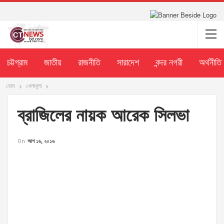
চট্টগ্রাম
জাতীয়
রাজনীতি
সারাদেশ
বন্দর নগরী
অর্থনীতি
হোম
খেলাধূলা
ব্রাজিলের নায়ক আরেক সিলভা
On
আগ ১৬, ২০১৬