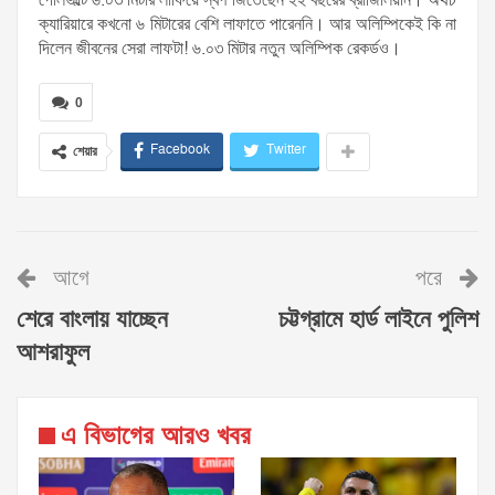
ক্যারিয়ারে কখনো ৬ মিটারের বেশি লাফাতে পারেননি। আর অলিম্পিকেই কি না
দিলেন জীবনের সেরা লাফটা! ৬.০৩ মিটার নতুন অলিম্পিক রেকর্ডও।
0
Facebook
Twitter
শেয়ার
আগে
পরে
শেরে বাংলায় যাচ্ছেন
চট্টগ্রামে হার্ড লাইনে পুলিশ
আশরাফুল
এ বিভাগের আরও খবর