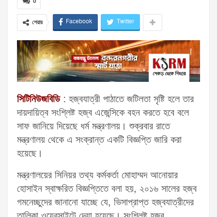
0
Facebook
Twitter
শেয়ার
সিটিনিউজবিডি
: হজ্বযাত্রী পাঠাতে জটিলতা সৃষ্টি হলে তার
দায়দায়িত্ব সংশ্লিষ্ট হজ্ব এজেন্সিকে বহন করতে হবে বলে
সাফ জানিয়ে দিয়েছে ধর্ম মন্ত্রণালয়। শুক্রবার রাতে
মন্ত্রণালয় থেকে এ সংক্রান্ত একটি বিজ্ঞপ্তি জারি করা
হয়েছে।
মন্ত্রণালয়ের সিনিয়র তথ্য কর্মকর্তা মোহাম্মদ আনোয়ার
হোসাইন স্বাক্ষরিত বিজ্ঞপ্তিতে বলা হয়, ২০১৬ সালের হজ্ব
গমনেচ্ছুদের জানানো যাচ্ছে যে, ভিসাপ্রাপ্ত হজ্বযাত্রীদের
তালিকা ওয়েবসাইটে দেয়া হয়েছে। সংশ্লিষ্ট হজ্ব