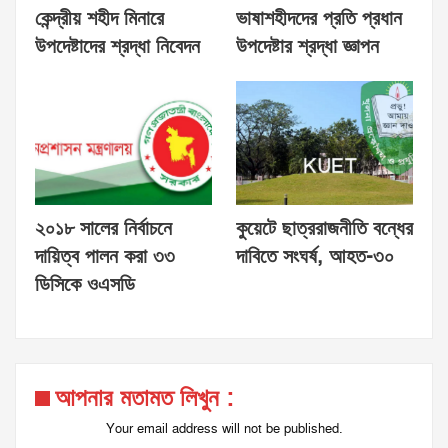
কেন্দ্রীয় শহীদ মিনারে
ভাষাশহীদদের প্রতি প্রধান
উপদেষ্টাদের শ্রদ্ধা নিবেদন
উপদেষ্টার শ্রদ্ধা জ্ঞাপন
২০১৮ সালের নির্বাচনে
কুয়েটে ছাত্ররাজনীতি বন্ধের
দায়িত্ব পালন করা ৩৩
দাবিতে সংঘর্ষ, আহত-৩০
ডিসিকে ওএসডি
আপনার মতামত লিখুন :
Your email address will not be published.