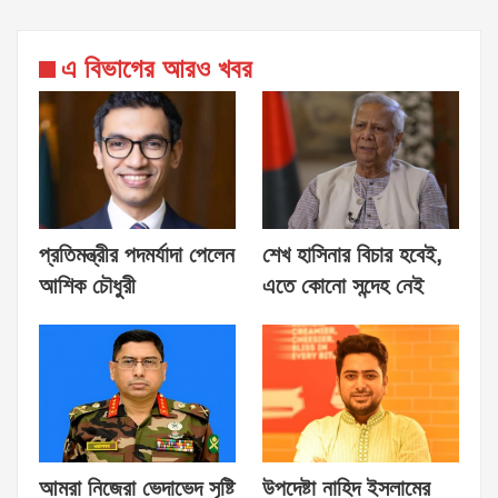
এ বিভাগের আরও খবর
প্রতিমন্ত্রীর পদমর্যাদা পেলেন
শেখ হাসিনার বিচার হবেই,
আশিক চৌধুরী
এতে কোনো সন্দেহ নেই
আমরা নিজেরা ভেদাভেদ সৃষ্টি
উপদেষ্টা নাহিদ ইসলামের