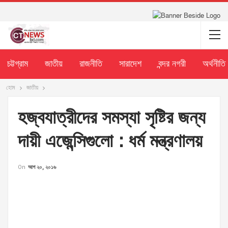
চট্টগ্রাম
জাতীয়
রাজনীতি
সারাদেশ
বন্দর নগরী
অর্থনীতি
হোম
জাতীয়
হজ্বযাত্রীদের সমস্যা সৃষ্টির জন্য
দায়ী এজেন্সিগুলো : ধর্ম মন্ত্রণালয়
On
আগ ২০, ২০১৬