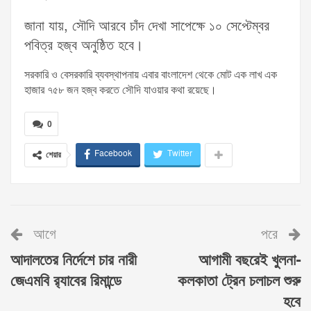
জানা যায়, সৌদি আরবে চাঁদ দেখা সাপেক্ষে ১০ সেপ্টেম্বর
পবিত্র হজ্ব অনুষ্ঠিত হবে।
সরকারি ও বেসরকারি ব্যবস্থাপনায় এবার বাংলাদেশ থেকে মোট এক লাখ এক
হাজার ৭৫৮ জন হজ্ব করতে সৌদি যাওয়ার কথা রয়েছে।
0
Facebook
Twitter
শেয়ার
আগে
পরে
আদালতের নির্দেশে চার নারী
আগামী বছরেই খুলনা-
জেএমবি র‌্যাবের রিমান্ডে
কলকাতা ট্রেন চলাচল শুরু
হবে