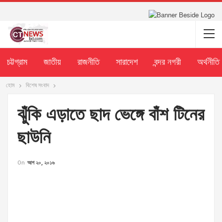
চট্টগ্রাম
জাতীয়
রাজনীতি
সারাদেশ
বন্দর নগরী
অর্থনীতি
হোম
বিশেষ সংবাদ
ঝুঁকি এড়াতে ছাদ ভেঙ্গে বাঁশ টিনের
ছাউনি
On
আগ ২০, ২০১৬