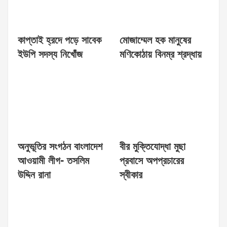
কাপ্তাই হ্রদে পড়ে সাবেক
মোজাম্মেল হক মানুষের
ইউপি সদস্য নিখোঁজ
মণিকোঠায় বিনম্র শ্রদ্ধায়
অনুভূতির সংগঠন বাংলাদেশ
বীর মুক্তিযোদ্ধা মুছা
আওয়ামী লীগ- তসলিম
প্রবাসে অপপ্রচারের
উদ্দিন রানা
স্বীকার