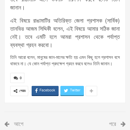
জানান।
এই বিষয়ে রাঙামাটির অতিরিক্ত জেলা প্রশাসক (সার্বিক)
তানভির আজম সিদ্দিকী বলেন, এই বিষয়ে আমার সঠিক জানা
নেই। তবে এমটি হলে আমরা প্রশাসন থেকে পর্যাপ্ত
ব্যবস্থা গ্রহন করবো।
তিনি আরো বলেন, মানুষের জান-মালের ক্ষতি হয় এমন কিছু হলে প্রশাসন বসে
থাকবে না। যে কোন পর্যাপ্ত প্রদক্ষেপ গ্রহন করবে বলেও তিনি জানান।
0
Facebook
Twitter
শেয়ার
আগে
পরে