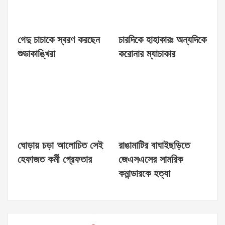
গেদু চাচাকে স্বরণ করছেন
চারদিকে হাহাকারঃ অন্যদিকে
শুভাকাঙ্খিরা
করোনার ম্যাচাকার
ঘোড়ায় চড়া আলোচিত সেই
রাঙামাটির বাঘাইছড়িতে
হেফাজত কর্মী গ্রেফতার
জেএসএসের সামরিক
কমান্ডারকে হত্যা