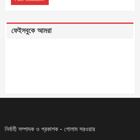
ফেইসবুকে আমরা
নির্বাহী সম্পাদক ও প্রকাশক - গোলাম সরওয়ার