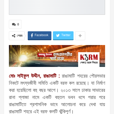
0
Facebook
Twitter
শেয়ার
মোঃ সাইফুল উদ্দীন, রাঙামাটি :
রাঙামাটি শহরের পৌরসভার
নিকটে মৎস্যজীবী সমিতি একটি বরফ কল রয়েছে। যা নির্মাণ
করা হয়েছিলো বহু বছর আগে। ২০১৩ সালে ঢাকার সাভারের
রানা প্লাজা নামে একটি বহুতল ভবন ধসে পরার পরে
রাঙামাটিতে প্রশাসনিক ভাবে আলোচনা করে দেখা যায়
রাঙামাটি শহরে এই বরফ কলটি ঝুঁকিপূর্ণ।