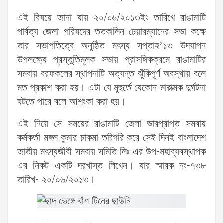
এই বিষয়ে জানা যায় ২০/০৬/২০১৩ইং তারিখে রাঙামাটি
পার্বত্য জেলা পরিষদের ততকালিন চেয়ারম্যানের সভা কক্ষে
তার সভাপতিত্বে অনুষ্ঠিত মৎস্য সপ্তাহ’১৩ উদযাপন
উপলক্ষ্যে প্রস্তুতিমূলক সভায় প্রাসঙ্গিকক্রমে রাঙামাটির
সমবায় বরফকলের স্থাপনাটি অত্যন্ত ঝুঁকিপূর্ণ অবস্থায় বলে
মত প্রকাশ করা হয়। এটা যে মুহুর্তে যেকোন মারাত্মক দুর্ঘটনা
ঘটতে পারে বলে আশংকা করা হয়।
এই নিয়ে সে সময়ের রাঙামাটি জেলা ভারপ্রাপ্ত সমবায়
কর্মকর্তা মঙ্গল কুমার চাকমা তরিগরি করে সেই দিনই বাংলাদেশ
জাতীয় মৎস্যজীবী সমবায় সমিতি লিঃ এর উপ-মহাব্যবস্থাপক
এর নিকট একটি দরখাস্ত লিখেন। যার স্মারক নং-৭৩৮
তারিখ- ২০/০৬/২০১৩।