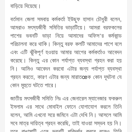
বাড়িয়ে দিয়েছে।
বর্তমান জেলা সমবায় কর্মকর্তা ইউছুফ হাসান চৌধুরী বলেন,
আমরাও মৎস্যজীবী সমিতির ভাড়াটিয়ে। আমরা বরফকলের
পাশের ভবনটি ভাড়া নিয়ে আমাদের অফিস’র কর্মকান্ড
পরিচালনা করে থাকি। কিন্তু বরফ কলটি আমাদের পাশে বলে
এবং এটি ঝুঁকিপূর্ণ হওয়ায় আমার আগের কর্মকর্তাও আবেদন
করেছে। কিন্তু এর কোন পর্যাপ্ত ব্যবস্থা গ্রহন করা হয়
নি। আমিও আবেদন করবো এটার জন্য পর্যাপ্ত ব্যবস্থা
গ্রহন করতে, কারণ এটার জন্য মারাতœক কোন দূঘটনা যে
কোন মুহুতে ঘটতে পারে।
জাতীয় মৎসজীবী সমিতি লিঃ এর জেনারেল ম্যানেজার ফকরুল
ইসলাম এর সাথে মোবাইল ফোনে যোগাযোগ করলে তিনি
বলেন, আমি এখনো সরে জমিনে এটা দেখি নি। আসলে আমি
সবে মাত্র দায়িত্ব গ্রহন করেছি, তাই যাওয়া সম্ভব হয় নি।
তবে রাঙামাটি এলে ভবনটি পরিদর্শন করবে বলেও তিনি