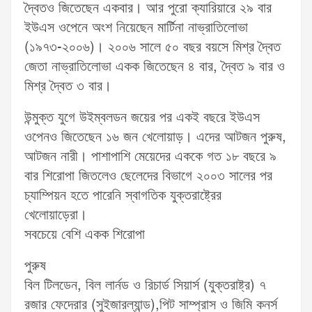
দ্বৈতও জিতেছেন একবার। আর পুরো ক্যারিয়ারে ২৯ বার
ইউএস ওপেনে অংশ নিয়েছেন মার্টিনা নাভ্রাতিলোভা
(১৯৭৩-২০০৬)। ২০০৬ সালে ৫০ বছর বয়সে মিশ্র দ্বৈত
জেতা নাভ্রাতিলোভা একক জিতেছেন ৪ বার, দ্বৈত ৯ বার ও
মিশ্র দ্বৈত ৩ বার।
উন্মুক্ত যুগে উইম্বলডন জয়ের পর একই বছরে ইউএস
ওপেনও জিতেছেন ১৬ জন খেলোয়াড়। এদের আটজন পুরুষ,
আটজন নারী। পাশাপাশি মেয়েদের এককে গত ১৮ বছরে ৯
বার শিরোপা জিতলেও ছেলেদের বিভাগে ২০০৩ সালের পর
চ্যাম্পিয়ন হতে পারেনি স্বাগতিক যুক্তরাষ্ট্রের
খেলোয়াড়েরা।
সবচেয়ে বেশি একক শিরোপা
পুরুষ
বিল টিলডেন, বিল লার্নড ও রিচার্ড সিয়ার্স (যুক্তরাষ্ট্র) ৭
রজার ফেদেরার (সুইজারল্যান্ড),পিট সাম্প্রাস ও জিমি কনর্স