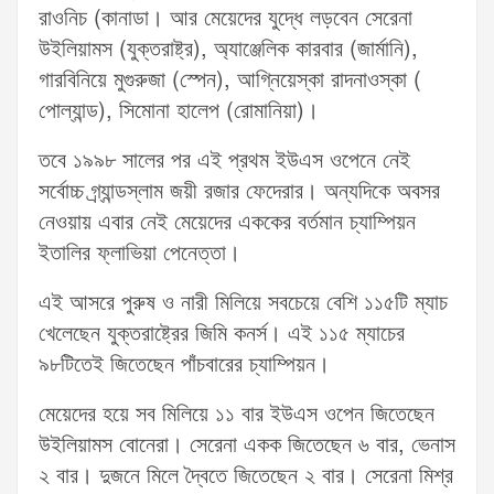
রাওনিচ (কানাডা। আর মেয়েদের যুদ্ধে লড়বেন সেরেনা
উইলিয়ামস (যুক্তরাষ্ট্র), অ্যাঞ্জেলিক কারবার (জার্মানি),
গারবিনিয়ে মুগুরুজা (স্পেন), আগ্নিয়েস্কা রাদনাওস্কা (
পোল্যান্ড), সিমোনা হালেপ (রোমানিয়া)।
তবে ১৯৯৮ সালের পর এই প্রথম ইউএস ওপেনে নেই
সর্বোচ্চ গ্র্যান্ডস্লাম জয়ী রজার ফেদেরার। অন্যদিকে অবসর
নেওয়ায় এবার নেই মেয়েদের এককের বর্তমান চ্যাম্পিয়ন
ইতালির ফ্লাভিয়া পেনেত্তা।
এই আসরে পুরুষ ও নারী মিলিয়ে সবচেয়ে বেশি ১১৫টি ম্যাচ
খেলেছেন যুক্তরাষ্ট্রের জিমি কনর্স। এই ১১৫ ম্যাচের
৯৮টিতেই জিতেছেন পাঁচবারের চ্যাম্পিয়ন।
মেয়েদের হয়ে সব মিলিয়ে ১১ বার ইউএস ওপেন জিতেছেন
উইলিয়ামস বোনেরা। সেরেনা একক জিতেছেন ৬ বার, ভেনাস
২ বার। দুজনে মিলে দ্বৈতে জিতেছেন ২ বার। সেরেনা মিশ্র