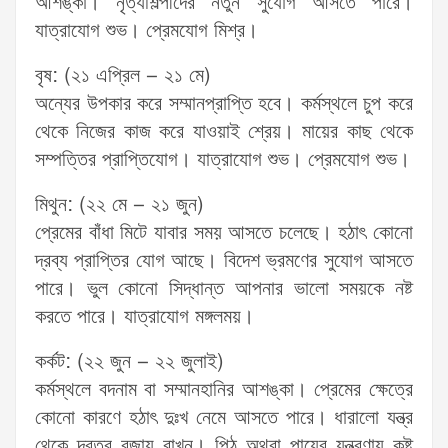
আশঙ্কা। নৃত্যশিল্পীদের নতুন সুযোগ আসতে পারে।
যাত্রাযোগ শুভ। প্রেমযোগ মিশ্র।
বৃষ: (২১ এপ্রিল – ২১ মে)
অন্যের উপকার করে সম্মানপ্রাপ্তি হবে। কর্মস্থলে চুপ করে
থেকে নিজের কাজ করে যাওয়াই শ্রেয়। মায়ের কাছ থেকে
সম্পত্তির প্রাপ্তিযোগ। যাত্রাযোগ শুভ। প্রেমযোগ শুভ।
মিথুন: (২২ মে – ২১ জুন)
প্রেমের বাঁধা মিটে যাবার সময় আসতে চলেছে। হঠাৎ কোনো
দ্রব্য প্রাপ্তির যোগ আছে। বিদেশ ভ্রমণের সুযোগ আসতে
পারে। ভুল কোনো সিদ্ধান্ত আপনার ভালো সময়কে নষ্ট
করতে পারে। যাত্রাযোগ মঙ্গলময়।
কর্কট: (২২ জুন – ২২ জুলাই)
কর্মস্থলে বদনাম বা সম্মানহানির আশঙ্কা। প্রেমের ক্ষেত্রে
কোনো কারণে হঠাৎ দুঃখ নেমে আসতে পারে। ধারালো যন্ত্র
থেকে দূরত্ব বজায় রাখুন। পিঠ অথবা পায়ের যন্ত্রণায় কষ্ট