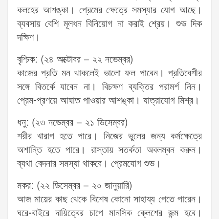
কলহের আশঙ্কা। প্রেমের ক্ষেত্রে সমস্যার যোগ আছে।
ব্যবসায় বেশি মূলধন বিনিয়োগ না করাই শ্রেয়। শুভ দিক
দক্ষিণ।
বৃশ্চিক: (২৪ অক্টোবর – ২২ নভেম্বর)
কাজের প্রতি মন থাকলেই ভালো ফল পাবেন। প্রতিবেশীর
সঙ্গে বিতর্কে যাবেন না। বিচক্ষণ ব্যক্তির পরামর্শ নিন।
প্রেম-প্রণয়ে আঘাত পাওয়ার আশঙ্কা। যাত্রাযোগ মিশ্র।
ধনু: (২৩ নভেম্বর – ২১ ডিসেম্বর)
শরীর খারাপ হতে পারে। নিজের ভুলের জন্য কর্মক্ষেত্রে
অশান্তি হতে পারে। রাস্তায় সতর্কতা অবলম্বন করুন।
ব্যথা বেদনার সমস্যা থাকবে। প্রেমযোগ শুভ।
মকর: (২২ ডিসেম্বর – ২০ জানুয়ারি)
আজ মায়ের কাছ থেকে বিশেষ কোনো সাহায্য পেতে পারেন।
ঘরে-বাইরে দায়িত্বের চাপে মানসিক ক্লেশের জন্ম হবে।