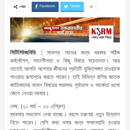
Facebook
Twitter
শেয়ার
সিটিনিউজবিডি :
সাফল্য লাভের জন্য দরকার সঠিক
কর্মকৌশল, সহনশীলতা ও কিছু বিষয়ে সচেতনতা। আর
তাতেই আপনি আপনার জীবনের প্রতিটি যুক্তিসঙ্গত চাওয়াকে
পাওয়ায় রূপান্তর করতে পারেন। তাই বিভিন্ন রাশির জাতক
জাতিকাদের নানান বিষয়ের শুভাশুভ পূর্বাভাস ও সতর্কতা গুলো
জেনে নেওয়া দরখার।
মেষ: (২১ মার্চ – ২০ এপ্রিল)
ব্যবসায় শুভযোগ দেখা যাচ্ছে। বয়সে তরুণরা নতুন উদ্যোগ
নিতে পারেন। বেশি কথা বলার জন্য সম্মানহানি হওয়ার