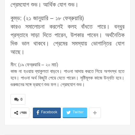
প্রেমযোগ শুভ। আর্থিক যোগ শুভ।
কুম্ভ: (২১ জানুয়ারি – ১৮ ফেব্রুয়ারি)
কারও সমালোচনা করলেই কলহ বাঁধতে পারে। বন্ধুর
প্রস্তাবে সাড়া দিতে পারেন, উপকার পাবেন। অর্থনৈতিক
দিক ভাল থাকবে। প্রেমের সমস্যায় ভোগান্তির যোগ
আছে।
মীন: (১৯ ফেব্রুয়ারি – ২০ মার্চ)
কাজ না হওয়ায় ব্যাকুলতা বাড়বে। পাওনা আদায় করতে গিয়ে অপদস্থ হতে
হবে। পাওনা অর্থ কিছুটা পেয়ে যেতে পারেন। সৃষ্টিমূলক কাজে উন্নতি হবে।
গুরুজনের সঙ্গে ভ্রমণে শুভ ফল। প্রেমযোগ শুভ।
0
Facebook
Twitter
শেয়ার