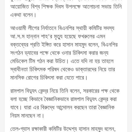
আয়োজিত বিশ্ব শিক্ষক দিবস উপলক্ষে আলোচনা সভায় তিনি
একথা বলেন।
আওয়ামী লীগের নির্যাতনে বিএনপির স্থায়ী কমিটির সদস্য
আ.স.ম হান্নান শাহ’র মৃত্যু হয়েছে ফখরুলের এমন
বক্তব্যের প্রতি ইঙ্গিত করে হাসান মাহমুদ বলেন, বিএনপির
সংগঠন ড্যাবের পক্ষে থেকে ওনার চিকিৎসা করার জন্য
মেডিকেল টিম গঠন করা উচিত। এতে যদি না হয় তাহলে
স্বাধীনতা চিকিৎসক পরিষদ থেকেও ডাক্তারদের নিয়ে তার
মানসিক রোগের চিকিৎসা করা যেতে পারে।
রামপাল বিদ্যুৎ কেন্দ্র নিয়ে তিনি বলেন, সরকারের পক্ষ থেকে
বলা হচ্ছে কিভাবে বৈজ্ঞানিকভাবে রামপাল বিদ্যুৎ কেন্দ্র করা
যাবে। যারা এর বিরুদ্ধে আন্দোলন করছেন তারা বৈজ্ঞানিক
নিয়ম মানছেন না।
তেল-গ্যাস রক্ষাকারী কমিটির উদ্দেশ্য হাসান মাহমুদ বলেন,