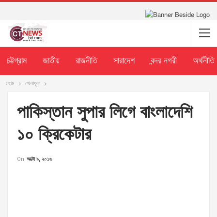
চট্টগ্রাম
জাতীয়
রাজনীতি
সারাদেশ
বন্দর নগরী
অর্থনীতি
হোম
খেলাধূলা
পাকিস্তান সুপার লিগে বাংলাদেশি
১০ ক্রিকেটার
On
অক্টো ৯, ২০১৬