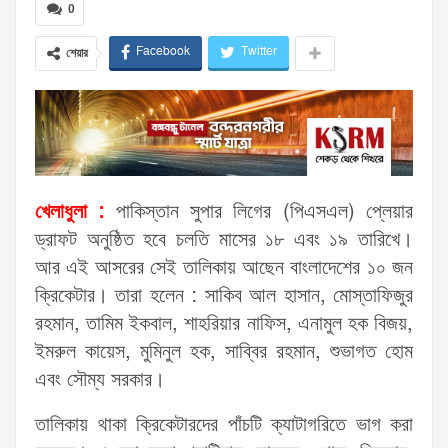
0
Facebook
Twitter
শেয়ার
খেলাধুলা :
পাকিস্তান সুপার লিগের (পিএসএল) প্লেয়ার
ড্রাফট অনুষ্ঠিত হবে চলতি মাসের ১৮ এবং ১৯ তারিখে।
আর এই আসরের সেই তালিকায় আছেন বাংলাদেশের ১০ জন
ক্রিকেটার। তারা হলেন : সাকিব আল হাসান, মোস্তাফিজুর
রহমান, তামিম ইকবাল, শাহরিয়ার নাফিস, এনামুল হক বিজয়,
ইমরুল কায়েস, মুমিনুল হক, সাব্বির রহমান, শুভাগত হোম
এবং সৌম্য সরকার।
তালিকায় থাকা ক্রিকেটারদের পাঁচটি ক্যাটাগরিতে ভাগ করা