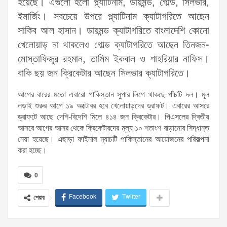
হয়েছে। এগুলো হলো প্ল্যাটিনাম, ডায়মন্ড, গোল্ড, সিলভার,
ইমার্জিং। সবচেয়ে উপরে প্ল্যাটিনাম ক্যাটাগরিতে আছেন
সাকিব আল হাসান। ডায়মন্ড ক্যাটাগরিতে বাংলাদেশি কোনো
খেলোয়াড় না থাকলেও গোল্ড ক্যাটাগরিতে আছেন তিনজন-
মোস্তাফিজুর রহমান, তামিম ইকবাল ও শাহরিয়ার নাফিস।
বাকি ছয় জন ক্রিকেটার আছেন সিলভার ক্যাটাগরিতে।
আগের বারের মতো এবারো পাকিস্তান সুপার লিগে থাকছে পাঁচটি দল। মূল
লড়াই শুরুর আগে ১৯ অক্টোবর হবে খেলোয়াড়দের ড্রাফট। এবারের আসরে
ড্রাফটে আছে দেশি-বিদেশি মিলে ৪১৪ জন ক্রিকেটার। পিএসলের দ্বিতীয়
আসরে আগের আসর থেকে ক্রিকেটারদের মূল্য ১০ শতাংশ বাড়ানোর সিদ্ধান্ত
নেয়া হয়েছে। এছাড়া ফাইনাল ম্যাচটি পাকিস্তানের আয়োজনের পরিকল্পনা
করা হচ্ছে।
0
Facebook
Twitter
শেয়ার