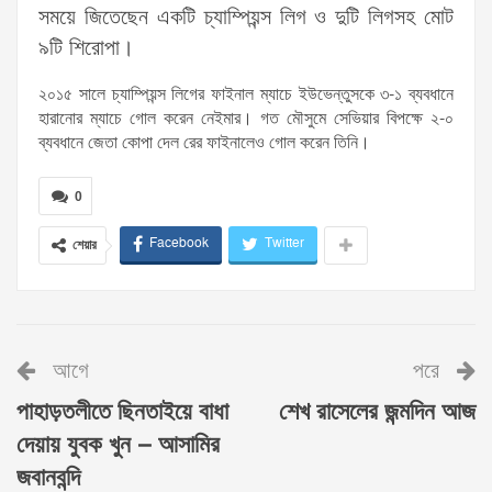
সময়ে জিতেছেন একটি চ্যাম্পিয়ন্স লিগ ও দুটি লিগসহ মোট
৯টি শিরোপা।
২০১৫ সালে চ্যাম্পিয়ন্স লিগের ফাইনাল ম্যাচে ইউভেন্তুসকে ৩-১ ব্যবধানে
হারানোর ম্যাচে গোল করেন নেইমার। গত মৌসুমে সেভিয়ার বিপক্ষে ২-০
ব্যবধানে জেতা কোপা দেল রের ফাইনালেও গোল করেন তিনি।
0
Facebook
Twitter
শেয়ার
আগে
পরে
পাহাড়তলীতে ছিনতাইয়ে বাধা
শেখ রাসেলের জন্মদিন আজ
দেয়ায় যুবক খুন – আসামির
জবানবন্দি