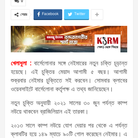
0
Facebook
Twitter
শেয়ার
খেলাধুলা :
বার্সেলোনার সঙ্গে নেইমারের নতুন চক্তি চূড়ান্ত
হয়েছে। এই চুক্তির মেয়াদ আগামী ৫ বছর। আগামী
শুক্রবার নেইমার চুক্তিতে সই করবেন। সোমবার ক্লাবের
ওয়েবসাইটে বার্সেলোনা কর্তৃপক্ষ এ তথ্য জানিয়েছেন।
নতুন চুক্তি অনুযায়ী ২০২১ সালের ৩০ জুন পর্যন্ত কাম্প
নউয়ে থাকবেন ব্রাজিলিয়ান এই তারকা।
২০১৩ সালে কাম্প নউয়ে যোগ দেয়ার পর থেকে এ পর্যন্ত
ক্লাবটির হয়ে ১৪৯ ম্যাচে ৯০টি গোল করেছেন নেইমার। এ