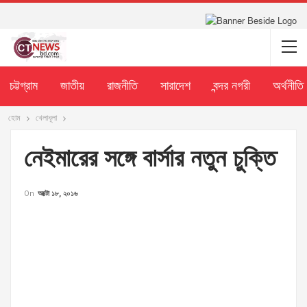
চট্টগ্রাম
জাতীয়
রাজনীতি
সারাদেশ
বন্দর নগরী
অর্থনীতি
হোম
খেলাধূলা
নেইমারের সঙ্গে বার্সার নতুন চুক্তি
On
অক্টো ১৮, ২০১৬