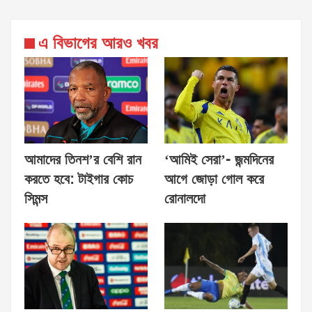
এ বিভাগের আরও খবর
আমাদের তিনশ’র বেশি রান
‘আমিই সেরা’- জন্মদিনের
করতে হবে: টাইগার কোচ
আগে জোড়া গোল করে
সিমন্স
রোনালদো