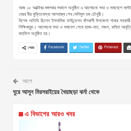
আজ ১৮ অক্টোবর মঙ্গলবার সকালে অনুষ্ঠিত এ আলোচনা সভা ও সমাবেশে মাস্টা
মেয়র বীর মুক্তিযোদ্ধা আলহাজ্ব শেখ সেলিমুল হক চৌধুরী।
বিশেষ অতিথি ছিলেন ইসলামিক ফাউন্ডেশন বাঁশখালী উপজেলা শাখার সহকারী 
শিক্ষিকাবৃন্দ। আলোচনা সভা ও সমাবেশ শেষে হামদ-নাত, গজল, কবিতা আবৃত্ত
মাহফিল অনুষ্ঠিত হয়।
Facebook
Twitter
Pinterest
শেয়ার
আগে
ঘুরে আসুন মিরসরাইয়ের খৈয়াছড়া ঝর্না থেকে
এ বিভাগের আরও খবর