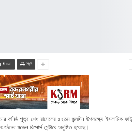
Email
প্রিন্ট
নের কনিষ্ঠ পুত্র শেখ রাসেলের ৫২তম জন্মদিন উপলক্ষ্যে ইসলামিক ফাউ
ঠনের মডেল রিসোর্স সেন্টারে অনুষ্ঠিত হয়েছে।