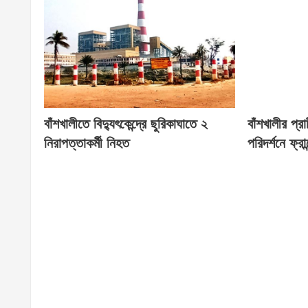
বাঁশখালীতে বিদ্যুৎকেন্দ্রে ছুরিকাঘাতে ২
বাঁশখালীর প্
নিরাপত্তাকর্মী নিহত
পরিদর্শনে ফ্রান্