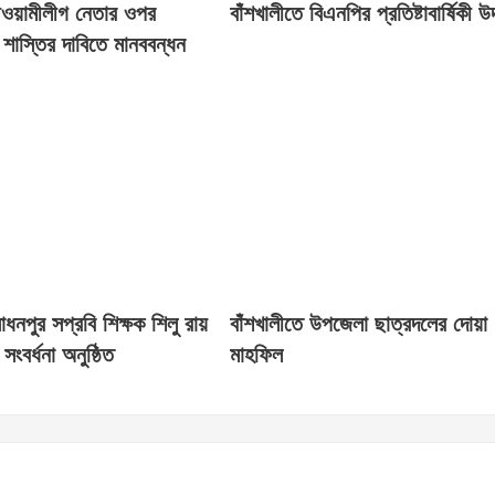
আওয়ামীলীগ নেতার ওপর
বাঁশখালীতে বিএনপির প্রতিষ্টাবার্ষিকী 
 শাস্তির দাবিতে মানববন্ধন
 সাধনপুর সপ্রবি শিক্ষক শিলু রায়
বাঁশখালীতে উপজেলা ছাত্রদলের দোয়া
সংবর্ধনা অনুষ্ঠিত
মাহফিল