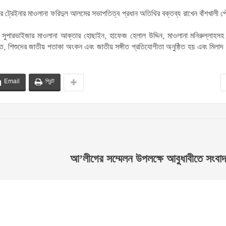
র ট্রেইনার মাওলানা ফরিদুল আলমের সভাপতিত্ব প্রধান অতিথির বক্তব্য রাখেন বাঁশখালী 
সুপারভাইজার মাওলানা আক্তার হোছাইন, হাফেজ হেলাল উদ্দিন, মাওলানা মনিরুল্লাহসহ 
ি, শিশুদের জাতীয় পতাকা অংকন এবং জাতীয় সঙ্গীত প্রতিযোগীতা অনুষ্ঠিত হয় এবং মিলাদ
Email
প্রিন্ট
আ’লীগের সম্মেলন উপলক্ষে আবুধাবীতে সংবাদ