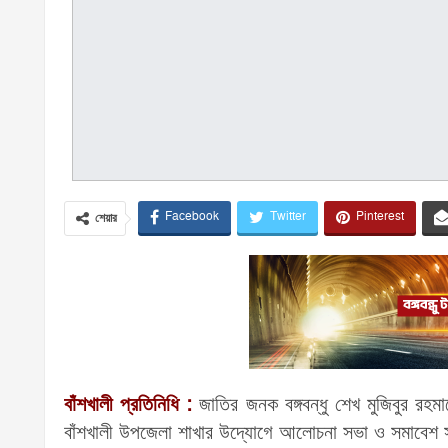
Facebook
Twitter
Pinterest
শেয়ার
বাঁশখালী প্রতিনিধি :
জাতির জনক বঙ্গবন্ধু শেখ মুজিবুর রহমা
বাঁশখালী উপজেলা শাখার উদ্যোগে আলোচনা সভা ও সমাবেশ সংগ