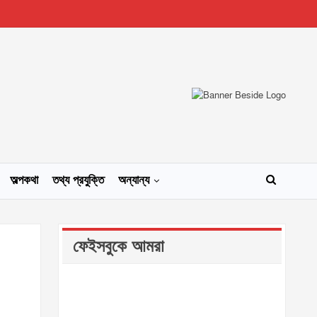
অল্পকথা
তথ্য প্রযুক্তি
অন্যান্য
ফেইসবুকে আমরা