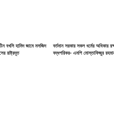
রাচীন বখসি হামিদ জামে মসজিদ
বর্তমান সরকার সকল ধর্মের অধিকার রক্
সের রাষ্ট্রদূত
বদ্ধপরিকর- এমপি মোস্তাফিজুর রহমা