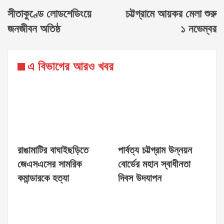
সীতাকুণ্ডে লোডশেডিংয়ে
চট্টগ্রামে আয়কর মেলা শুরু
জনজীবন অতিষ্ঠ
১ নভেম্বর
এ বিভাগের আরও খবর
রাঙামাটির বাঘাইছড়িতে
পার্বত্য চট্টগ্রাম উন্নয়ন
জেএসএসের সামরিক
বোর্ডের মহান স্বাধীনতা
কমান্ডারকে হত্যা
দিবস উদযাপন