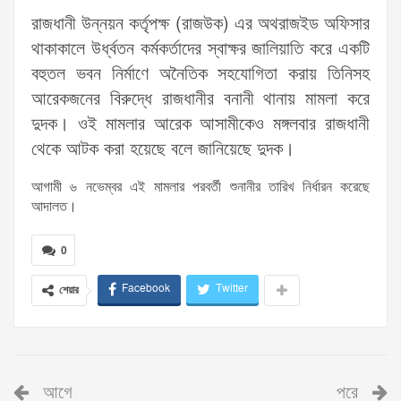
রাজধানী উন্নয়ন কর্তৃপক্ষ (রাজউক) এর অথরাজইড অফিসার
থাকাকালে উর্ধ্বতন কর্মকর্তাদের স্বাক্ষর জালিয়াতি করে একটি
বহুতল ভবন নির্মাণে অনৈতিক সহযোগিতা করায় তিনিসহ
আরেকজনের বিরুদ্ধে রাজধানীর বনানী থানায় মামলা করে
দুদক। ওই মামলার আরেক আসামীকেও মঙ্গলবার রাজধানী
থেকে আটক করা হয়েছে বলে জানিয়েছে দুদক।
আগামী ৬ নভেম্বর এই মামলার পরবর্তী শুনানীর তারিখ নির্ধারন করেছে
আদালত।
0
Facebook
Twitter
শেয়ার
আগে
পরে